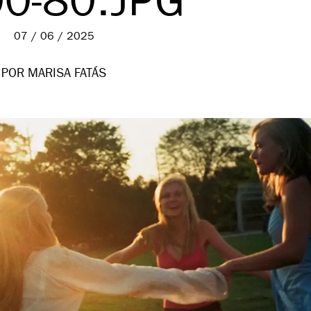
0-80.JPG
07 / 06 / 2025
POR MARISA FATÁS