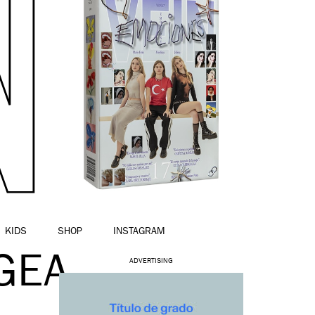
KIDS
SHOP
INSTAGRAM
EA-
ADVERTISING