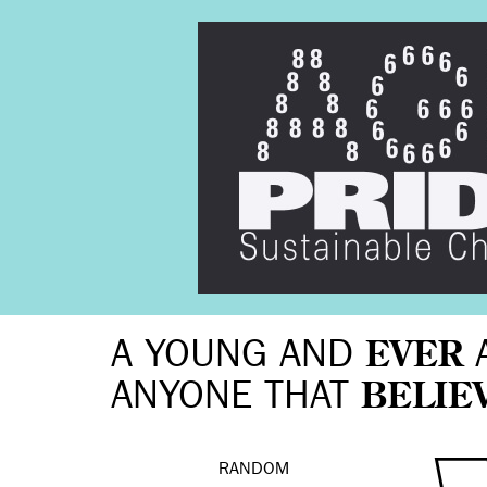
A YOUNG AND
EVER
ANYONE THAT
BELIE
RANDOM