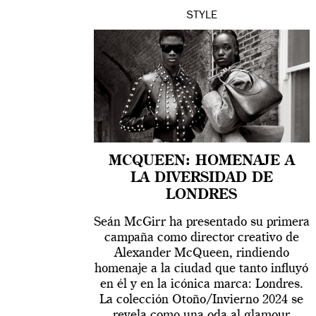
STYLE
MCQUEEN: HOMENAJE A
LA DIVERSIDAD DE
LONDRES
Seán McGirr ha presentado su primera
campaña como director creativo de
Alexander McQueen, rindiendo
homenaje a la ciudad que tanto influyó
en él y en la icónica marca: Londres.
La colección Otoño/Invierno 2024 se
revela como una oda al glamour