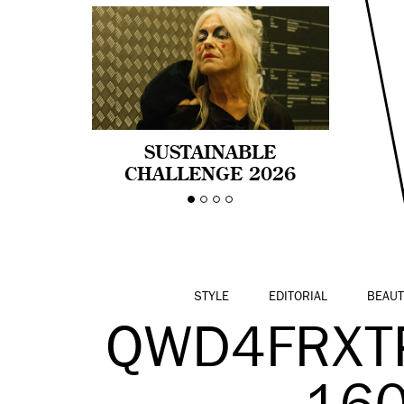
SUSTAINABLE
CHALLENGE 2026
CELEBRA LA
DIVERSIDAD DE EDAD
EN LA MODA CON AGE
PRIDE!
STYLE
EDITORIAL
BEAUT
QWD4FRXT