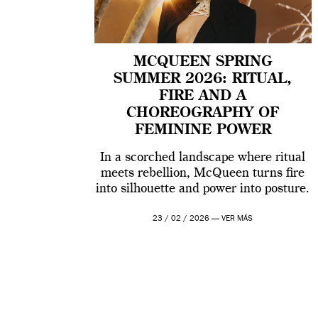
MCQUEEN SPRING
SUMMER 2026: RITUAL,
FIRE AND A
CHOREOGRAPHY OF
FEMININE POWER
In a scorched landscape where ritual
meets rebellion, McQueen turns fire
into silhouette and power into posture.
23 / 02 / 2026 —
VER MÁS