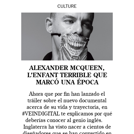
CULTURE
ALEXANDER MCQUEEN,
L’ENFANT TERRIBLE QUE
MARCÓ UNA ÉPOCA
Ahora que por fin han lanzado el
tráiler sobre el nuevo documental
acerca de su vida y trayectoria, en
#VEINDIGITAL te explicamos por qué
deberías conocer al genio inglés.
Inglaterra ha visto nacer a cientos de
diseñadores que se han convertido en