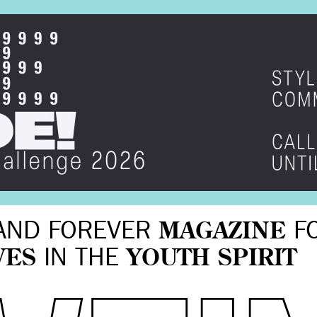
AND FOREVER
MAGAZINE
F
VES
IN THE
YOUTH SPIRIT