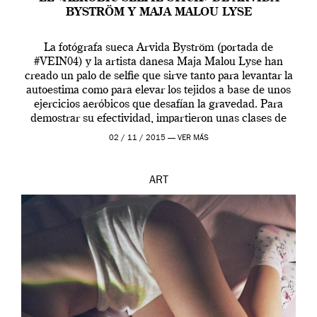
BYSTRÖM Y MAJA MALOU LYSE
La fotógrafa sueca Arvida Byström (portada de
#VEIN04) y la artista danesa Maja Malou Lyse han
creado un palo de selfie que sirve tanto para levantar la
autoestima como para elevar los tejidos a base de unos
ejercicios aeróbicos que desafían la gravedad. Para
demostrar su efectividad, impartieron unas clases de
prueba en el Tate […]
02 / 11 / 2015 —
VER MÁS
ART