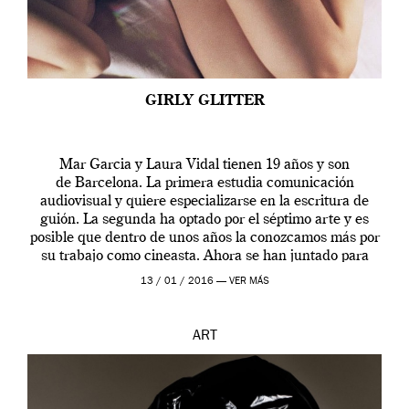
GIRLY GLITTER
Mar Garcia y Laura Vidal tienen 19 años y son
de Barcelona. La primera estudia comunicación
audiovisual y quiere especializarse en la escritura de
guión. La segunda ha optado por el séptimo arte y es
posible que dentro de unos años la conozcamos más por
su trabajo como cineasta. Ahora se han juntado para
contarnos una […]
13 / 01 / 2016 —
VER MÁS
ART