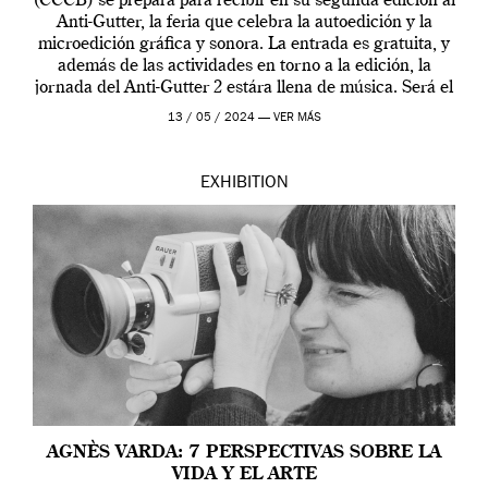
(CCCB) se prepara para recibir en su segunda edición al
Anti-Gutter, la feria que celebra la autoedición y la
microedición gráfica y sonora. La entrada es gratuita, y
además de las actividades en torno a la edición, la
jornada del Anti-Gutter 2 estára llena de música. Será el
[…]
13 / 05 / 2024 —
VER MÁS
EXHIBITION
AGNÈS VARDA: 7 PERSPECTIVAS SOBRE LA
VIDA Y EL ARTE