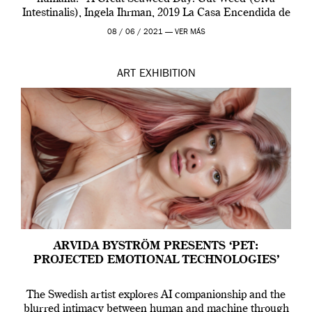
Intestinalis), Ingela Ihrman, 2019 La Casa Encendida de
Madrid y la Wellcome […]
08 / 06 / 2021 —
VER MÁS
ART
EXHIBITION
ARVIDA BYSTRÖM PRESENTS ‘PET:
PROJECTED EMOTIONAL TECHNOLOGIES’
The Swedish artist explores AI companionship and the
blurred intimacy between human and machine through