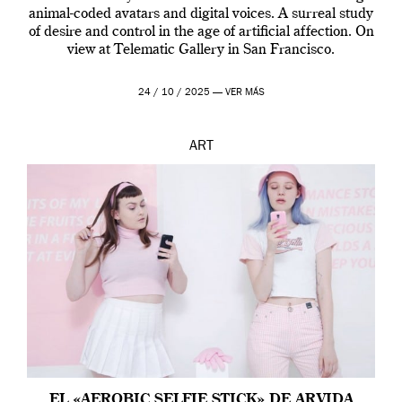
animal-coded avatars and digital voices. A surreal study
of desire and control in the age of artificial affection. On
view at Telematic Gallery in San Francisco.
24 / 10 / 2025 —
VER MÁS
ART
EL «AEROBIC SELFIE STICK» DE ARVIDA