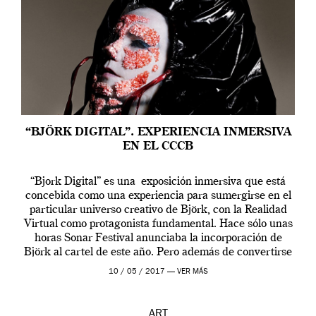
“BJÖRK DIGITAL”. EXPERIENCIA INMERSIVA
EN EL CCCB
“Bjork Digital” es una exposición inmersiva que está
concebida como una experiencia para sumergirse en el
particular universo creativo de Björk, con la Realidad
Virtual como protagonista fundamental. Hace sólo unas
horas Sonar Festival anunciaba la incorporación de
Björk al cartel de este año. Pero además de convertirse
en una de las actuaciones más relevantes […]
10 / 05 / 2017 —
VER MÁS
ART