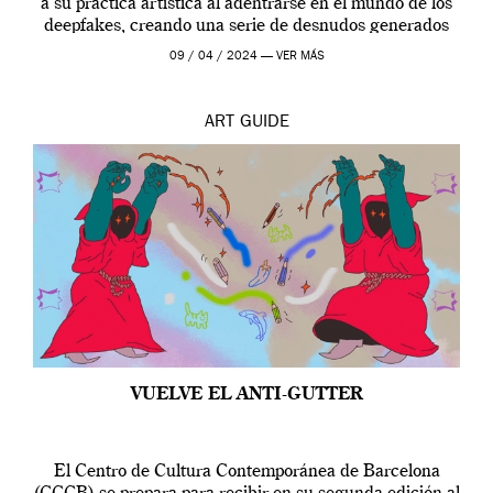
a su práctica artística al adentrarse en el mundo de los
deepfakes, creando una serie de desnudos generados
por […]
09 / 04 / 2024 —
VER MÁS
ART
GUIDE
VUELVE EL ANTI-GUTTER
El Centro de Cultura Contemporánea de Barcelona