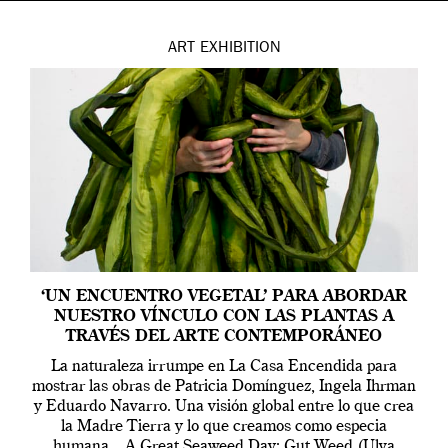
ART
EXHIBITION
‘UN ENCUENTRO VEGETAL’ PARA ABORDAR
NUESTRO VÍNCULO CON LAS PLANTAS A
TRAVÉS DEL ARTE CONTEMPORÁNEO
La naturaleza irrumpe en La Casa Encendida para
mostrar las obras de Patricia Domínguez, Ingela Ihrman
y Eduardo Navarro. Una visión global entre lo que crea
la Madre Tierra y lo que creamos como especia
humana. A Great Seaweed Day: Gut Weed (Ulva