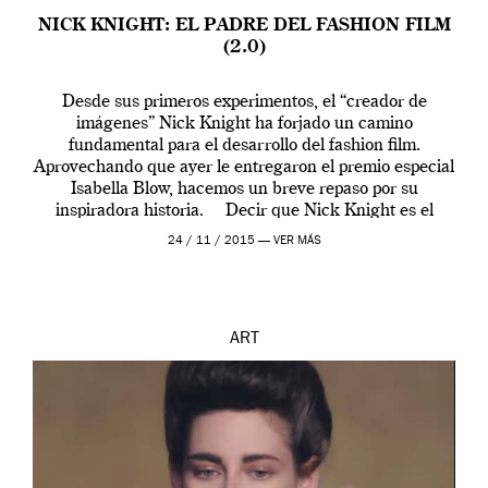
NICK KNIGHT: EL PADRE DEL FASHION FILM
(2.0)
Desde sus primeros experimentos, el “creador de
imágenes” Nick Knight ha forjado un camino
fundamental para el desarrollo del fashion film.
Aprovechando que ayer le entregaron el premio especial
Isabella Blow, hacemos un breve repaso por su
inspiradora historia. Decir que Nick Knight es el
padre de este género cinematográfico sería faltar a la
24 / 11 / 2015 —
VER MÁS
verdad porque antes hubo […]
ART