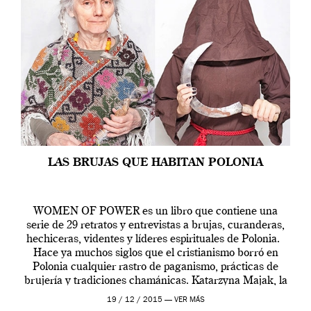
LAS BRUJAS QUE HABITAN POLONIA
WOMEN OF POWER es un libro que contiene una
serie de 29 retratos y entrevistas a brujas, curanderas,
hechiceras, videntes y líderes espirituales de Polonia.
Hace ya muchos siglos que el cristianismo borró en
Polonia cualquier rastro de paganismo, prácticas de
brujería y tradiciones chamánicas. Katarzyna Majak, la
autora del libro, sentía la necesidad […]
19 / 12 / 2015 —
VER MÁS