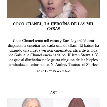
COCO CHANEL, LA HEROÍNA DE LAS MIL
CARAS
Coco Chanel tenía mil caras y Karl Lagerfeld está
dispuesto a enseñarnos cada una de ellas. El káiser ha
dirigido una nueva versión cinematográfica de la vida
de Gabrielle Chanel encarnada por Kristen Stewart. Y
es que al diseñador no le gusta ninguna de las biopics
grabadas anteriormente. Ni Audrey Tautou, ni Shirley
McLaine ni ninguna otra. A él […]
26 / 11 / 2015 —
VER MÁS
ART