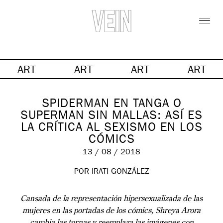
ART
ART
ART
ART
SPIDERMAN EN TANGA O
SUPERMAN SIN MALLAS: ASÍ ES
LA CRÍTICA AL SEXISMO EN LOS
CÓMICS
13 / 08 / 2018
POR IRATI GONZÁLEZ
Cansada de la representación hipersexualizada de las
mujeres en las portadas de los cómics, Shreya Arora
cambia las tornas y reemplaza las imágenes con