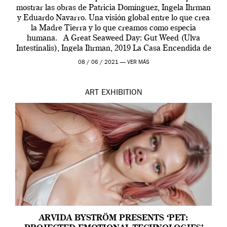
mostrar las obras de Patricia Domínguez, Ingela Ihrman
y Eduardo Navarro. Una visión global entre lo que crea
la Madre Tierra y lo que creamos como especia
humana. A Great Seaweed Day: Gut Weed (Ulva
Intestinalis), Ingela Ihrman, 2019 La Casa Encendida de
Madrid y la Wellcome […]
08 / 06 / 2021 —
VER MÁS
ART
EXHIBITION
ARVIDA BYSTRÖM PRESENTS ‘PET: