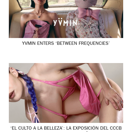
YVMIN ENTERS ‘BETWEEN FREQUENCIES’
‘EL CULTO A LA BELLEZA’: LA EXPOSICIÓN DEL CCCB