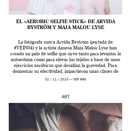
EL «AEROBIC SELFIE STICK» DE ARVIDA
BYSTRÖM Y MAJA MALOU LYSE
La fotógrafa sueca Arvida Byström (portada de
#VEIN04) y la artista danesa Maja Malou Lyse han
creado un palo de selfie que sirve tanto para levantar la
autoestima como para elevar los tejidos a base de unos
ejercicios aeróbicos que desafían la gravedad. Para
demostrar su efectividad, impartieron unas clases de
prueba en el Tate […]
02 / 11 / 2015 —
VER MÁS
ART