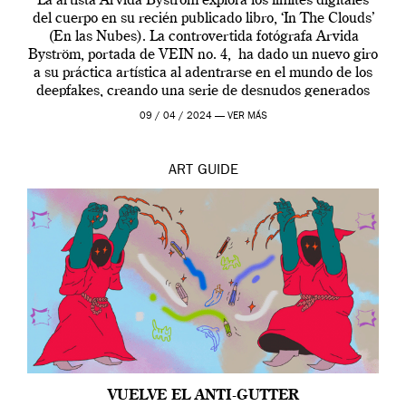
La artista Arvida Byström explora los límites digitales
del cuerpo en su recién publicado libro, ‘In The Clouds’
(En las Nubes). La controvertida fotógrafa Arvida
Byström, portada de VEIN no. 4, ha dado un nuevo giro
a su práctica artística al adentrarse en el mundo de los
deepfakes, creando una serie de desnudos generados
por […]
09 / 04 / 2024 —
VER MÁS
ART
GUIDE
VUELVE EL ANTI-GUTTER