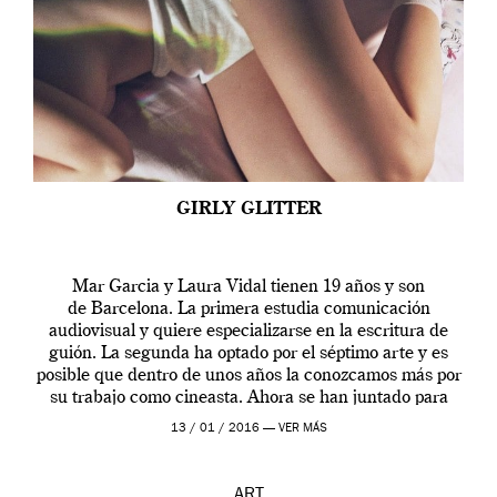
GIRLY GLITTER
Mar Garcia y Laura Vidal tienen 19 años y son
de Barcelona. La primera estudia comunicación
audiovisual y quiere especializarse en la escritura de
guión. La segunda ha optado por el séptimo arte y es
posible que dentro de unos años la conozcamos más por
su trabajo como cineasta. Ahora se han juntado para
contarnos una […]
13 / 01 / 2016 —
VER MÁS
ART