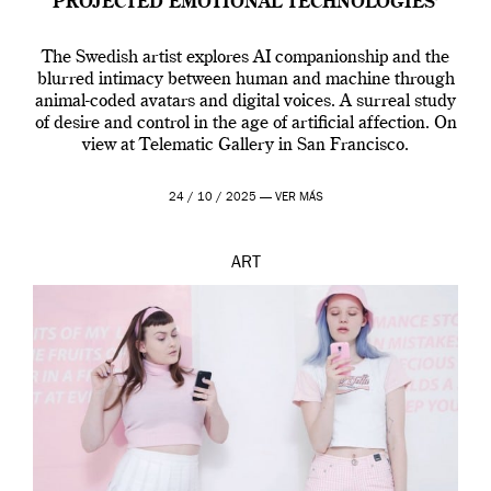
PROJECTED EMOTIONAL TECHNOLOGIES’
The Swedish artist explores AI companionship and the
blurred intimacy between human and machine through
animal-coded avatars and digital voices. A surreal study
of desire and control in the age of artificial affection. On
view at Telematic Gallery in San Francisco.
24 / 10 / 2025 —
VER MÁS
ART