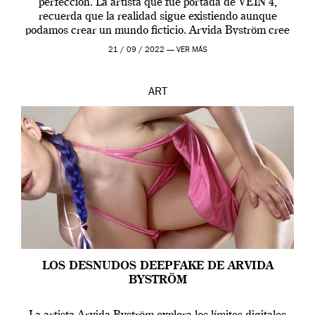
perfección. La artista que fue portada de VEIN 4,
recuerda que la realidad sigue existiendo aunque
podamos crear un mundo ficticio. Arvida Byström cree
que los humanos tienen un complejo […]
21 / 09 / 2022 —
VER MÁS
ART
LOS DESNUDOS DEEPFAKE DE ARVIDA
BYSTRÖM