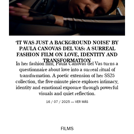
‘IT WAS JUST A BACKGROUND NOISE’ BY
PAULA CANOVAS DEL VAS: A SURREAL
FASHION FILM ON LOVE, IDENTITY AND
TRANSFORMATION
In her fashion film, Paula Canovas del Vas turns a
questionnaire about love into a surreal ritual of
transformation. A poetic extension of her SS25
collection, the five-minute piece explores intimacy,
identity and emotional exposure through powerful
visuals and quiet reflection.
16 / 07 / 2025 —
VER MÁS
FILMS