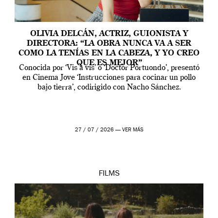
OLIVIA DELCÁN, ACTRIZ, GUIONISTA Y
DIRECTORA: “LA OBRA NUNCA VA A SER
COMO LA TENÍAS EN LA CABEZA, Y YO CREO
QUE ES MEJOR”
Conocida por ‘Vis a vis’ o ‘Doctor Portuondo’, presentó
en Cinema Jove ‘Instrucciones para cocinar un pollo
bajo tierra’, codirigido con Nacho Sánchez.
27 / 07 / 2026 —
VER MÁS
FILMS