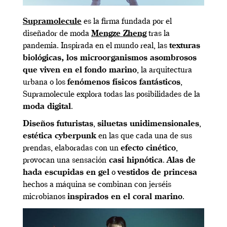
Supramolecule
es la firma fundada por el
diseñador de moda
Mengze Zheng
tras la
pandemia. Inspirada en el mundo real, las
texturas
biológicas, los microorganismos asombrosos
que viven en el fondo marino
, la arquitectura
urbana o los
fenómenos físicos fantásticos
,
Supramolecule explora todas las posibilidades de la
moda digital
.
Diseños futuristas
,
siluetas unidimensionales
,
estética cyberpunk
en las que cada una de sus
prendas, elaboradas con un
efecto cinético
,
provocan una sensación
casi hipnótica
.
Alas de
hada escupidas en gel
o
vestidos de princesa
hechos a máquina se combinan con jerséis
microbianos
inspirados en el coral marino
.