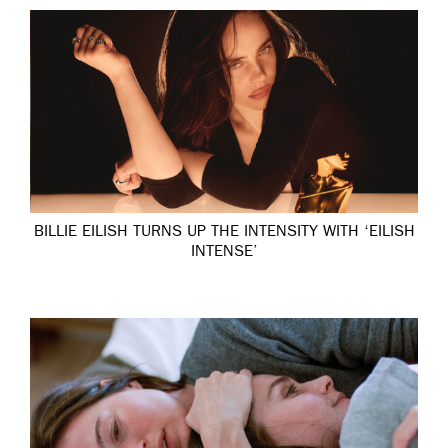
BILLIE EILISH TURNS UP THE INTENSITY WITH ‘EILISH
INTENSE’