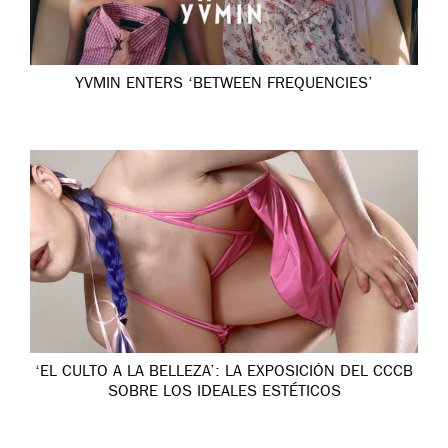
YVMIN ENTERS ‘BETWEEN FREQUENCIES’
‘EL CULTO A LA BELLEZA’: LA EXPOSICIÓN DEL CCCB
SOBRE LOS IDEALES ESTÉTICOS