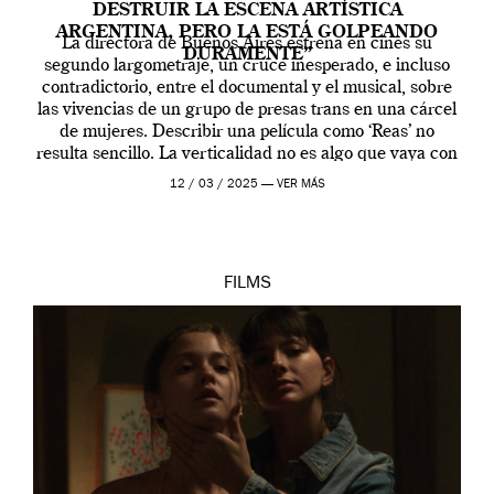
DESTRUIR LA ESCENA ARTÍSTICA
ARGENTINA, PERO LA ESTÁ GOLPEANDO
La directora de Buenos Aires estrena en cines su
DURAMENTE”
segundo largometraje, un cruce inesperado, e incluso
contradictorio, entre el documental y el musical, sobre
las vivencias de un grupo de presas trans en una cárcel
de mujeres. Describir una película como ‘Reas’ no
resulta sencillo. La verticalidad no es algo que vaya con
la artista, […]
12 / 03 / 2025 —
VER MÁS
FILMS