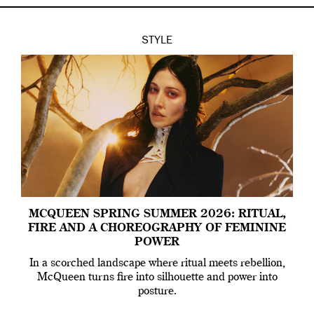
STYLE
MCQUEEN SPRING SUMMER 2026: RITUAL,
FIRE AND A CHOREOGRAPHY OF FEMININE
POWER
In a scorched landscape where ritual meets rebellion,
McQueen turns fire into silhouette and power into
posture.