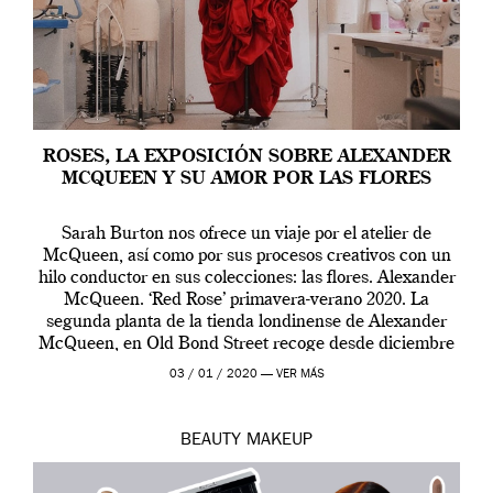
ROSES, LA EXPOSICIÓN SOBRE ALEXANDER
MCQUEEN Y SU AMOR POR LAS FLORES
Sarah Burton nos ofrece un viaje por el atelier de
McQueen, así como por sus procesos creativos con un
hilo conductor en sus colecciones: las flores. Alexander
McQueen. ‘Red Rose’ primavera-verano 2020. La
segunda planta de la tienda londinense de Alexander
McQueen, en Old Bond Street recoge desde diciembre
de 2019 hasta final de abril […]
03 / 01 / 2020 —
VER MÁS
BEAUTY
MAKEUP