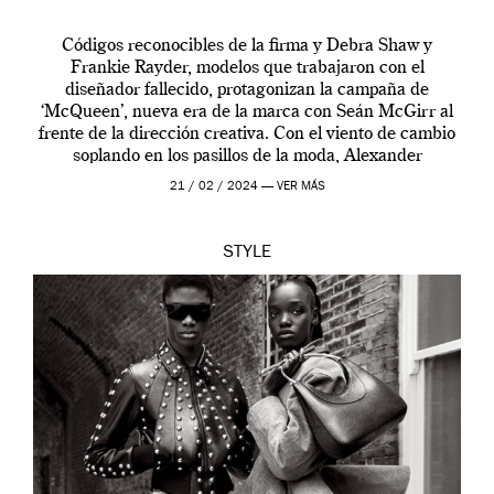
Códigos reconocibles de la firma y Debra Shaw y
Frankie Rayder, modelos que trabajaron con el
diseñador fallecido, protagonizan la campaña de
‘McQueen’, nueva era de la marca con Seán McGirr al
frente de la dirección creativa. Con el viento de cambio
soplando en los pasillos de la moda, Alexander
McQueen se prepara para una […]
21 / 02 / 2024 —
VER MÁS
STYLE