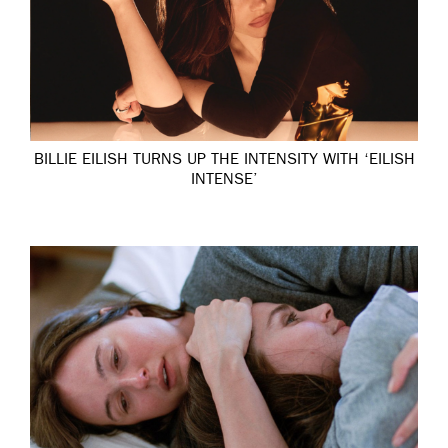
BILLIE EILISH TURNS UP THE INTENSITY WITH ‘EILISH
INTENSE’