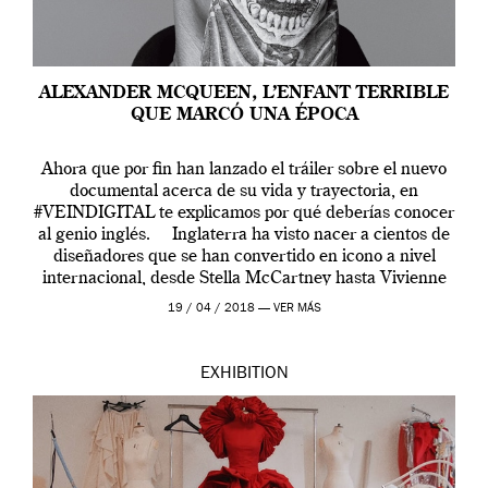
ALEXANDER MCQUEEN, L’ENFANT TERRIBLE
QUE MARCÓ UNA ÉPOCA
Ahora que por fin han lanzado el tráiler sobre el nuevo
documental acerca de su vida y trayectoria, en
#VEINDIGITAL te explicamos por qué deberías conocer
al genio inglés. Inglaterra ha visto nacer a cientos de
diseñadores que se han convertido en icono a nivel
internacional, desde Stella McCartney hasta Vivienne
Westwood pasando […]
19 / 04 / 2018 —
VER MÁS
EXHIBITION