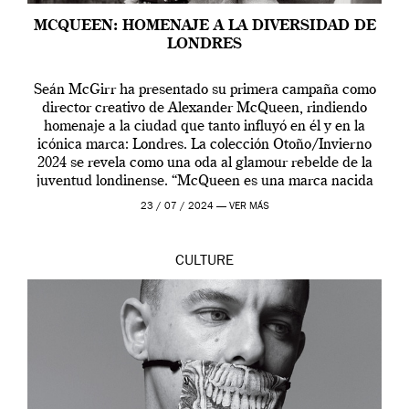
MCQUEEN: HOMENAJE A LA DIVERSIDAD DE
LONDRES
Seán McGirr ha presentado su primera campaña como
director creativo de Alexander McQueen, rindiendo
homenaje a la ciudad que tanto influyó en él y en la
icónica marca: Londres. La colección Otoño/Invierno
2024 se revela como una oda al glamour rebelde de la
juventud londinense. “McQueen es una marca nacida
en Londres y siempre ha […]
23 / 07 / 2024 —
VER MÁS
CULTURE