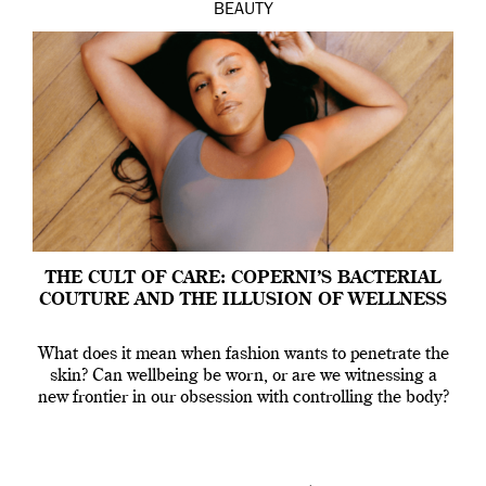
BEAUTY
THE CULT OF CARE: COPERNI’S BACTERIAL
COUTURE AND THE ILLUSION OF WELLNESS
What does it mean when fashion wants to penetrate the
skin? Can wellbeing be worn, or are we witnessing a
new frontier in our obsession with controlling the body?