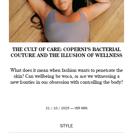
THE CULT OF CARE: COPERNI’S BACTERIAL
COUTURE AND THE ILLUSION OF WELLNESS
What does it mean when fashion wants to penetrate the
skin? Can wellbeing be worn, or are we witnessing a
new frontier in our obsession with controlling the body?
21 / 10 / 2025 —
VER MÁS
STYLE