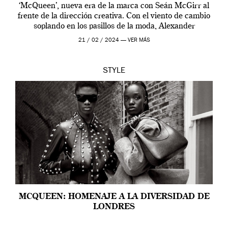
‘McQueen’, nueva era de la marca con Seán McGirr al
frente de la dirección creativa. Con el viento de cambio
soplando en los pasillos de la moda, Alexander
McQueen se prepara para una […]
21 / 02 / 2024 —
VER MÁS
STYLE
MCQUEEN: HOMENAJE A LA DIVERSIDAD DE
LONDRES