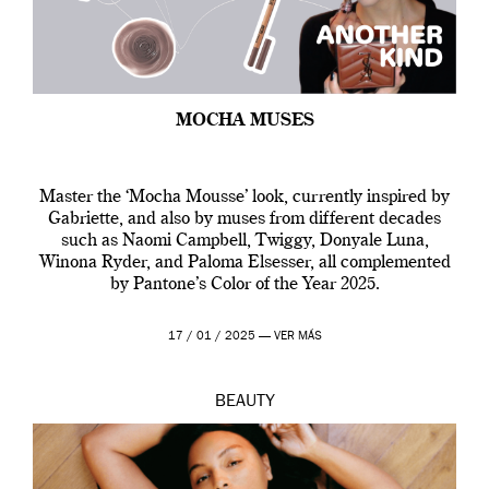
MOCHA MUSES
Master the ‘Mocha Mousse’ look, currently inspired by
Gabriette, and also by muses from different decades
such as Naomi Campbell, Twiggy, Donyale Luna,
Winona Ryder, and Paloma Elsesser, all complemented
by Pantone’s Color of the Year 2025.
17 / 01 / 2025 —
VER MÁS
BEAUTY