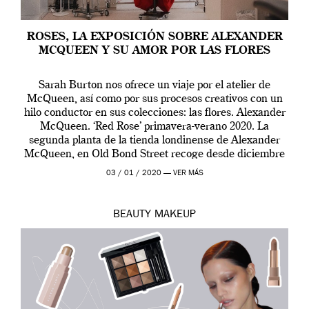
ROSES, LA EXPOSICIÓN SOBRE ALEXANDER
MCQUEEN Y SU AMOR POR LAS FLORES
Sarah Burton nos ofrece un viaje por el atelier de
McQueen, así como por sus procesos creativos con un
hilo conductor en sus colecciones: las flores. Alexander
McQueen. ‘Red Rose’ primavera-verano 2020. La
segunda planta de la tienda londinense de Alexander
McQueen, en Old Bond Street recoge desde diciembre
de 2019 hasta final de abril […]
03 / 01 / 2020 —
VER MÁS
BEAUTY
MAKEUP