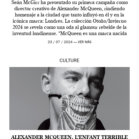
Seán McGirr ha presentado su primera campaña como
director creativo de Alexander McQueen, rindiendo
homenaje a la ciudad que tanto influyó en él y en la
icónica marca: Londres. La colección Otoño/Invierno
2024 se revela como una oda al glamour rebelde de la
juventud londinense. “McQueen es una marca nacida
en Londres y siempre ha […]
23 / 07 / 2024 —
VER MÁS
CULTURE
ALEXANDER MCQUEEN, L’ENFANT TERRIBLE