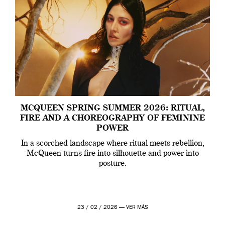
MCQUEEN SPRING SUMMER 2026: RITUAL,
FIRE AND A CHOREOGRAPHY OF FEMININE
POWER
In a scorched landscape where ritual meets rebellion,
McQueen turns fire into silhouette and power into
posture.
23 / 02 / 2026 —
VER MÁS