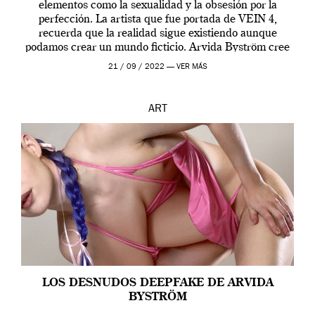
elementos como la sexualidad y la obsesión por la
perfección. La artista que fue portada de VEIN 4,
recuerda que la realidad sigue existiendo aunque
podamos crear un mundo ficticio. Arvida Byström cree
que los humanos tienen un complejo […]
21 / 09 / 2022 —
VER MÁS
ART
LOS DESNUDOS DEEPFAKE DE ARVIDA
BYSTRÖM