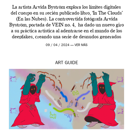
La artista Arvida Byström explora los límites digitales
del cuerpo en su recién publicado libro, ‘In The Clouds’
(En las Nubes). La controvertida fotógrafa Arvida
Byström, portada de VEIN no. 4, ha dado un nuevo giro
a su práctica artística al adentrarse en el mundo de los
deepfakes, creando una serie de desnudos generados
por […]
09 / 04 / 2024 —
VER MÁS
ART
GUIDE