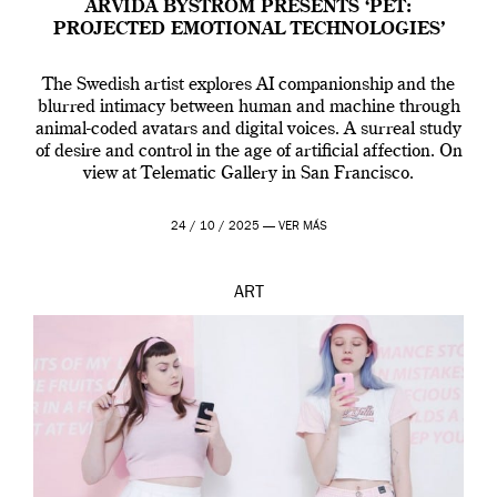
ARVIDA BYSTRÖM PRESENTS ‘PET:
PROJECTED EMOTIONAL TECHNOLOGIES’
The Swedish artist explores AI companionship and the
blurred intimacy between human and machine through
animal-coded avatars and digital voices. A surreal study
of desire and control in the age of artificial affection. On
view at Telematic Gallery in San Francisco.
24 / 10 / 2025 —
VER MÁS
ART