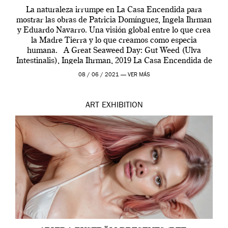
La naturaleza irrumpe en La Casa Encendida para
mostrar las obras de Patricia Domínguez, Ingela Ihrman
y Eduardo Navarro. Una visión global entre lo que crea
la Madre Tierra y lo que creamos como especia
humana. A Great Seaweed Day: Gut Weed (Ulva
Intestinalis), Ingela Ihrman, 2019 La Casa Encendida de
Madrid y la Wellcome […]
08 / 06 / 2021 —
VER MÁS
ART
EXHIBITION