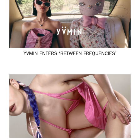
YVMIN ENTERS ‘BETWEEN FREQUENCIES’