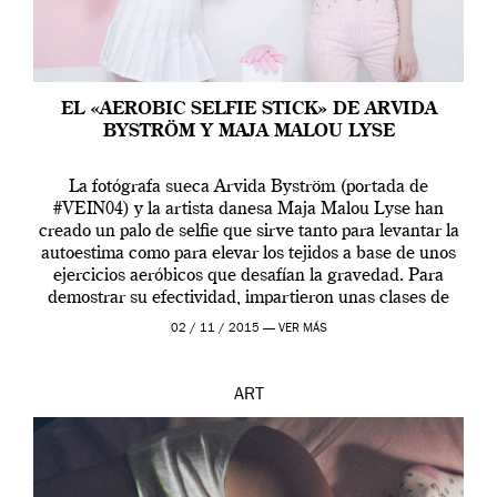
EL «AEROBIC SELFIE STICK» DE ARVIDA
BYSTRÖM Y MAJA MALOU LYSE
La fotógrafa sueca Arvida Byström (portada de
#VEIN04) y la artista danesa Maja Malou Lyse han
creado un palo de selfie que sirve tanto para levantar la
autoestima como para elevar los tejidos a base de unos
ejercicios aeróbicos que desafían la gravedad. Para
demostrar su efectividad, impartieron unas clases de
prueba en el Tate […]
02 / 11 / 2015 —
VER MÁS
ART