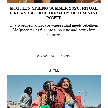
MCQUEEN SPRING SUMMER 2026: RITUAL,
FIRE AND A CHOREOGRAPHY OF FEMININE
POWER
In a scorched landscape where ritual meets rebellion,
McQueen turns fire into silhouette and power into
posture.
23 / 02 / 2026 —
VER MÁS
STYLE