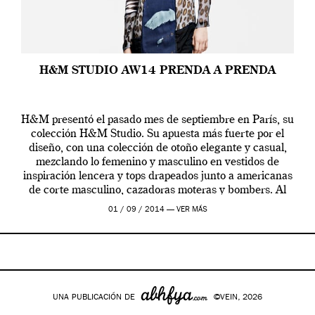
H&M STUDIO AW14 PRENDA A PRENDA
H&M presentó el pasado mes de septiembre en París, su
colección H&M Studio. Su apuesta más fuerte por el
diseño, con una colección de otoño elegante y casual,
mezclando lo femenino y masculino en vestidos de
inspiración lencera y tops drapeados junto a americanas
de corte masculino, cazadoras moteras y bombers. Al
frente de la […]
01 / 09 / 2014 —
VER MÁS
UNA PUBLICACIÓN DE
©VEIN, 2026