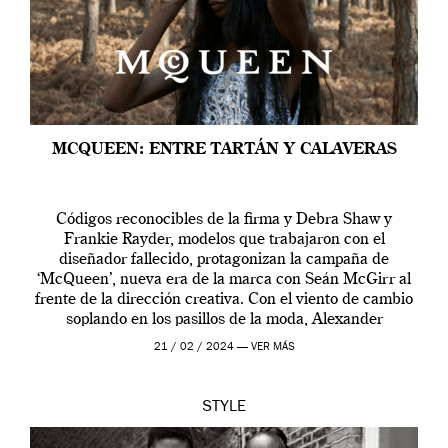
MCQUEEN: ENTRE TARTÁN Y CALAVERAS
Códigos reconocibles de la firma y Debra Shaw y
Frankie Rayder, modelos que trabajaron con el
diseñador fallecido, protagonizan la campaña de
‘McQueen’, nueva era de la marca con Seán McGirr al
frente de la dirección creativa. Con el viento de cambio
soplando en los pasillos de la moda, Alexander
McQueen se prepara para una […]
21 / 02 / 2024 —
VER MÁS
STYLE