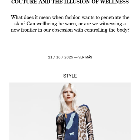
COUTURE AND THE ILLUSION OF WELLNESS
What does it mean when fashion wants to penetrate the
skin? Can wellbeing be worn, or are we witnessing a
new frontier in our obsession with controlling the body?
21 / 10 / 2025 —
VER MÁS
STYLE