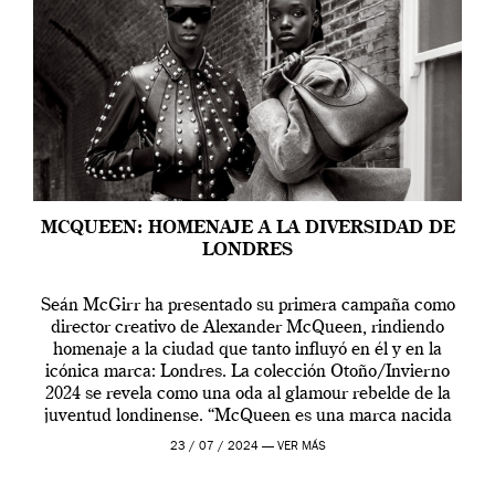
MCQUEEN: HOMENAJE A LA DIVERSIDAD DE
LONDRES
Seán McGirr ha presentado su primera campaña como
director creativo de Alexander McQueen, rindiendo
homenaje a la ciudad que tanto influyó en él y en la
icónica marca: Londres. La colección Otoño/Invierno
2024 se revela como una oda al glamour rebelde de la
juventud londinense. “McQueen es una marca nacida
en Londres y siempre ha […]
23 / 07 / 2024 —
VER MÁS