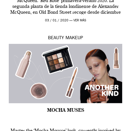
McQueen. ‘Red Rose’ primavera-verano 2020. La
segunda planta de la tienda londinense de Alexander
McQueen, en Old Bond Street recoge desde diciembre
de 2019 hasta final de abril […]
03 / 01 / 2020 —
VER MÁS
BEAUTY
MAKEUP
MOCHA MUSES