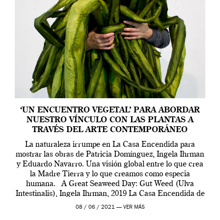
‘UN ENCUENTRO VEGETAL’ PARA ABORDAR
NUESTRO VÍNCULO CON LAS PLANTAS A
TRAVÉS DEL ARTE CONTEMPORÁNEO
La naturaleza irrumpe en La Casa Encendida para
mostrar las obras de Patricia Domínguez, Ingela Ihrman
y Eduardo Navarro. Una visión global entre lo que crea
la Madre Tierra y lo que creamos como especia
humana. A Great Seaweed Day: Gut Weed (Ulva
Intestinalis), Ingela Ihrman, 2019 La Casa Encendida de
Madrid y la Wellcome […]
08 / 06 / 2021 —
VER MÁS