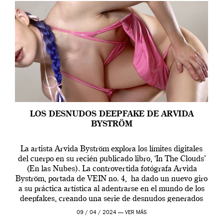
LOS DESNUDOS DEEPFAKE DE ARVIDA
BYSTRÖM
La artista Arvida Byström explora los límites digitales
del cuerpo en su recién publicado libro, ‘In The Clouds’
(En las Nubes). La controvertida fotógrafa Arvida
Byström, portada de VEIN no. 4, ha dado un nuevo giro
a su práctica artística al adentrarse en el mundo de los
deepfakes, creando una serie de desnudos generados
por […]
09 / 04 / 2024 —
VER MÁS