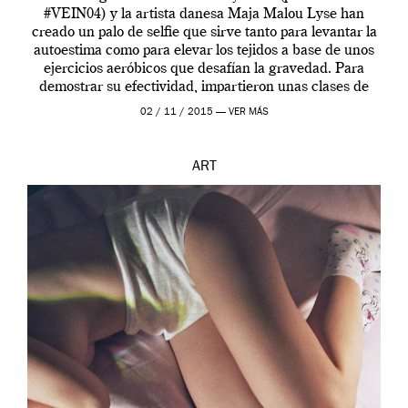
#VEIN04) y la artista danesa Maja Malou Lyse han
creado un palo de selfie que sirve tanto para levantar la
autoestima como para elevar los tejidos a base de unos
ejercicios aeróbicos que desafían la gravedad. Para
demostrar su efectividad, impartieron unas clases de
prueba en el Tate […]
02 / 11 / 2015 —
VER MÁS
ART