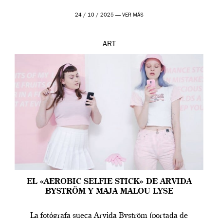
24 / 10 / 2025 —
VER MÁS
ART
EL «AEROBIC SELFIE STICK» DE ARVIDA
BYSTRÖM Y MAJA MALOU LYSE
La fotógrafa sueca Arvida Byström (portada de