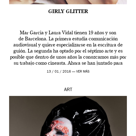
GIRLY GLITTER
Mar Garcia y Laura Vidal tienen 19 años y son
de Barcelona. La primera estudia comunicación
audiovisual y quiere especializarse en la escritura de
guión. La segunda ha optado por el séptimo arte y es
posible que dentro de unos años la conozcamos más por
su trabajo como cineasta. Ahora se han juntado para
contarnos una […]
13 / 01 / 2016 —
VER MÁS
ART