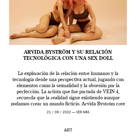
ARVIDA BYSTRÖM Y SU RELACIÓN
TECNOLÓGICA CON UNA SEX DOLL
La exploración de la relación entre humanos y la
tecnología desde una perspectiva actual, jugando con
elementos como la sexualidad y la obsesión por la
perfección. La artista que fue portada de VEIN 4,
recuerda que la realidad sigue existiendo aunque
podamos crear un mundo ficticio. Arvida Byström cree
que los humanos tienen un complejo […]
21 / 09 / 2022 —
VER MÁS
ART