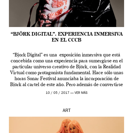
“BJÖRK DIGITAL”. EXPERIENCIA INMERSIVA
EN EL CCCB
“Bjork Digital” es una exposición inmersiva que está
concebida como una experiencia para sumergirse en el
particular universo creativo de Björk, con la Realidad
Virtual como protagonista fundamental. Hace sólo unas
horas Sonar Festival anunciaba la incorporación de
Björk al cartel de este año. Pero además de convertirse
en una de las actuaciones más relevantes […]
10 / 05 / 2017 —
VER MÁS
ART