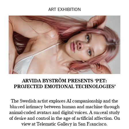
ART
EXHIBITION
ARVIDA BYSTRÖM PRESENTS ‘PET:
PROJECTED EMOTIONAL TECHNOLOGIES’
The Swedish artist explores AI companionship and the
blurred intimacy between human and machine through
animal-coded avatars and digital voices. A surreal study
of desire and control in the age of artificial affection. On
view at Telematic Gallery in San Francisco.