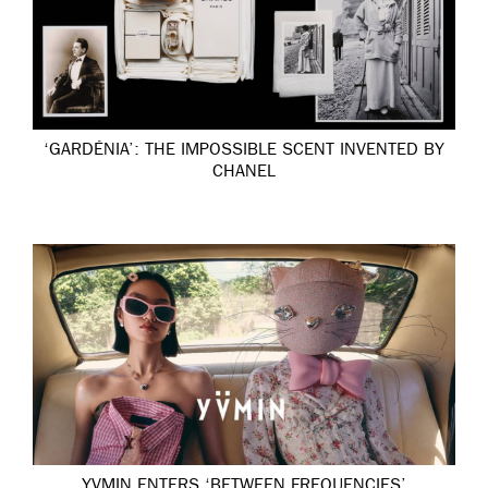
‘GARDÉNIA’: THE IMPOSSIBLE SCENT INVENTED BY
CHANEL
YVMIN ENTERS ‘BETWEEN FREQUENCIES’