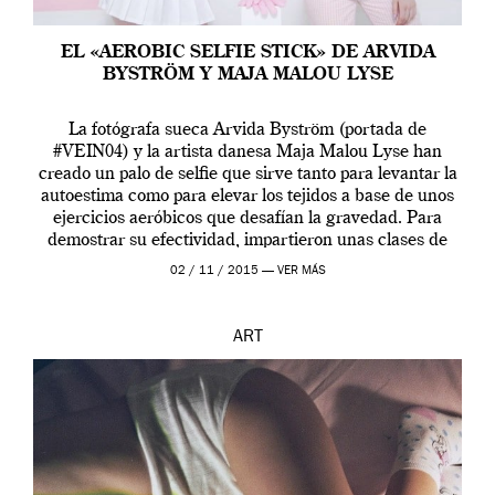
EL «AEROBIC SELFIE STICK» DE ARVIDA
BYSTRÖM Y MAJA MALOU LYSE
La fotógrafa sueca Arvida Byström (portada de
#VEIN04) y la artista danesa Maja Malou Lyse han
creado un palo de selfie que sirve tanto para levantar la
autoestima como para elevar los tejidos a base de unos
ejercicios aeróbicos que desafían la gravedad. Para
demostrar su efectividad, impartieron unas clases de
prueba en el Tate […]
02 / 11 / 2015 —
VER MÁS
ART