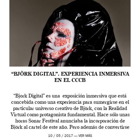
“BJÖRK DIGITAL”. EXPERIENCIA INMERSIVA
EN EL CCCB
“Bjork Digital” es una exposición inmersiva que está
concebida como una experiencia para sumergirse en el
particular universo creativo de Björk, con la Realidad
Virtual como protagonista fundamental. Hace sólo unas
horas Sonar Festival anunciaba la incorporación de
Björk al cartel de este año. Pero además de convertirse
en una de las actuaciones más relevantes […]
10 / 05 / 2017 —
VER MÁS