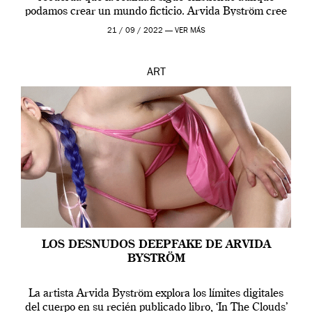
podamos crear un mundo ficticio. Arvida Byström cree
que los humanos tienen un complejo […]
21 / 09 / 2022 —
VER MÁS
ART
LOS DESNUDOS DEEPFAKE DE ARVIDA
BYSTRÖM
La artista Arvida Byström explora los límites digitales
del cuerpo en su recién publicado libro, ‘In The Clouds’