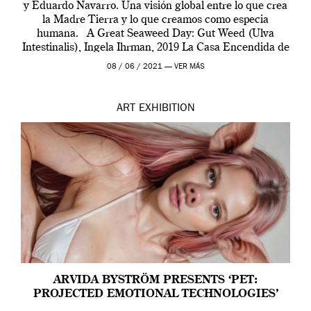
y Eduardo Navarro. Una visión global entre lo que crea
la Madre Tierra y lo que creamos como especia
humana. A Great Seaweed Day: Gut Weed (Ulva
Intestinalis), Ingela Ihrman, 2019 La Casa Encendida de
Madrid y la Wellcome […]
08 / 06 / 2021 —
VER MÁS
ART
EXHIBITION
ARVIDA BYSTRÖM PRESENTS ‘PET:
PROJECTED EMOTIONAL TECHNOLOGIES’