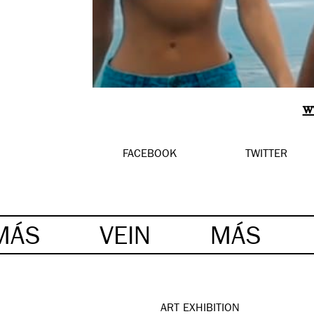
w
FACEBOOK
TWITTER
MÁS
VEIN
MÁS
ART
EXHIBITION