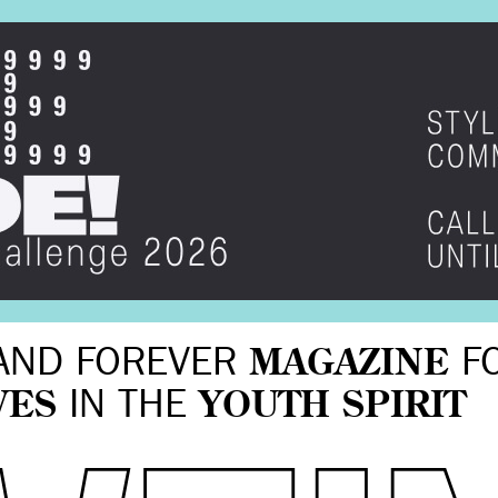
AND FOREVER
MAGAZINE
F
VES
IN THE
YOUTH SPIRIT