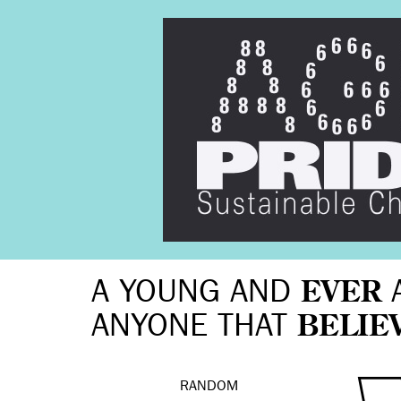
A YOUNG AND
EVER
ANYONE THAT
BELIE
RANDOM