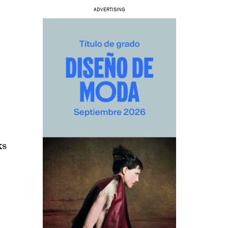
ADVERTISING
ks