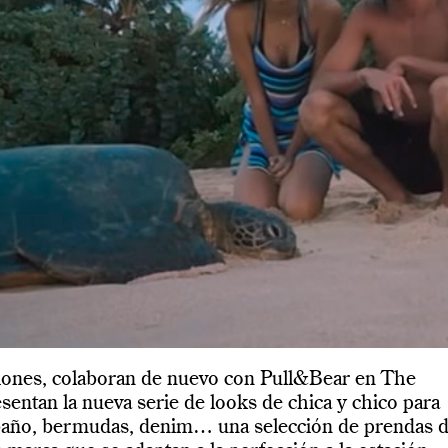
siones, colaboran de nuevo con Pull&Bear en The
sentan la nueva serie de looks de chica y chico para
baño, bermudas, denim… una selección de prendas 