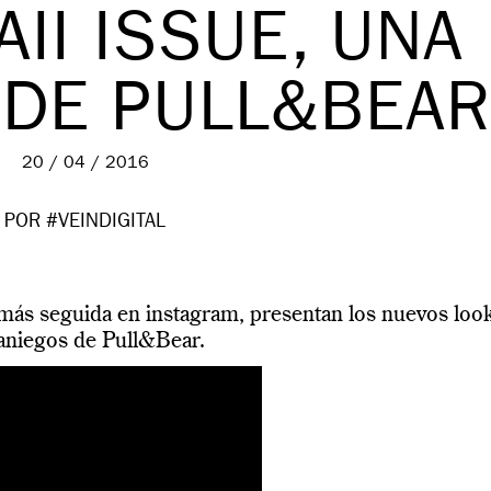
II ISSUE, UNA
 DE PULL&BEAR
20 / 04 / 2016
POR #VEINDIGITAL
a más seguida en instagram, presentan los nuevos loo
aniegos de Pull&Bear.