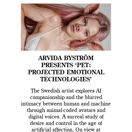
ARVIDA BYSTRÖM
PRESENTS ‘PET:
PROJECTED EMOTIONAL
TECHNOLOGIES’
The Swedish artist explores AI
companionship and the blurred
intimacy between human and machine
through animal-coded avatars and
digital voices. A surreal study of
desire and control in the age of
artificial affection. On view at