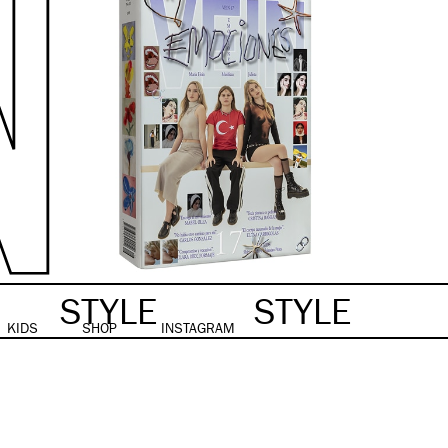
STYLE
STYLE
KIDS
SHOP
INSTAGRAM