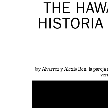
THE HAWA
HISTORIA
Jay Alvarrez y Alexis Ren, la parej
ver