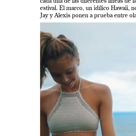
cada una de las diferentes líneas de l
estival. El marco, un idílico Hawaii, 
Jay y Alexis ponen a prueba entre olas