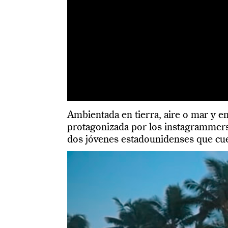
Ambientada en tierra, aire o mar y e
protagonizada por los instagrammers m
dos jóvenes estadounidenses que cue