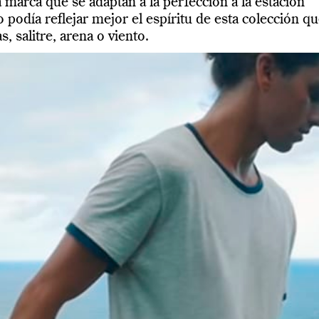
a marca que se adaptan a la perfección a la estación
no podía reflejar mejor el espíritu de esta colección q
, salitre, arena o viento.