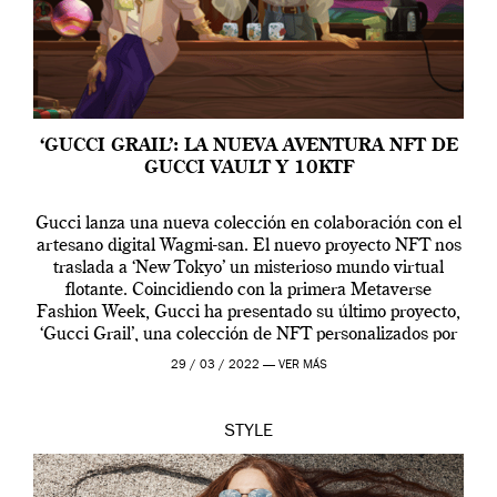
‘GUCCI GRAIL’: LA NUEVA AVENTURA NFT DE
GUCCI VAULT Y 10KTF
Gucci lanza una nueva colección en colaboración con el
artesano digital Wagmi-san. El nuevo proyecto NFT nos
traslada a ‘New Tokyo’ un misterioso mundo virtual
flotante. Coincidiendo con la primera Metaverse
Fashion Week, Gucci ha presentado su último proyecto,
‘Gucci Grail’, una colección de NFT personalizados por
Alessandro Michele, director creativo de la casa italiana
29 / 03 / 2022 —
VER MÁS
[…]
STYLE