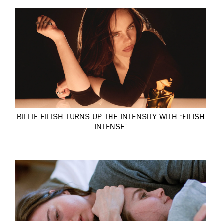
BILLIE EILISH TURNS UP THE INTENSITY WITH ‘EILISH
INTENSE’