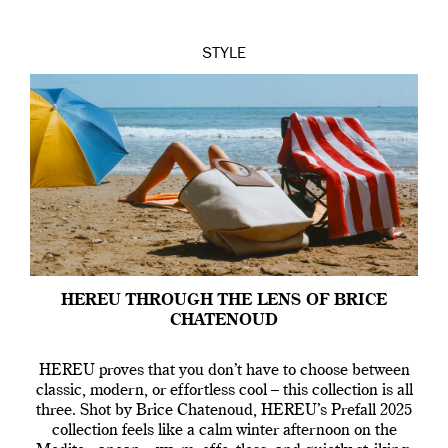
Terra’s Maldito […]
STYLE
HEREU THROUGH THE LENS OF BRICE
CHATENOUD
HEREU proves that you don’t have to choose between
classic, modern, or effortless cool – this collection is all
three. Shot by Brice Chatenoud, HEREU’s Prefall 2025
collection feels like a calm winter afternoon on the