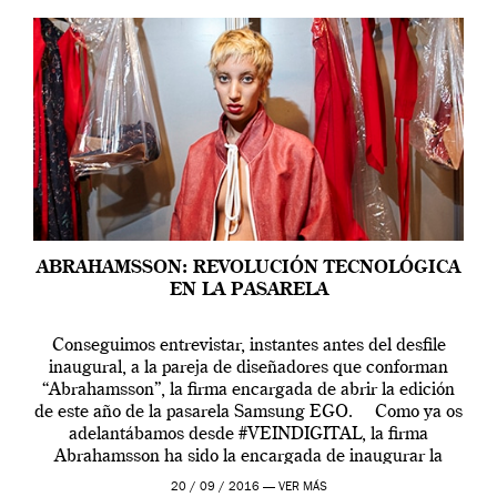
ABRAHAMSSON: REVOLUCIÓN TECNOLÓGICA
EN LA PASARELA
Conseguimos entrevistar, instantes antes del desfile
inaugural, a la pareja de diseñadores que conforman
“Abrahamsson”, la firma encargada de abrir la edición
de este año de la pasarela Samsung EGO. Como ya os
adelantábamos desde #VEINDIGITAL, la firma
Abrahamsson ha sido la encargada de inaugurar la
edición de este año de EGO, la […]
20 / 09 / 2016 —
VER MÁS