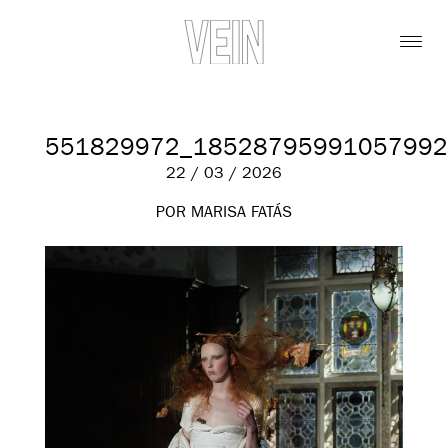
551829972_18528795991057992
22 / 03 / 2026
POR MARISA FATÁS