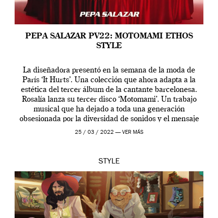
PEPA SALAZAR PV22: MOTOMAMI ETHOS
STYLE
La diseñadora presentó en la semana de la moda de
París ‘It Hurts’. Una colección que ahora adapta a la
estética del tercer álbum de la cantante barcelonesa.
Rosalía lanza su tercer disco ‘Motomami’. Un trabajo
musical que ha dejado a toda una generación
obsesionada por la diversidad de sonidos y el mensaje
profundo que […]
25 / 03 / 2022 —
VER MÁS
STYLE