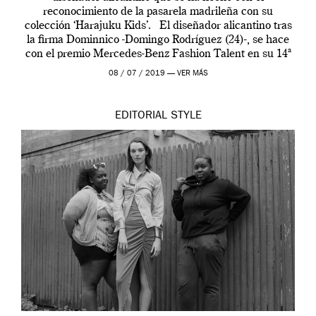
reconocimiento de la pasarela madrileña con su
colección ‘Harajuku Kids’. El diseñador alicantino tras
la firma Dominnico -Domingo Rodríguez (24)-, se hace
con el premio Mercedes-Benz Fashion Talent en su 14ª
edición. […]
08 / 07 / 2019 —
VER MÁS
EDITORIAL
STYLE