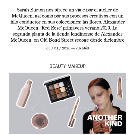
Sarah Burton nos ofrece un viaje por el atelier de
McQueen, así como por sus procesos creativos con un
hilo conductor en sus colecciones: las flores. Alexander
McQueen. ‘Red Rose’ primavera-verano 2020. La
segunda planta de la tienda londinense de Alexander
McQueen, en Old Bond Street recoge desde diciembre
de 2019 hasta final de abril […]
03 / 01 / 2020 —
VER MÁS
BEAUTY
MAKEUP