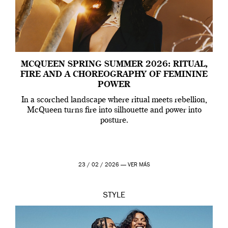
MCQUEEN SPRING SUMMER 2026: RITUAL,
FIRE AND A CHOREOGRAPHY OF FEMININE
POWER
In a scorched landscape where ritual meets rebellion,
McQueen turns fire into silhouette and power into
posture.
23 / 02 / 2026 —
VER MÁS
STYLE