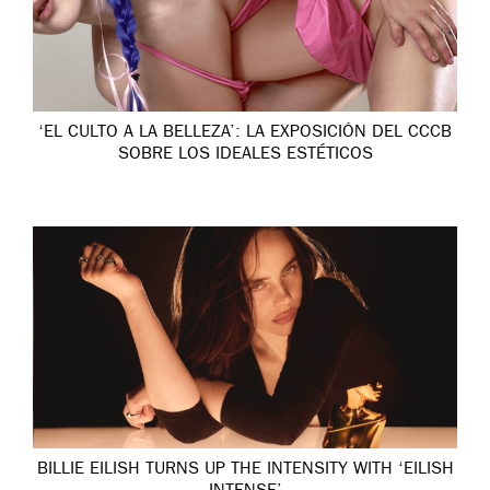
‘EL CULTO A LA BELLEZA’: LA EXPOSICIÓN DEL CCCB
SOBRE LOS IDEALES ESTÉTICOS
BILLIE EILISH TURNS UP THE INTENSITY WITH ‘EILISH