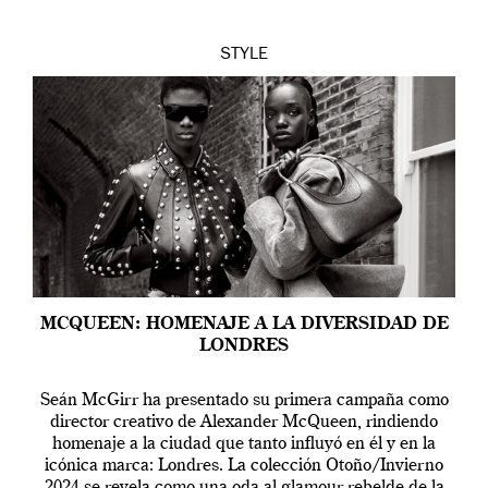
STYLE
MCQUEEN: HOMENAJE A LA DIVERSIDAD DE
LONDRES
Seán McGirr ha presentado su primera campaña como
director creativo de Alexander McQueen, rindiendo
homenaje a la ciudad que tanto influyó en él y en la
icónica marca: Londres. La colección Otoño/Invierno
2024 se revela como una oda al glamour rebelde de la