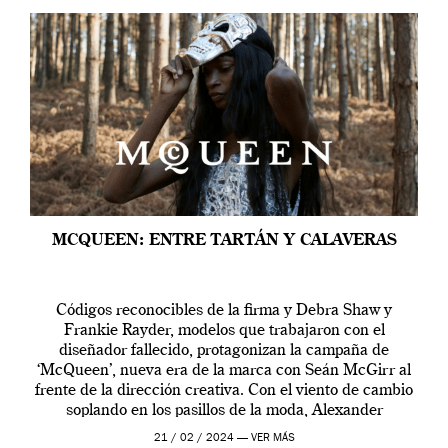
MCQUEEN: ENTRE TARTÁN Y CALAVERAS
Códigos reconocibles de la firma y Debra Shaw y
Frankie Rayder, modelos que trabajaron con el
diseñador fallecido, protagonizan la campaña de
‘McQueen’, nueva era de la marca con Seán McGirr al
frente de la dirección creativa. Con el viento de cambio
soplando en los pasillos de la moda, Alexander
McQueen se prepara para una […]
21 / 02 / 2024 —
VER MÁS