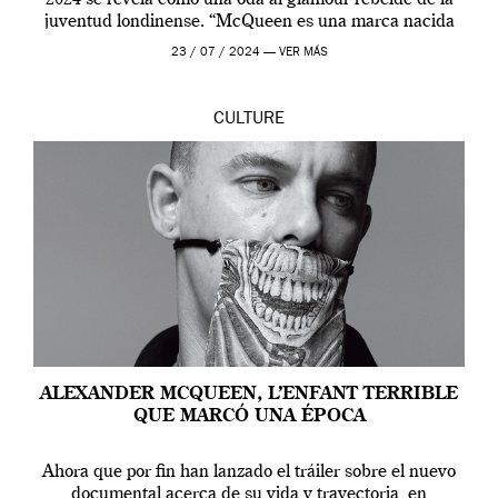
juventud londinense. “McQueen es una marca nacida
en Londres y siempre ha […]
23 / 07 / 2024 —
VER MÁS
CULTURE
ALEXANDER MCQUEEN, L’ENFANT TERRIBLE
QUE MARCÓ UNA ÉPOCA
Ahora que por fin han lanzado el tráiler sobre el nuevo
documental acerca de su vida y trayectoria, en