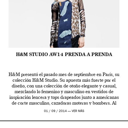
H&M STUDIO AW14 PRENDA A PRENDA
H&M presentó el pasado mes de septiembre en París, su
colección H&M Studio. Su apuesta más fuerte por el
diseño, con una colección de otoño elegante y casual,
mezclando lo femenino y masculino en vestidos de
inspiración lencera y tops drapeados junto a americanas
de corte masculino, cazadoras moteras y bombers. Al
frente de la […]
01 / 09 / 2014 —
VER MÁS