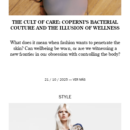
THE CULT OF CARE: COPERNI’S BACTERIAL
COUTURE AND THE ILLUSION OF WELLNESS
What does it mean when fashion wants to penetrate the
skin? Can wellbeing be worn, or are we witnessing a
new frontier in our obsession with controlling the body?
21 / 10 / 2025 —
VER MÁS
STYLE