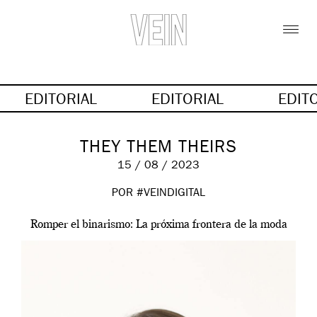
EDITORIAL
EDITORIAL
EDIT
THEY THEM THEIRS
15 / 08 / 2023
POR #VEINDIGITAL
Romper el binarismo: La próxima frontera de la moda