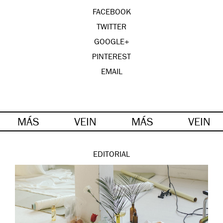
FACEBOOK
TWITTER
GOOGLE+
PINTEREST
EMAIL
MÁS
VEIN
MÁS
VEIN
EDITORIAL