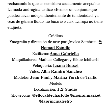
rechazando lo que se considera socialmente aceptable.
La moda andrógina te dice «Este es un conjunto que
puedes llevar independientemente de tu identidad, ya
seas de género fluido, no binario o cis». La ropa no tiene
etiqueta.
Créditos
Fotografía y dirección de arte por: Jessica Sembroni
@
Nomad Estudio
Estilismo:
Anna Gabriella
Maquilladores: Mathias Callegari y Kikue Ichihashi
Peluquería:
Luana Buozzi
Video:
Alba Ramiro Sánchez
Modelos:
Jean Paul
y
Marina Yorch
de Traffic
Models
Localización:
1.2 Studio
Showrooms:
@ellocaldecharlotte
@moirai.market
@laprincipalretro