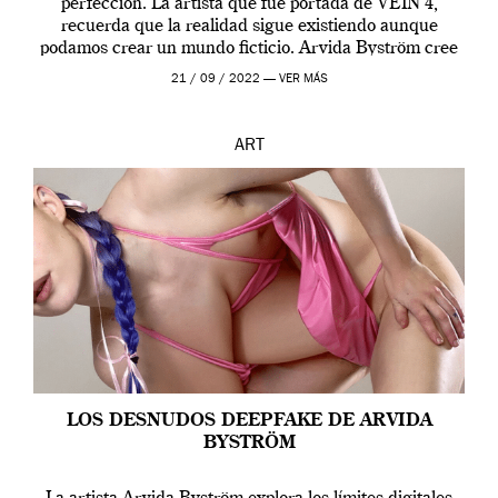
perfección. La artista que fue portada de VEIN 4,
recuerda que la realidad sigue existiendo aunque
podamos crear un mundo ficticio. Arvida Byström cree
que los humanos tienen un complejo […]
21 / 09 / 2022 —
VER MÁS
ART
LOS DESNUDOS DEEPFAKE DE ARVIDA
BYSTRÖM