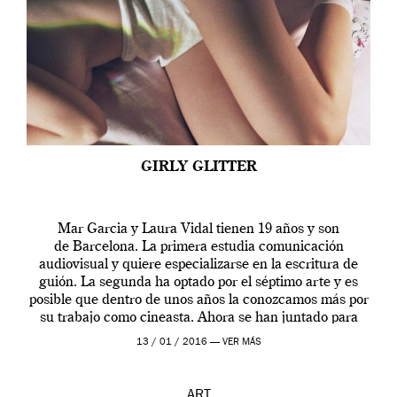
GIRLY GLITTER
Mar Garcia y Laura Vidal tienen 19 años y son
de Barcelona. La primera estudia comunicación
audiovisual y quiere especializarse en la escritura de
guión. La segunda ha optado por el séptimo arte y es
posible que dentro de unos años la conozcamos más por
su trabajo como cineasta. Ahora se han juntado para
contarnos una […]
13 / 01 / 2016 —
VER MÁS
ART