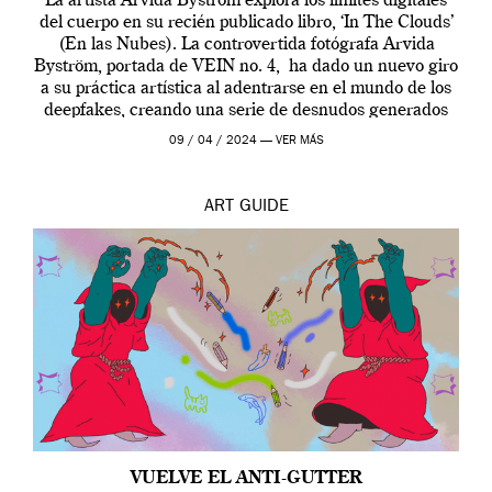
La artista Arvida Byström explora los límites digitales
del cuerpo en su recién publicado libro, ‘In The Clouds’
(En las Nubes). La controvertida fotógrafa Arvida
Byström, portada de VEIN no. 4, ha dado un nuevo giro
a su práctica artística al adentrarse en el mundo de los
deepfakes, creando una serie de desnudos generados
por […]
09 / 04 / 2024 —
VER MÁS
ART
GUIDE
VUELVE EL ANTI-GUTTER