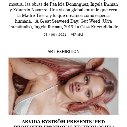
mostrar las obras de Patricia Domínguez, Ingela Ihrman
y Eduardo Navarro. Una visión global entre lo que crea
la Madre Tierra y lo que creamos como especia
humana. A Great Seaweed Day: Gut Weed (Ulva
Intestinalis), Ingela Ihrman, 2019 La Casa Encendida de
Madrid y la Wellcome […]
08 / 06 / 2021 —
VER MÁS
ART
EXHIBITION
ARVIDA BYSTRÖM PRESENTS ‘PET: