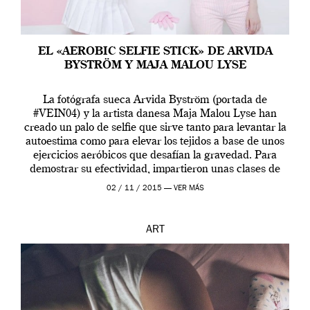
EL «AEROBIC SELFIE STICK» DE ARVIDA
BYSTRÖM Y MAJA MALOU LYSE
La fotógrafa sueca Arvida Byström (portada de
#VEIN04) y la artista danesa Maja Malou Lyse han
creado un palo de selfie que sirve tanto para levantar la
autoestima como para elevar los tejidos a base de unos
ejercicios aeróbicos que desafían la gravedad. Para
demostrar su efectividad, impartieron unas clases de
prueba en el Tate […]
02 / 11 / 2015 —
VER MÁS
ART