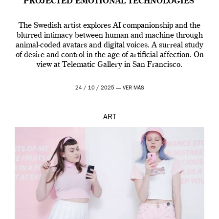
PROJECTED EMOTIONAL TECHNOLOGIES’
The Swedish artist explores AI companionship and the
blurred intimacy between human and machine through
animal-coded avatars and digital voices. A surreal study
of desire and control in the age of artificial affection. On
view at Telematic Gallery in San Francisco.
24 / 10 / 2025 —
VER MÁS
ART