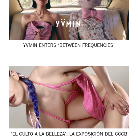
YVMIN ENTERS ‘BETWEEN FREQUENCIES’
‘EL CULTO A LA BELLEZA’: LA EXPOSICIÓN DEL CCCB