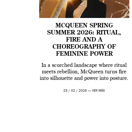
MCQUEEN SPRING
SUMMER 2026: RITUAL,
FIRE AND A
CHOREOGRAPHY OF
FEMININE POWER
In a scorched landscape where ritual
meets rebellion, McQueen turns fire
into silhouette and power into posture.
23 / 02 / 2026 —
VER MÁS