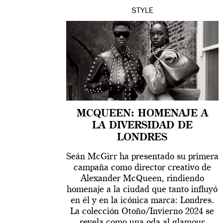
STYLE
MCQUEEN: HOMENAJE A
LA DIVERSIDAD DE
LONDRES
Seán McGirr ha presentado su primera
campaña como director creativo de
Alexander McQueen, rindiendo
homenaje a la ciudad que tanto influyó
en él y en la icónica marca: Londres.
La colección Otoño/Invierno 2024 se
revela como una oda al glamour