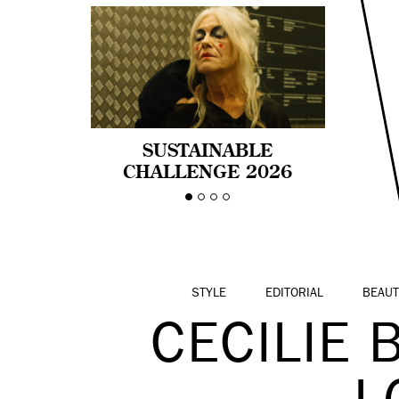
SUSTAINABLE
CHALLENGE 2026
CELEBRA LA
DIVERSIDAD DE EDAD
EN LA MODA CON AGE
PRIDE!
STYLE
EDITORIAL
BEAUT
CECILIE