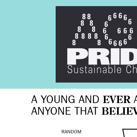
A YOUNG AND
EVER
ANYONE THAT
BELIE
RANDOM