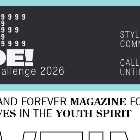
AND FOREVER
MAGAZINE
F
VES
IN THE
YOUTH SPIRIT