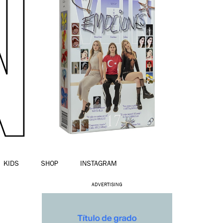
KIDS
SHOP
INSTAGRAM
ADVERTISING