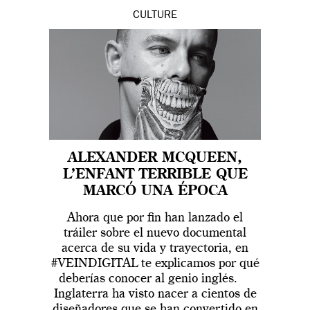
CULTURE
ALEXANDER MCQUEEN,
L’ENFANT TERRIBLE QUE
MARCÓ UNA ÉPOCA
Ahora que por fin han lanzado el
tráiler sobre el nuevo documental
acerca de su vida y trayectoria, en
#VEINDIGITAL te explicamos por qué
deberías conocer al genio inglés.
Inglaterra ha visto nacer a cientos de
diseñadores que se han convertido en