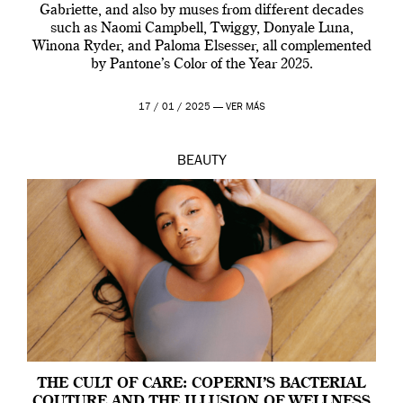
Gabriette, and also by muses from different decades
such as Naomi Campbell, Twiggy, Donyale Luna,
Winona Ryder, and Paloma Elsesser, all complemented
by Pantone’s Color of the Year 2025.
17 / 01 / 2025 —
VER MÁS
BEAUTY
THE CULT OF CARE: COPERNI’S BACTERIAL
COUTURE AND THE ILLUSION OF WELLNESS