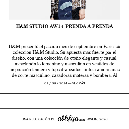
H&M STUDIO AW14 PRENDA A PRENDA
H&M presentó el pasado mes de septiembre en París, su
colección H&M Studio. Su apuesta más fuerte por el
diseño, con una colección de otoño elegante y casual,
mezclando lo femenino y masculino en vestidos de
inspiración lencera y tops drapeados junto a americanas
de corte masculino, cazadoras moteras y bombers. Al
frente de la […]
01 / 09 / 2014 —
VER MÁS
UNA PUBLICACIÓN DE
©VEIN, 2026