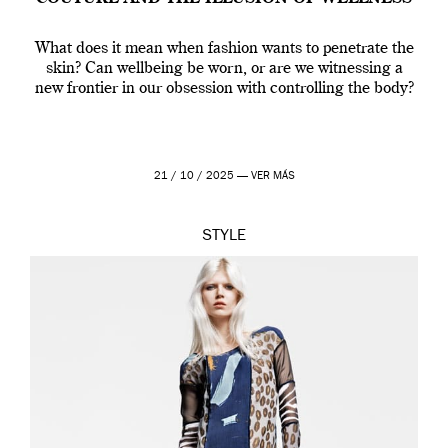
What does it mean when fashion wants to penetrate the
skin? Can wellbeing be worn, or are we witnessing a
new frontier in our obsession with controlling the body?
21 / 10 / 2025 —
VER MÁS
STYLE