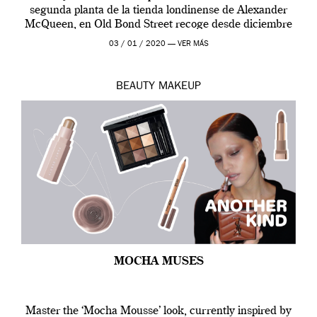
segunda planta de la tienda londinense de Alexander
McQueen, en Old Bond Street recoge desde diciembre
de 2019 hasta final de abril […]
03 / 01 / 2020 —
VER MÁS
BEAUTY
MAKEUP
MOCHA MUSES
Master the ‘Mocha Mousse’ look, currently inspired by