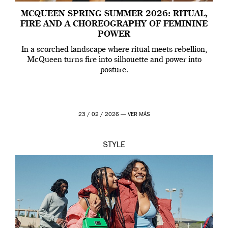
MCQUEEN SPRING SUMMER 2026: RITUAL,
FIRE AND A CHOREOGRAPHY OF FEMININE
POWER
In a scorched landscape where ritual meets rebellion,
McQueen turns fire into silhouette and power into
posture.
23 / 02 / 2026 —
VER MÁS
STYLE