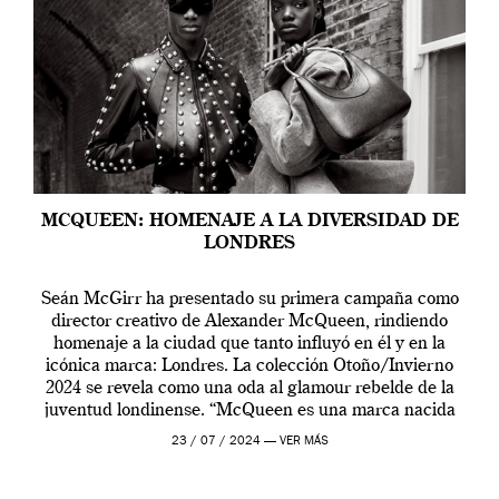
MCQUEEN: HOMENAJE A LA DIVERSIDAD DE
LONDRES
Seán McGirr ha presentado su primera campaña como
director creativo de Alexander McQueen, rindiendo
homenaje a la ciudad que tanto influyó en él y en la
icónica marca: Londres. La colección Otoño/Invierno
2024 se revela como una oda al glamour rebelde de la
juventud londinense. “McQueen es una marca nacida
en Londres y siempre ha […]
23 / 07 / 2024 —
VER MÁS