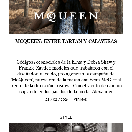
MCQUEEN: ENTRE TARTÁN Y CALAVERAS
Códigos reconocibles de la firma y Debra Shaw y
Frankie Rayder, modelos que trabajaron con el
diseñador fallecido, protagonizan la campaña de
‘McQueen’, nueva era de la marca con Seán McGirr al
frente de la dirección creativa. Con el viento de cambio
soplando en los pasillos de la moda, Alexander
McQueen se prepara para una […]
21 / 02 / 2024 —
VER MÁS
STYLE