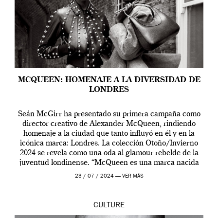
MCQUEEN: HOMENAJE A LA DIVERSIDAD DE
LONDRES
Seán McGirr ha presentado su primera campaña como
director creativo de Alexander McQueen, rindiendo
homenaje a la ciudad que tanto influyó en él y en la
icónica marca: Londres. La colección Otoño/Invierno
2024 se revela como una oda al glamour rebelde de la
juventud londinense. “McQueen es una marca nacida
en Londres y siempre ha […]
23 / 07 / 2024 —
VER MÁS
CULTURE