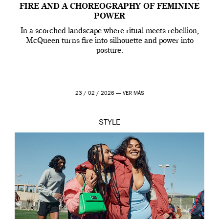
FIRE AND A CHOREOGRAPHY OF FEMININE
POWER
In a scorched landscape where ritual meets rebellion,
McQueen turns fire into silhouette and power into
posture.
23 / 02 / 2026 —
VER MÁS
STYLE