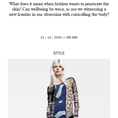
What does it mean when fashion wants to penetrate the
skin? Can wellbeing be worn, or are we witnessing a
new frontier in our obsession with controlling the body?
21 / 10 / 2025 —
VER MÁS
STYLE