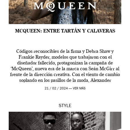
MCQUEEN: ENTRE TARTÁN Y CALAVERAS
Códigos reconocibles de la firma y Debra Shaw y
Frankie Rayder, modelos que trabajaron con el
diseñador fallecido, protagonizan la campaña de
‘McQueen’, nueva era de la marca con Seán McGirr al
frente de la dirección creativa. Con el viento de cambio
soplando en los pasillos de la moda, Alexander
McQueen se prepara para una […]
21 / 02 / 2024 —
VER MÁS
STYLE