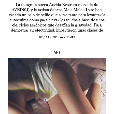
La fotógrafa sueca Arvida Byström (portada de
#VEIN04) y la artista danesa Maja Malou Lyse han
creado un palo de selfie que sirve tanto para levantar la
autoestima como para elevar los tejidos a base de unos
ejercicios aeróbicos que desafían la gravedad. Para
demostrar su efectividad, impartieron unas clases de
prueba en el Tate […]
02 / 11 / 2015 —
VER MÁS
ART