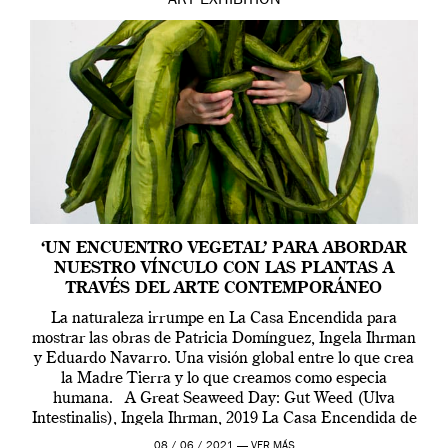
ART
EXHIBITION
‘UN ENCUENTRO VEGETAL’ PARA ABORDAR
NUESTRO VÍNCULO CON LAS PLANTAS A
TRAVÉS DEL ARTE CONTEMPORÁNEO
La naturaleza irrumpe en La Casa Encendida para
mostrar las obras de Patricia Domínguez, Ingela Ihrman
y Eduardo Navarro. Una visión global entre lo que crea
la Madre Tierra y lo que creamos como especia
humana. A Great Seaweed Day: Gut Weed (Ulva
Intestinalis), Ingela Ihrman, 2019 La Casa Encendida de
Madrid y la Wellcome […]
08 / 06 / 2021 —
VER MÁS