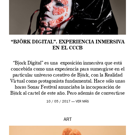
“BJÖRK DIGITAL”. EXPERIENCIA INMERSIVA
EN EL CCCB
“Bjork Digital” es una exposición inmersiva que está
concebida como una experiencia para sumergirse en el
particular universo creativo de Björk, con la Realidad
Virtual como protagonista fundamental. Hace sólo unas
horas Sonar Festival anunciaba la incorporación de
Björk al cartel de este año. Pero además de convertirse
en una de las actuaciones más relevantes […]
10 / 05 / 2017 —
VER MÁS
ART