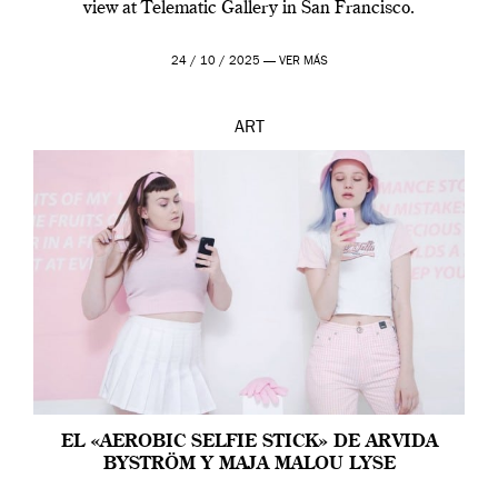
view at Telematic Gallery in San Francisco.
24 / 10 / 2025 —
VER MÁS
ART
EL «AEROBIC SELFIE STICK» DE ARVIDA
BYSTRÖM Y MAJA MALOU LYSE