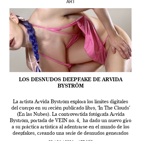
ART
LOS DESNUDOS DEEPFAKE DE ARVIDA
BYSTRÖM
La artista Arvida Byström explora los límites digitales
del cuerpo en su recién publicado libro, ‘In The Clouds’
(En las Nubes). La controvertida fotógrafa Arvida
Byström, portada de VEIN no. 4, ha dado un nuevo giro
a su práctica artística al adentrarse en el mundo de los
deepfakes, creando una serie de desnudos generados
por […]