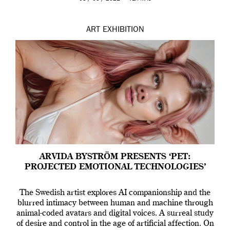
ART
EXHIBITION
ARVIDA BYSTRÖM PRESENTS ‘PET:
PROJECTED EMOTIONAL TECHNOLOGIES’
The Swedish artist explores AI companionship and the
blurred intimacy between human and machine through
animal-coded avatars and digital voices. A surreal study
of desire and control in the age of artificial affection. On