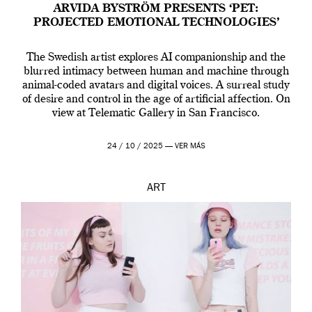
ARVIDA BYSTRÖM PRESENTS ‘PET:
PROJECTED EMOTIONAL TECHNOLOGIES’
The Swedish artist explores AI companionship and the
blurred intimacy between human and machine through
animal-coded avatars and digital voices. A surreal study
of desire and control in the age of artificial affection. On
view at Telematic Gallery in San Francisco.
24 / 10 / 2025 —
VER MÁS
ART