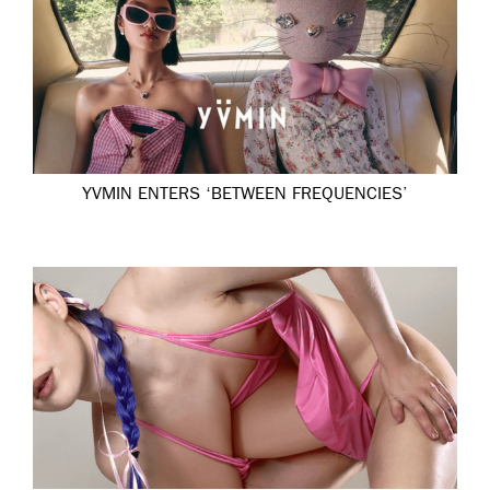
YVMIN ENTERS ‘BETWEEN FREQUENCIES’