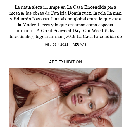
La naturaleza irrumpe en La Casa Encendida para
mostrar las obras de Patricia Domínguez, Ingela Ihrman
y Eduardo Navarro. Una visión global entre lo que crea
la Madre Tierra y lo que creamos como especia
humana. A Great Seaweed Day: Gut Weed (Ulva
Intestinalis), Ingela Ihrman, 2019 La Casa Encendida de
Madrid y la Wellcome […]
08 / 06 / 2021 —
VER MÁS
ART
EXHIBITION