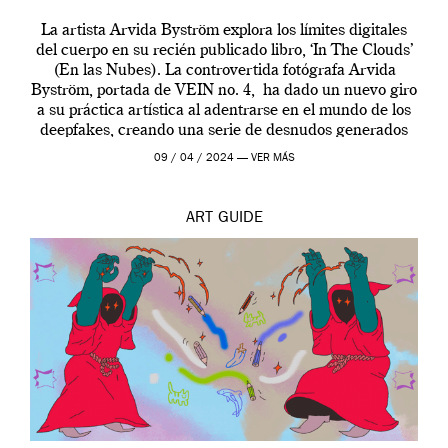
La artista Arvida Byström explora los límites digitales
del cuerpo en su recién publicado libro, ‘In The Clouds’
(En las Nubes). La controvertida fotógrafa Arvida
Byström, portada de VEIN no. 4, ha dado un nuevo giro
a su práctica artística al adentrarse en el mundo de los
deepfakes, creando una serie de desnudos generados
por […]
09 / 04 / 2024 —
VER MÁS
ART
GUIDE