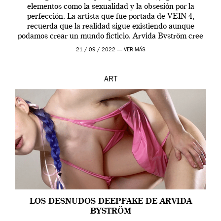
elementos como la sexualidad y la obsesión por la
perfección. La artista que fue portada de VEIN 4,
recuerda que la realidad sigue existiendo aunque
podamos crear un mundo ficticio. Arvida Byström cree
que los humanos tienen un complejo […]
21 / 09 / 2022 —
VER MÁS
ART
LOS DESNUDOS DEEPFAKE DE ARVIDA
BYSTRÖM