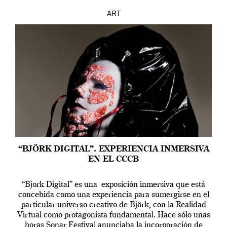
ART
“BJÖRK DIGITAL”. EXPERIENCIA INMERSIVA
EN EL CCCB
“Bjork Digital” es una exposición inmersiva que está
concebida como una experiencia para sumergirse en el
particular universo creativo de Björk, con la Realidad
Virtual como protagonista fundamental. Hace sólo unas
horas Sonar Festival anunciaba la incorporación de