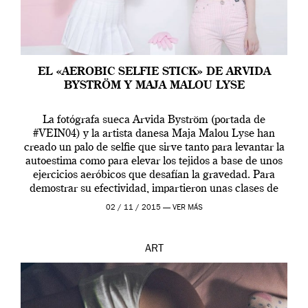
EL «AEROBIC SELFIE STICK» DE ARVIDA
BYSTRÖM Y MAJA MALOU LYSE
La fotógrafa sueca Arvida Byström (portada de
#VEIN04) y la artista danesa Maja Malou Lyse han
creado un palo de selfie que sirve tanto para levantar la
autoestima como para elevar los tejidos a base de unos
ejercicios aeróbicos que desafían la gravedad. Para
demostrar su efectividad, impartieron unas clases de
prueba en el Tate […]
02 / 11 / 2015 —
VER MÁS
ART