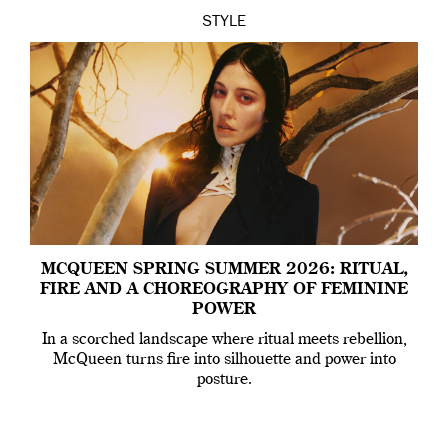
STYLE
MCQUEEN SPRING SUMMER 2026: RITUAL,
FIRE AND A CHOREOGRAPHY OF FEMININE
POWER
In a scorched landscape where ritual meets rebellion,
McQueen turns fire into silhouette and power into
posture.