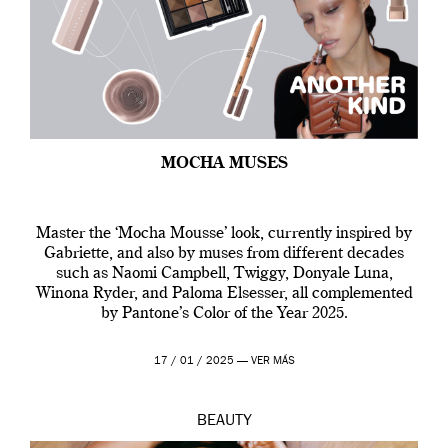
MOCHA MUSES
Master the ‘Mocha Mousse’ look, currently inspired by
Gabriette, and also by muses from different decades
such as Naomi Campbell, Twiggy, Donyale Luna,
Winona Ryder, and Paloma Elsesser, all complemented
by Pantone’s Color of the Year 2025.
17 / 01 / 2025 —
VER MÁS
BEAUTY