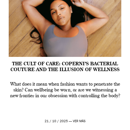
THE CULT OF CARE: COPERNI’S BACTERIAL
COUTURE AND THE ILLUSION OF WELLNESS
What does it mean when fashion wants to penetrate the
skin? Can wellbeing be worn, or are we witnessing a
new frontier in our obsession with controlling the body?
21 / 10 / 2025 —
VER MÁS