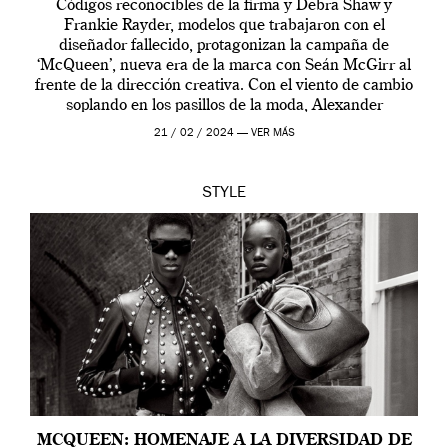
Códigos reconocibles de la firma y Debra Shaw y
Frankie Rayder, modelos que trabajaron con el
diseñador fallecido, protagonizan la campaña de
‘McQueen’, nueva era de la marca con Seán McGirr al
frente de la dirección creativa. Con el viento de cambio
soplando en los pasillos de la moda, Alexander
McQueen se prepara para una […]
21 / 02 / 2024 —
VER MÁS
STYLE
MCQUEEN: HOMENAJE A LA DIVERSIDAD DE