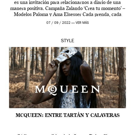
es una invitación para relacionarnos a diario de una
manera positiva. Campaña Zalando ‘Crea tu momento’ –
Modelos Paloma y Ama Elsesser Cada prenda, cada
outfit, cada momento, caracteriza […]
07 / 09 / 2022 —
VER MÁS
STYLE
MCQUEEN: ENTRE TARTÁN Y CALAVERAS