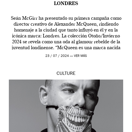
LONDRES
Seán McGirr ha presentado su primera campaña como
director creativo de Alexander McQueen, rindiendo
homenaje a la ciudad que tanto influyó en él y en la
icónica marca: Londres. La colección Otoño/Invierno
2024 se revela como una oda al glamour rebelde de la
juventud londinense. “McQueen es una marca nacida
en Londres y siempre ha […]
23 / 07 / 2024 —
VER MÁS
CULTURE