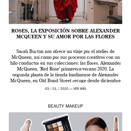
ROSES, LA EXPOSICIÓN SOBRE ALEXANDER
MCQUEEN Y SU AMOR POR LAS FLORES
Sarah Burton nos ofrece un viaje por el atelier de
McQueen, así como por sus procesos creativos con un
hilo conductor en sus colecciones: las flores. Alexander
McQueen. ‘Red Rose’ primavera-verano 2020. La
segunda planta de la tienda londinense de Alexander
McQueen, en Old Bond Street recoge desde diciembre
de 2019 hasta final de abril […]
03 / 01 / 2020 —
VER MÁS
BEAUTY
MAKEUP