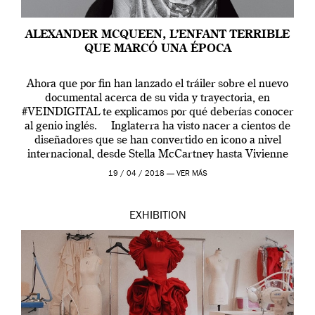
ALEXANDER MCQUEEN, L’ENFANT TERRIBLE
QUE MARCÓ UNA ÉPOCA
Ahora que por fin han lanzado el tráiler sobre el nuevo
documental acerca de su vida y trayectoria, en
#VEINDIGITAL te explicamos por qué deberías conocer
al genio inglés. Inglaterra ha visto nacer a cientos de
diseñadores que se han convertido en icono a nivel
internacional, desde Stella McCartney hasta Vivienne
Westwood pasando […]
19 / 04 / 2018 —
VER MÁS
EXHIBITION