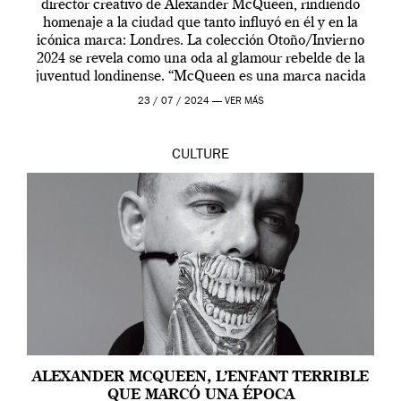
director creativo de Alexander McQueen, rindiendo
homenaje a la ciudad que tanto influyó en él y en la
icónica marca: Londres. La colección Otoño/Invierno
2024 se revela como una oda al glamour rebelde de la
juventud londinense. “McQueen es una marca nacida
en Londres y siempre ha […]
23 / 07 / 2024 —
VER MÁS
CULTURE
ALEXANDER MCQUEEN, L’ENFANT TERRIBLE
QUE MARCÓ UNA ÉPOCA