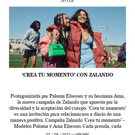
STYLE
‘CREA TU MOMENTO’ CON ZALANDO
Protagonizada por Paloma Elsesser y su hermana Ama,
la nueva campaña de Zalando que apuesta por la
diversidad y la aceptación del cuerpo. ‘Crea tu momento’
es una invitación para relacionarnos a diario de una
manera positiva. Campaña Zalando ‘Crea tu momento’ –
Modelos Paloma y Ama Elsesser Cada prenda, cada
outfit, cada momento, caracteriza […]
07 / 09 / 2022 —
VER MÁS