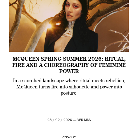
MCQUEEN SPRING SUMMER 2026: RITUAL,
FIRE AND A CHOREOGRAPHY OF FEMININE
POWER
In a scorched landscape where ritual meets rebellion,
McQueen turns fire into silhouette and power into
posture.
23 / 02 / 2026 —
VER MÁS