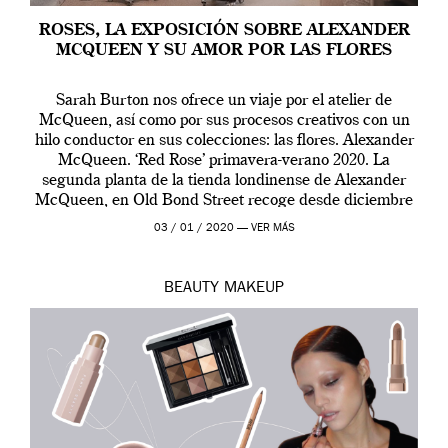
ROSES, LA EXPOSICIÓN SOBRE ALEXANDER
MCQUEEN Y SU AMOR POR LAS FLORES
Sarah Burton nos ofrece un viaje por el atelier de
McQueen, así como por sus procesos creativos con un
hilo conductor en sus colecciones: las flores. Alexander
McQueen. ‘Red Rose’ primavera-verano 2020. La
segunda planta de la tienda londinense de Alexander
McQueen, en Old Bond Street recoge desde diciembre
de 2019 hasta final de abril […]
03 / 01 / 2020 —
VER MÁS
BEAUTY
MAKEUP