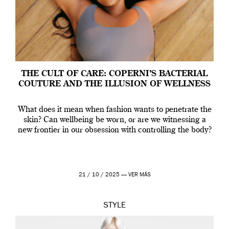
THE CULT OF CARE: COPERNI’S BACTERIAL
COUTURE AND THE ILLUSION OF WELLNESS
What does it mean when fashion wants to penetrate the
skin? Can wellbeing be worn, or are we witnessing a
new frontier in our obsession with controlling the body?
21 / 10 / 2025 —
VER MÁS
STYLE