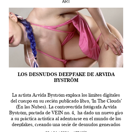
ART
LOS DESNUDOS DEEPFAKE DE ARVIDA
BYSTRÖM
La artista Arvida Byström explora los límites digitales
del cuerpo en su recién publicado libro, ‘In The Clouds’
(En las Nubes). La controvertida fotógrafa Arvida
Byström, portada de VEIN no. 4, ha dado un nuevo giro
a su práctica artística al adentrarse en el mundo de los
deepfakes, creando una serie de desnudos generados
por […]