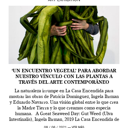
ART
EXHIBITION
‘UN ENCUENTRO VEGETAL’ PARA ABORDAR
NUESTRO VÍNCULO CON LAS PLANTAS A
TRAVÉS DEL ARTE CONTEMPORÁNEO
La naturaleza irrumpe en La Casa Encendida para
mostrar las obras de Patricia Domínguez, Ingela Ihrman
y Eduardo Navarro. Una visión global entre lo que crea
la Madre Tierra y lo que creamos como especia
humana. A Great Seaweed Day: Gut Weed (Ulva
Intestinalis), Ingela Ihrman, 2019 La Casa Encendida de
Madrid y la Wellcome […]
08 / 06 / 2021 —
VER MÁS