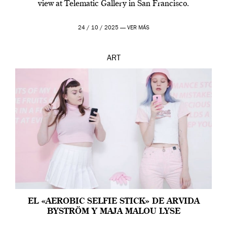
view at Telematic Gallery in San Francisco.
24 / 10 / 2025 —
VER MÁS
ART
EL «AEROBIC SELFIE STICK» DE ARVIDA
BYSTRÖM Y MAJA MALOU LYSE