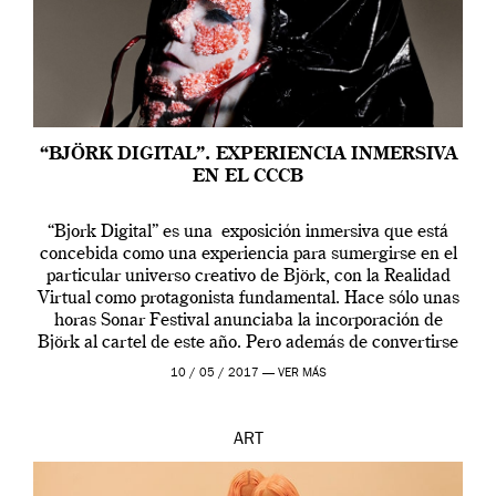
“BJÖRK DIGITAL”. EXPERIENCIA INMERSIVA
EN EL CCCB
“Bjork Digital” es una exposición inmersiva que está
concebida como una experiencia para sumergirse en el
particular universo creativo de Björk, con la Realidad
Virtual como protagonista fundamental. Hace sólo unas
horas Sonar Festival anunciaba la incorporación de
Björk al cartel de este año. Pero además de convertirse
en una de las actuaciones más relevantes […]
10 / 05 / 2017 —
VER MÁS
ART