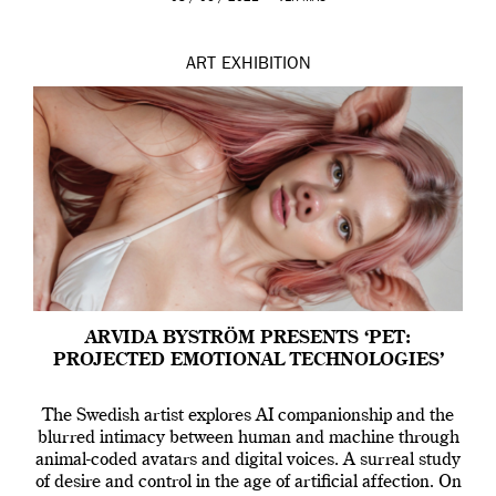
ART
EXHIBITION
ARVIDA BYSTRÖM PRESENTS ‘PET:
PROJECTED EMOTIONAL TECHNOLOGIES’
The Swedish artist explores AI companionship and the
blurred intimacy between human and machine through
animal-coded avatars and digital voices. A surreal study
of desire and control in the age of artificial affection. On