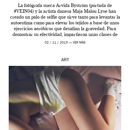
La fotógrafa sueca Arvida Byström (portada de
#VEIN04) y la artista danesa Maja Malou Lyse han
creado un palo de selfie que sirve tanto para levantar la
autoestima como para elevar los tejidos a base de unos
ejercicios aeróbicos que desafían la gravedad. Para
demostrar su efectividad, impartieron unas clases de
prueba en el Tate […]
02 / 11 / 2015 —
VER MÁS
ART