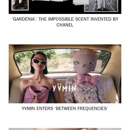
‘GARDÉNIA’: THE IMPOSSIBLE SCENT INVENTED BY
CHANEL
YVMIN ENTERS ‘BETWEEN FREQUENCIES’