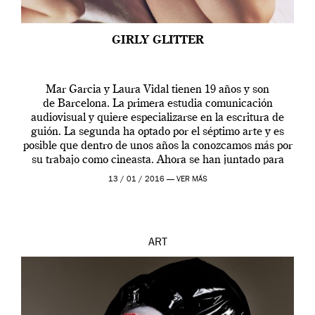
GIRLY GLITTER
Mar Garcia y Laura Vidal tienen 19 años y son
de Barcelona. La primera estudia comunicación
audiovisual y quiere especializarse en la escritura de
guión. La segunda ha optado por el séptimo arte y es
posible que dentro de unos años la conozcamos más por
su trabajo como cineasta. Ahora se han juntado para
contarnos una […]
13 / 01 / 2016 —
VER MÁS
ART