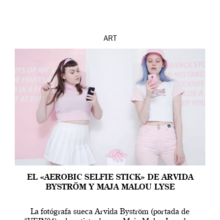
ART
EL «AEROBIC SELFIE STICK» DE ARVIDA
BYSTRÖM Y MAJA MALOU LYSE
La fotógrafa sueca Arvida Byström (portada de