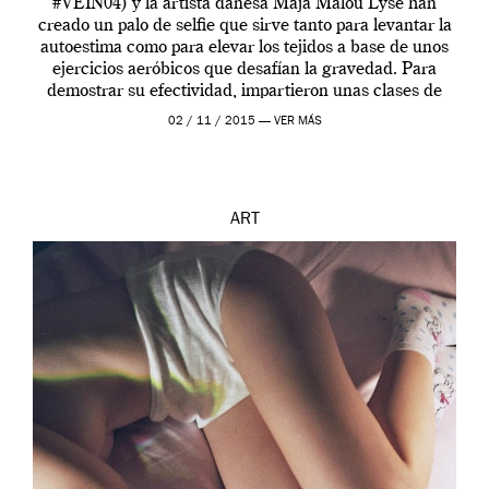
#VEIN04) y la artista danesa Maja Malou Lyse han
creado un palo de selfie que sirve tanto para levantar la
autoestima como para elevar los tejidos a base de unos
ejercicios aeróbicos que desafían la gravedad. Para
demostrar su efectividad, impartieron unas clases de
prueba en el Tate […]
02 / 11 / 2015 —
VER MÁS
ART