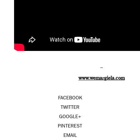
–
www.wemargiela.com
FACEBOOK
TWITTER
GOOGLE+
PINTEREST
EMAIL