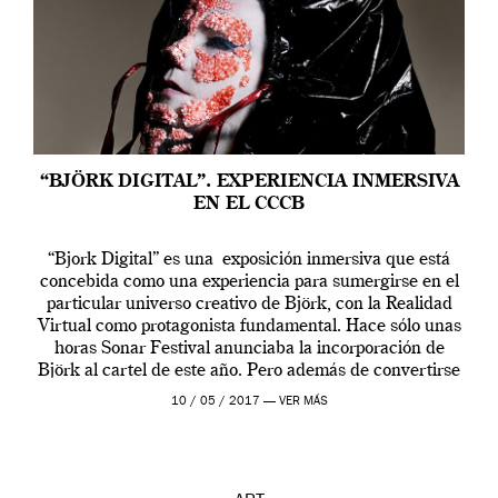
“BJÖRK DIGITAL”. EXPERIENCIA INMERSIVA
EN EL CCCB
“Bjork Digital” es una exposición inmersiva que está
concebida como una experiencia para sumergirse en el
particular universo creativo de Björk, con la Realidad
Virtual como protagonista fundamental. Hace sólo unas
horas Sonar Festival anunciaba la incorporación de
Björk al cartel de este año. Pero además de convertirse
en una de las actuaciones más relevantes […]
10 / 05 / 2017 —
VER MÁS