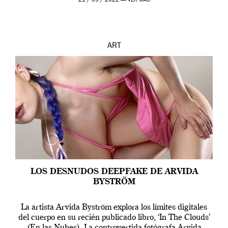
21 / 09 / 2022 —
VER MÁS
ART
LOS DESNUDOS DEEPFAKE DE ARVIDA
BYSTRÖM
La artista Arvida Byström explora los límites digitales
del cuerpo en su recién publicado libro, ‘In The Clouds’