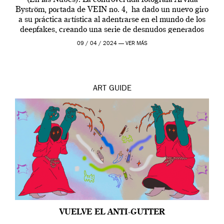
(En las Nubes). La controvertida fotógrafa Arvida
Byström, portada de VEIN no. 4, ha dado un nuevo giro
a su práctica artística al adentrarse en el mundo de los
deepfakes, creando una serie de desnudos generados
por […]
09 / 04 / 2024 —
VER MÁS
ART
GUIDE
VUELVE EL ANTI-GUTTER