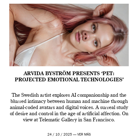
ARVIDA BYSTRÖM PRESENTS ‘PET:
PROJECTED EMOTIONAL TECHNOLOGIES’
The Swedish artist explores AI companionship and the
blurred intimacy between human and machine through
animal-coded avatars and digital voices. A surreal study
of desire and control in the age of artificial affection. On
view at Telematic Gallery in San Francisco.
24 / 10 / 2025 —
VER MÁS