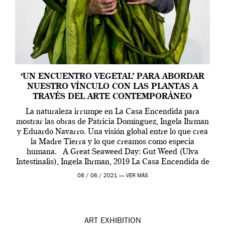
‘UN ENCUENTRO VEGETAL’ PARA ABORDAR
NUESTRO VÍNCULO CON LAS PLANTAS A
TRAVÉS DEL ARTE CONTEMPORÁNEO
La naturaleza irrumpe en La Casa Encendida para
mostrar las obras de Patricia Domínguez, Ingela Ihrman
y Eduardo Navarro. Una visión global entre lo que crea
la Madre Tierra y lo que creamos como especia
humana. A Great Seaweed Day: Gut Weed (Ulva
Intestinalis), Ingela Ihrman, 2019 La Casa Encendida de
Madrid y la Wellcome […]
08 / 06 / 2021 —
VER MÁS
ART
EXHIBITION