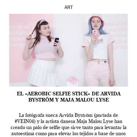
ART
EL «AEROBIC SELFIE STICK» DE ARVIDA
BYSTRÖM Y MAJA MALOU LYSE
La fotógrafa sueca Arvida Byström (portada de
#VEIN04) y la artista danesa Maja Malou Lyse han
creado un palo de selfie que sirve tanto para levantar la
autoestima como para elevar los tejidos a base de unos