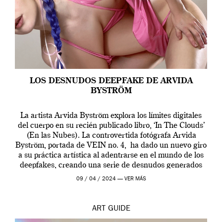
LOS DESNUDOS DEEPFAKE DE ARVIDA
BYSTRÖM
La artista Arvida Byström explora los límites digitales
del cuerpo en su recién publicado libro, ‘In The Clouds’
(En las Nubes). La controvertida fotógrafa Arvida
Byström, portada de VEIN no. 4, ha dado un nuevo giro
a su práctica artística al adentrarse en el mundo de los
deepfakes, creando una serie de desnudos generados
por […]
09 / 04 / 2024 —
VER MÁS
ART
GUIDE