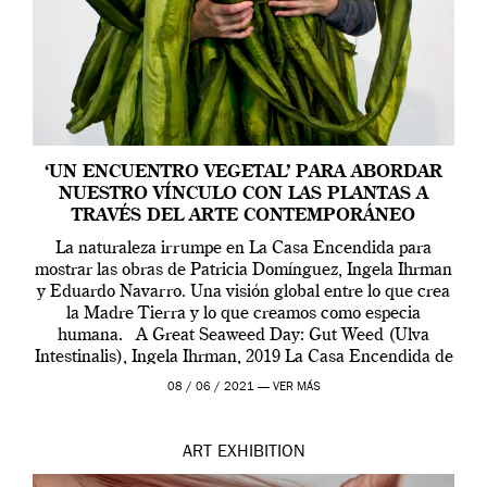
‘UN ENCUENTRO VEGETAL’ PARA ABORDAR
NUESTRO VÍNCULO CON LAS PLANTAS A
TRAVÉS DEL ARTE CONTEMPORÁNEO
La naturaleza irrumpe en La Casa Encendida para
mostrar las obras de Patricia Domínguez, Ingela Ihrman
y Eduardo Navarro. Una visión global entre lo que crea
la Madre Tierra y lo que creamos como especia
humana. A Great Seaweed Day: Gut Weed (Ulva
Intestinalis), Ingela Ihrman, 2019 La Casa Encendida de
Madrid y la Wellcome […]
08 / 06 / 2021 —
VER MÁS
ART
EXHIBITION