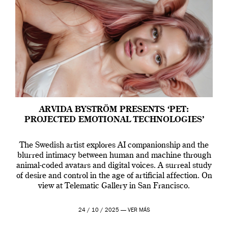
ARVIDA BYSTRÖM PRESENTS ‘PET:
PROJECTED EMOTIONAL TECHNOLOGIES’
The Swedish artist explores AI companionship and the
blurred intimacy between human and machine through
animal-coded avatars and digital voices. A surreal study
of desire and control in the age of artificial affection. On
view at Telematic Gallery in San Francisco.
24 / 10 / 2025 —
VER MÁS