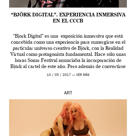
“BJÖRK DIGITAL”. EXPERIENCIA INMERSIVA
EN EL CCCB
“Bjork Digital” es una exposición inmersiva que está
concebida como una experiencia para sumergirse en el
particular universo creativo de Björk, con la Realidad
Virtual como protagonista fundamental. Hace sólo unas
horas Sonar Festival anunciaba la incorporación de
Björk al cartel de este año. Pero además de convertirse
en una de las actuaciones más relevantes […]
10 / 05 / 2017 —
VER MÁS
ART