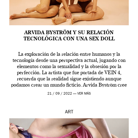
ARVIDA BYSTRÖM Y SU RELACIÓN
TECNOLÓGICA CON UNA SEX DOLL
La exploración de la relación entre humanos y la
tecnología desde una perspectiva actual, jugando con
elementos como la sexualidad y la obsesión por la
perfección. La artista que fue portada de VEIN 4,
recuerda que la realidad sigue existiendo aunque
podamos crear un mundo ficticio. Arvida Byström cree
que los humanos tienen un complejo […]
21 / 09 / 2022 —
VER MÁS
ART