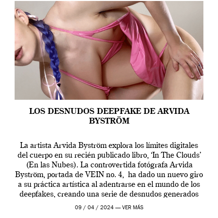
LOS DESNUDOS DEEPFAKE DE ARVIDA
BYSTRÖM
La artista Arvida Byström explora los límites digitales
del cuerpo en su recién publicado libro, ‘In The Clouds’
(En las Nubes). La controvertida fotógrafa Arvida
Byström, portada de VEIN no. 4, ha dado un nuevo giro
a su práctica artística al adentrarse en el mundo de los
deepfakes, creando una serie de desnudos generados
por […]
09 / 04 / 2024 —
VER MÁS