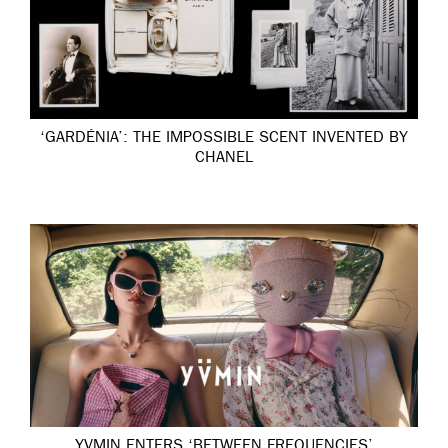
‘GARDÉNIA’: THE IMPOSSIBLE SCENT INVENTED BY
CHANEL
YVMIN ENTERS ‘BETWEEN FREQUENCIES’