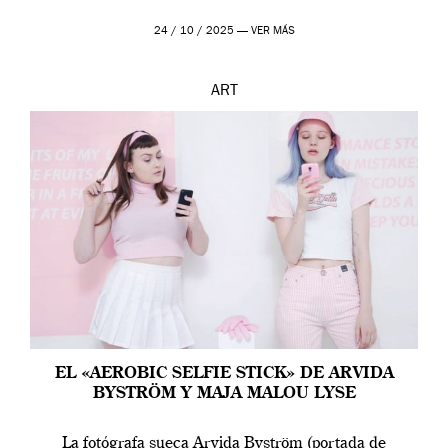
24 / 10 / 2025 —
VER MÁS
ART
EL «AEROBIC SELFIE STICK» DE ARVIDA
BYSTRÖM Y MAJA MALOU LYSE
La fotógrafa sueca Arvida Byström (portada de