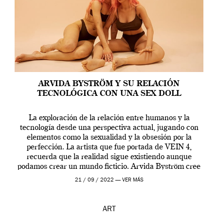
ARVIDA BYSTRÖM Y SU RELACIÓN
TECNOLÓGICA CON UNA SEX DOLL
La exploración de la relación entre humanos y la
tecnología desde una perspectiva actual, jugando con
elementos como la sexualidad y la obsesión por la
perfección. La artista que fue portada de VEIN 4,
recuerda que la realidad sigue existiendo aunque
podamos crear un mundo ficticio. Arvida Byström cree
que los humanos tienen un complejo […]
21 / 09 / 2022 —
VER MÁS
ART