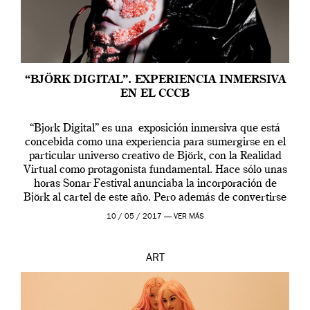
“BJÖRK DIGITAL”. EXPERIENCIA INMERSIVA
EN EL CCCB
“Bjork Digital” es una exposición inmersiva que está
concebida como una experiencia para sumergirse en el
particular universo creativo de Björk, con la Realidad
Virtual como protagonista fundamental. Hace sólo unas
horas Sonar Festival anunciaba la incorporación de
Björk al cartel de este año. Pero además de convertirse
en una de las actuaciones más relevantes […]
10 / 05 / 2017 —
VER MÁS
ART