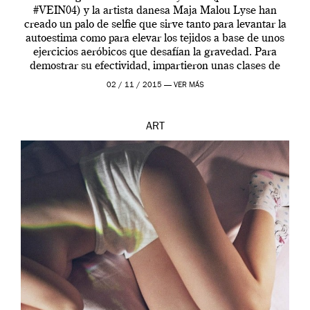
#VEIN04) y la artista danesa Maja Malou Lyse han
creado un palo de selfie que sirve tanto para levantar la
autoestima como para elevar los tejidos a base de unos
ejercicios aeróbicos que desafían la gravedad. Para
demostrar su efectividad, impartieron unas clases de
prueba en el Tate […]
02 / 11 / 2015 —
VER MÁS
ART