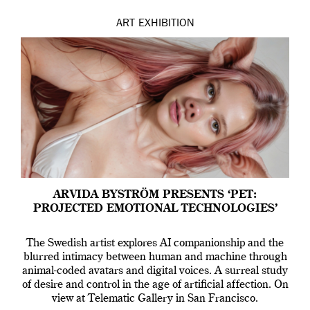
ART
EXHIBITION
ARVIDA BYSTRÖM PRESENTS ‘PET:
PROJECTED EMOTIONAL TECHNOLOGIES’
The Swedish artist explores AI companionship and the
blurred intimacy between human and machine through
animal-coded avatars and digital voices. A surreal study
of desire and control in the age of artificial affection. On
view at Telematic Gallery in San Francisco.