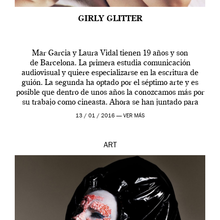
GIRLY GLITTER
Mar Garcia y Laura Vidal tienen 19 años y son
de Barcelona. La primera estudia comunicación
audiovisual y quiere especializarse en la escritura de
guión. La segunda ha optado por el séptimo arte y es
posible que dentro de unos años la conozcamos más por
su trabajo como cineasta. Ahora se han juntado para
contarnos una […]
13 / 01 / 2016 —
VER MÁS
ART