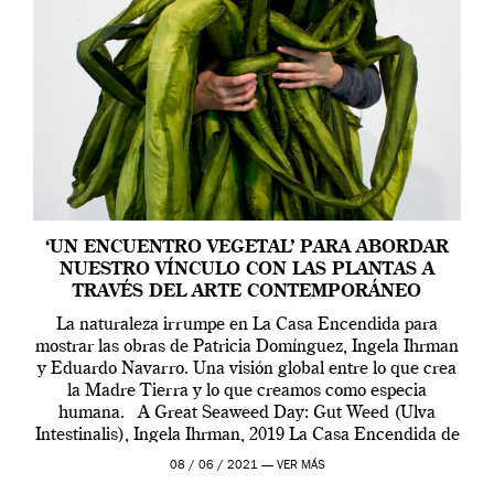
‘UN ENCUENTRO VEGETAL’ PARA ABORDAR
NUESTRO VÍNCULO CON LAS PLANTAS A
TRAVÉS DEL ARTE CONTEMPORÁNEO
La naturaleza irrumpe en La Casa Encendida para
mostrar las obras de Patricia Domínguez, Ingela Ihrman
y Eduardo Navarro. Una visión global entre lo que crea
la Madre Tierra y lo que creamos como especia
humana. A Great Seaweed Day: Gut Weed (Ulva
Intestinalis), Ingela Ihrman, 2019 La Casa Encendida de
Madrid y la Wellcome […]
08 / 06 / 2021 —
VER MÁS