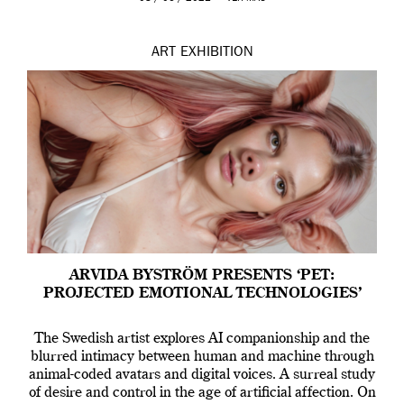
ART
EXHIBITION
ARVIDA BYSTRÖM PRESENTS ‘PET:
PROJECTED EMOTIONAL TECHNOLOGIES’
The Swedish artist explores AI companionship and the
blurred intimacy between human and machine through
animal-coded avatars and digital voices. A surreal study
of desire and control in the age of artificial affection. On