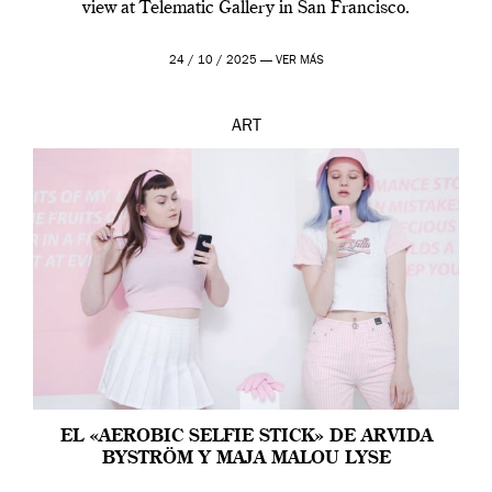
view at Telematic Gallery in San Francisco.
24 / 10 / 2025 —
VER MÁS
ART
EL «AEROBIC SELFIE STICK» DE ARVIDA
BYSTRÖM Y MAJA MALOU LYSE