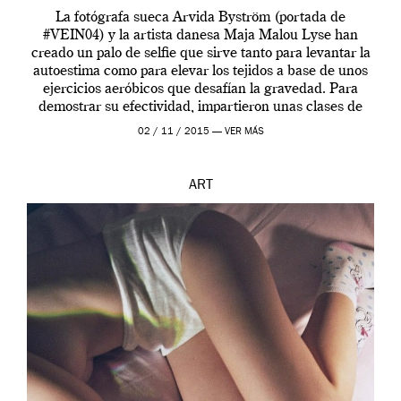
La fotógrafa sueca Arvida Byström (portada de
#VEIN04) y la artista danesa Maja Malou Lyse han
creado un palo de selfie que sirve tanto para levantar la
autoestima como para elevar los tejidos a base de unos
ejercicios aeróbicos que desafían la gravedad. Para
demostrar su efectividad, impartieron unas clases de
prueba en el Tate […]
02 / 11 / 2015 —
VER MÁS
ART