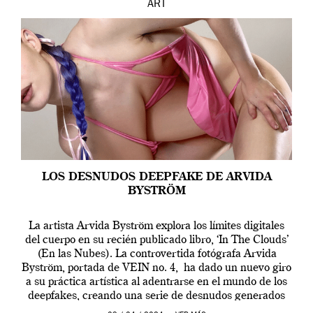
ART
LOS DESNUDOS DEEPFAKE DE ARVIDA
BYSTRÖM
La artista Arvida Byström explora los límites digitales
del cuerpo en su recién publicado libro, ‘In The Clouds’
(En las Nubes). La controvertida fotógrafa Arvida
Byström, portada de VEIN no. 4, ha dado un nuevo giro
a su práctica artística al adentrarse en el mundo de los
deepfakes, creando una serie de desnudos generados
por […]