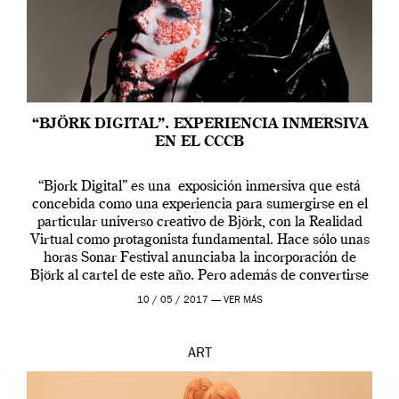
“BJÖRK DIGITAL”. EXPERIENCIA INMERSIVA
EN EL CCCB
“Bjork Digital” es una exposición inmersiva que está
concebida como una experiencia para sumergirse en el
particular universo creativo de Björk, con la Realidad
Virtual como protagonista fundamental. Hace sólo unas
horas Sonar Festival anunciaba la incorporación de
Björk al cartel de este año. Pero además de convertirse
en una de las actuaciones más relevantes […]
10 / 05 / 2017 —
VER MÁS
ART