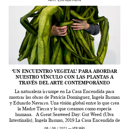
ART
EXHIBITION
‘UN ENCUENTRO VEGETAL’ PARA ABORDAR
NUESTRO VÍNCULO CON LAS PLANTAS A
TRAVÉS DEL ARTE CONTEMPORÁNEO
La naturaleza irrumpe en La Casa Encendida para
mostrar las obras de Patricia Domínguez, Ingela Ihrman
y Eduardo Navarro. Una visión global entre lo que crea
la Madre Tierra y lo que creamos como especia
humana. A Great Seaweed Day: Gut Weed (Ulva
Intestinalis), Ingela Ihrman, 2019 La Casa Encendida de
Madrid y la Wellcome […]
08 / 06 / 2021 —
VER MÁS