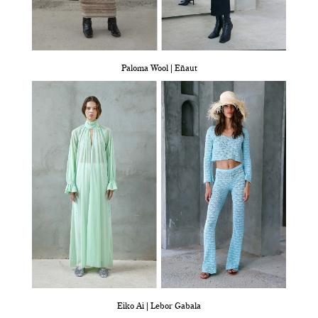
Paloma Wool | Eñaut
Eiko Ai | Lebor Gabala