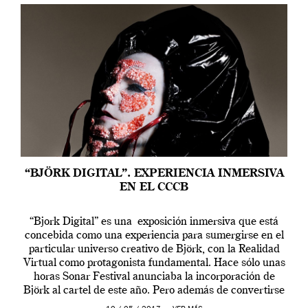
“BJÖRK DIGITAL”. EXPERIENCIA INMERSIVA
EN EL CCCB
“Bjork Digital” es una exposición inmersiva que está
concebida como una experiencia para sumergirse en el
particular universo creativo de Björk, con la Realidad
Virtual como protagonista fundamental. Hace sólo unas
horas Sonar Festival anunciaba la incorporación de
Björk al cartel de este año. Pero además de convertirse
en una de las actuaciones más relevantes […]