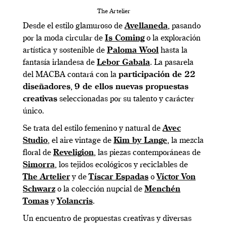
The Artelier
Desde el estilo glamuroso de
Avellaneda
, pasando
por la moda circular de
Is Coming
o la exploración
artística y sostenible de
Paloma Wool
hasta la
fantasía irlandesa de
Lebor Gabala
. La pasarela
del MACBA contará con la
participación de 22
diseñadores
,
9 de ellos nuevas propuestas
creativas
seleccionadas por su talento y carácter
único.
Se trata del estilo femenino y natural de
Avec
Studio
, el aire vintage de
Kim by Lange
, la mezcla
floral de
Reveligion
, las piezas contemporáneas de
Simorra
, los tejidos ecológicos y reciclables de
The Artelier
y de
Tíscar Espadas
o
Víctor Von
Schwarz
o la colección nupcial de
Menchén
Tomas
y
Yolancris
.
Un encuentro de propuestas creativas y diversas