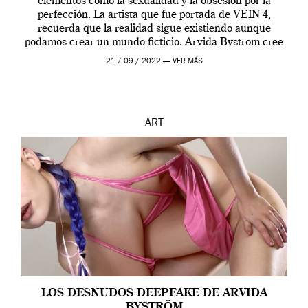
elementos como la sexualidad y la obsesión por la
perfección. La artista que fue portada de VEIN 4,
recuerda que la realidad sigue existiendo aunque
podamos crear un mundo ficticio. Arvida Byström cree
que los humanos tienen un complejo […]
21 / 09 / 2022 —
VER MÁS
ART
LOS DESNUDOS DEEPFAKE DE ARVIDA
BYSTRÖM