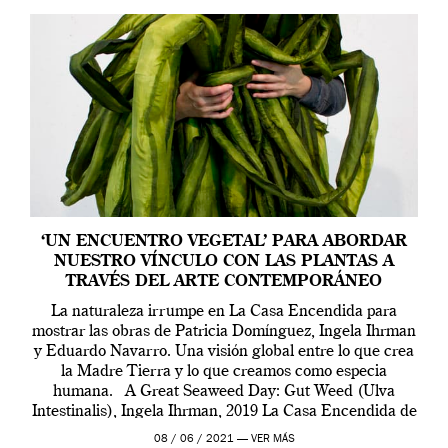
‘UN ENCUENTRO VEGETAL’ PARA ABORDAR
NUESTRO VÍNCULO CON LAS PLANTAS A
TRAVÉS DEL ARTE CONTEMPORÁNEO
La naturaleza irrumpe en La Casa Encendida para
mostrar las obras de Patricia Domínguez, Ingela Ihrman
y Eduardo Navarro. Una visión global entre lo que crea
la Madre Tierra y lo que creamos como especia
humana. A Great Seaweed Day: Gut Weed (Ulva
Intestinalis), Ingela Ihrman, 2019 La Casa Encendida de
Madrid y la Wellcome […]
08 / 06 / 2021 —
VER MÁS