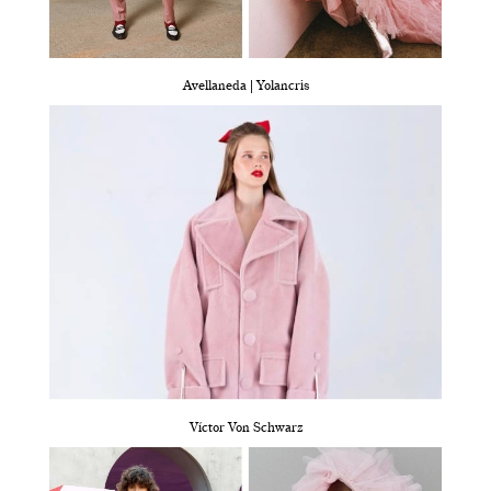
Avellaneda | Yolancris
Víctor Von Schwarz