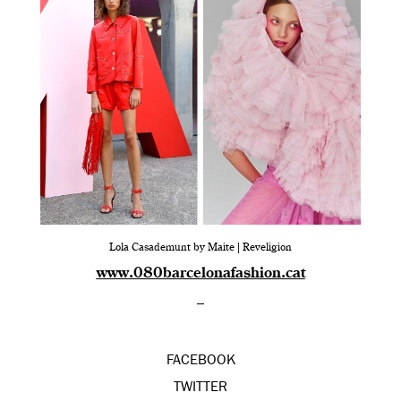
Lola Casademunt by Maite | Reveligion
www.080barcelonafashion.cat
–
FACEBOOK
TWITTER