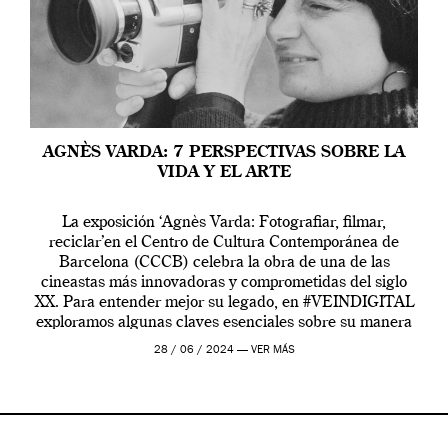
AGNÈS VARDA: 7 PERSPECTIVAS SOBRE LA
VIDA Y EL ARTE
La exposición ‘Agnès Varda: Fotografiar, filmar,
reciclar’en el Centro de Cultura Contemporánea de
Barcelona (CCCB) celebra la obra de una de las
cineastas más innovadoras y comprometidas del siglo
XX. Para entender mejor su legado, en #VEINDIGITAL
exploramos algunas claves esenciales sobre su manera
de entender la vida, el cine y el arte contemporáneo.
28 / 06 / 2024 —
VER MÁS