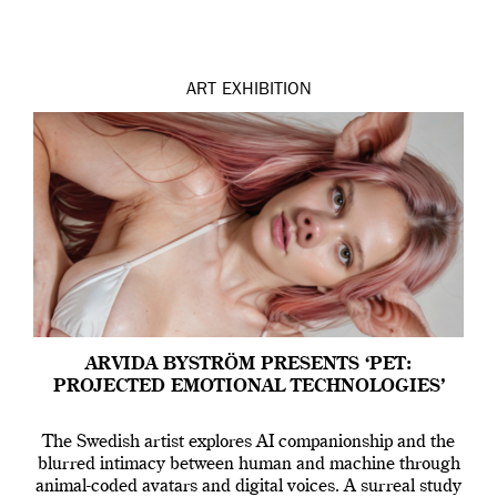
ART
EXHIBITION
ARVIDA BYSTRÖM PRESENTS ‘PET:
PROJECTED EMOTIONAL TECHNOLOGIES’
The Swedish artist explores AI companionship and the
blurred intimacy between human and machine through
animal-coded avatars and digital voices. A surreal study