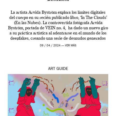
La artista Arvida Byström explora los límites digitales
del cuerpo en su recién publicado libro, ‘In The Clouds’
(En las Nubes). La controvertida fotógrafa Arvida
Byström, portada de VEIN no. 4, ha dado un nuevo giro
a su práctica artística al adentrarse en el mundo de los
deepfakes, creando una serie de desnudos generados
por […]
09 / 04 / 2024 —
VER MÁS
ART
GUIDE