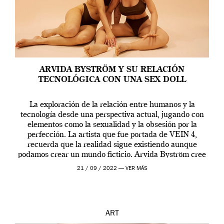
ARVIDA BYSTRÖM Y SU RELACIÓN
TECNOLÓGICA CON UNA SEX DOLL
La exploración de la relación entre humanos y la
tecnología desde una perspectiva actual, jugando con
elementos como la sexualidad y la obsesión por la
perfección. La artista que fue portada de VEIN 4,
recuerda que la realidad sigue existiendo aunque
podamos crear un mundo ficticio. Arvida Byström cree
que los humanos tienen un complejo […]
21 / 09 / 2022 —
VER MÁS
ART