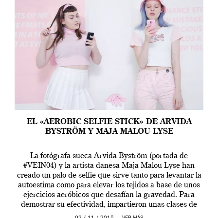
EL «AEROBIC SELFIE STICK» DE ARVIDA
BYSTRÖM Y MAJA MALOU LYSE
La fotógrafa sueca Arvida Byström (portada de
#VEIN04) y la artista danesa Maja Malou Lyse han
creado un palo de selfie que sirve tanto para levantar la
autoestima como para elevar los tejidos a base de unos
ejercicios aeróbicos que desafían la gravedad. Para
demostrar su efectividad, impartieron unas clases de
prueba en el Tate […]