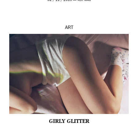
02 / 11 / 2015 —
VER MÁS
ART
GIRLY GLITTER