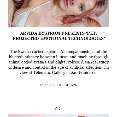
ARVIDA BYSTRÖM PRESENTS ‘PET:
PROJECTED EMOTIONAL TECHNOLOGIES’
The Swedish artist explores AI companionship and the
blurred intimacy between human and machine through
animal-coded avatars and digital voices. A surreal study
of desire and control in the age of artificial affection. On
view at Telematic Gallery in San Francisco.
24 / 10 / 2025 —
VER MÁS
ART