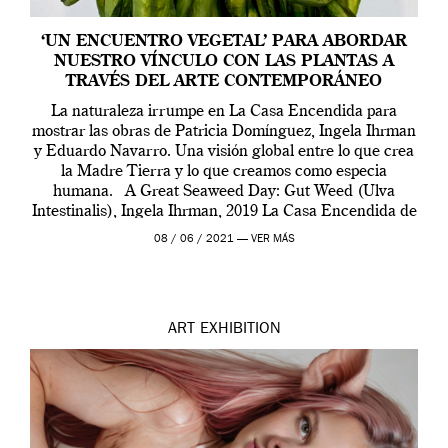
‘UN ENCUENTRO VEGETAL’ PARA ABORDAR
NUESTRO VÍNCULO CON LAS PLANTAS A
TRAVÉS DEL ARTE CONTEMPORÁNEO
La naturaleza irrumpe en La Casa Encendida para
mostrar las obras de Patricia Domínguez, Ingela Ihrman
y Eduardo Navarro. Una visión global entre lo que crea
la Madre Tierra y lo que creamos como especia
humana. A Great Seaweed Day: Gut Weed (Ulva
Intestinalis), Ingela Ihrman, 2019 La Casa Encendida de
Madrid y la Wellcome […]
08 / 06 / 2021 —
VER MÁS
ART
EXHIBITION