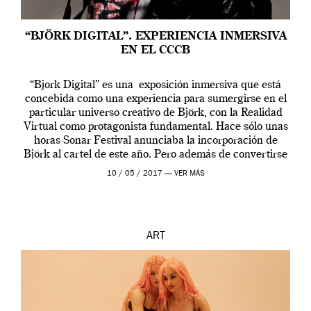
“BJÖRK DIGITAL”. EXPERIENCIA INMERSIVA
EN EL CCCB
“Bjork Digital” es una exposición inmersiva que está
concebida como una experiencia para sumergirse en el
particular universo creativo de Björk, con la Realidad
Virtual como protagonista fundamental. Hace sólo unas
horas Sonar Festival anunciaba la incorporación de
Björk al cartel de este año. Pero además de convertirse
en una de las actuaciones más relevantes […]
10 / 05 / 2017 —
VER MÁS
ART