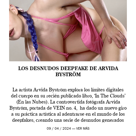
LOS DESNUDOS DEEPFAKE DE ARVIDA
BYSTRÖM
La artista Arvida Byström explora los límites digitales
del cuerpo en su recién publicado libro, ‘In The Clouds’
(En las Nubes). La controvertida fotógrafa Arvida
Byström, portada de VEIN no. 4, ha dado un nuevo giro
a su práctica artística al adentrarse en el mundo de los
deepfakes, creando una serie de desnudos generados
por […]
09 / 04 / 2024 —
VER MÁS