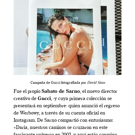
Campaña de Gucci fotografiada por
David Sims
Fue el propio
Sabato de Sarno
, el nuevo director
creativo de
Gucci
, -y cuya primera colección se
presentará en septiembre- quien anunció el regreso
de Werbowy, a través de su cuenta oficial en
Instagram. De Sarno compartió con entusiasmo:
«Daria, nuestros caminos se cruzaron en este
fascinante universo en 2003, y aquí estás conmigo,