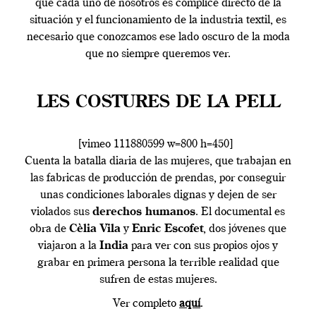
que cada uno de nosotros es cómplice directo de la
situación y el funcionamiento de la industria textil, es
necesario que conozcamos ese lado oscuro de la moda
que no siempre queremos ver.
LES COSTURES DE LA PELL
[vimeo 111880599 w=800 h=450]
Cuenta la batalla diaria de las mujeres, que trabajan en
las fabricas de producción de prendas, por conseguir
unas condiciones laborales dignas y dejen de ser
violados sus
derechos humanos
. El documental es
obra de
Cèlia Vila
y
Enric Escofet
, dos jóvenes que
viajaron a la
India
para ver con sus propios ojos y
grabar en primera persona la terrible realidad que
sufren de estas mujeres.
Ver completo
aquí
.