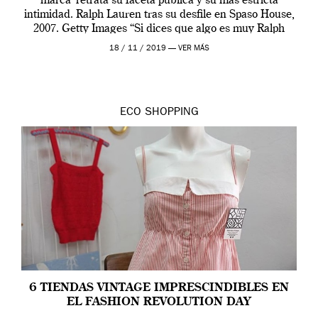
marca’ retrata su faceta pública y su más estricta
intimidad. Ralph Lauren tras su desfile en Spaso House,
2007. Getty Images “Si dices que algo es muy Ralph
Lauren, inmediatamente se […]
18 / 11 / 2019 —
VER MÁS
ECO
SHOPPING
6 TIENDAS VINTAGE IMPRESCINDIBLES EN
EL FASHION REVOLUTION DAY