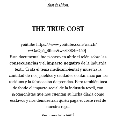
fast fashion
.
THE TRUE COST
[youtube https://www.youtube.com/watch?
v=OaGp5_Sfbss&w=800&h=450]
Este documental fue pionero en abrir el telón sobre las
consecuencias
y el
impacto negativo
de la industria
textil. Trata el tema medioambiental y muestra la
cantidad de ríos, pueblos y ciudades contaminas por los
residuos y la fabricación de prendas. Pero también toca
de fondo el impacto social de la industria textil, con
protagonistas que nos cuentan su lucha diaria como
esclavos y nos demuestran quién paga el coste real de
nuestra ropa.
Ver completo
aquí
.