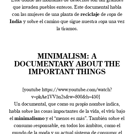
Este donde las montañas de desechos son tan grandes
que invaden pueblos enteros. Este documental habla
con las mujeres de una planta de
reciclaje
de ropa de
India
y sobre el camino que sigue nuestra ropa una vez
la tiramos.
MINIMALISM: A
DOCUMENTARY ABOUT THE
IMPORTANT THINGS
[youtube https://www.youtube.com/watch?
v=pkAe1VV5n2s&w=800&h=450]
Un documental, que como su propio nombre indica,
habla sobre las cosas importantes de la vida, el vivir bajo
el
minimalismo
y el “menos es más”. También sobre el
consumo responsable, en todos los ámbitos, como el
mundo de la moda y su actual sistema de consumo; el