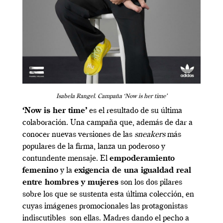
Isabela Rangel. Campaña ‘Now is her time’
‘Now is her time’
es el resultado de su última
colaboración. Una campaña que, además de dar a
conocer nuevas versiones de las
sneakers
más
populares de la firma, lanza un poderoso y
contundente mensaje. El
empoderamiento
femenino
y la
exigencia de una igualdad real
entre hombres y mujeres
son los dos pilares
sobre los que se sustenta esta última colección, en
cuyas imágenes promocionales las protagonistas
indiscutibles son ellas. Madres dando el pecho a