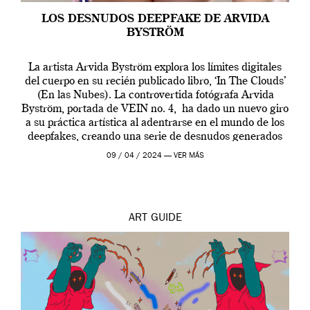
LOS DESNUDOS DEEPFAKE DE ARVIDA
BYSTRÖM
La artista Arvida Byström explora los límites digitales
del cuerpo en su recién publicado libro, ‘In The Clouds’
(En las Nubes). La controvertida fotógrafa Arvida
Byström, portada de VEIN no. 4, ha dado un nuevo giro
a su práctica artística al adentrarse en el mundo de los
deepfakes, creando una serie de desnudos generados
por […]
09 / 04 / 2024 —
VER MÁS
ART
GUIDE