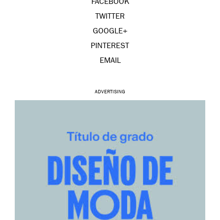
FACEBOOK
TWITTER
GOOGLE+
PINTEREST
EMAIL
ADVERTISING