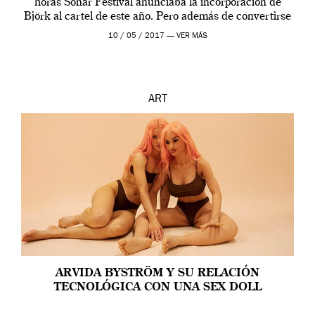
horas Sonar Festival anunciaba la incorporación de
Björk al cartel de este año. Pero además de convertirse
en una de las actuaciones más relevantes […]
10 / 05 / 2017 —
VER MÁS
ART
ARVIDA BYSTRÖM Y SU RELACIÓN
TECNOLÓGICA CON UNA SEX DOLL