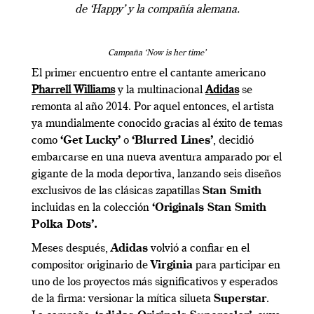
de ‘Happy’ y la compañía alemana.
Campaña ‘Now is her time’
El primer encuentro entre el cantante americano
Pharrell Williams
y la multinacional
Adidas
se
remonta al año 2014. Por aquel entonces, el artista
ya mundialmente conocido gracias al éxito de temas
como
‘Get Lucky’
o
‘Blurred Lines’
, decidió
embarcarse en una nueva aventura amparado por el
gigante de la moda deportiva, lanzando seis diseños
exclusivos de las clásicas zapatillas
Stan Smith
incluidas en la colección
‘Originals Stan Smith
Polka Dots’.
Meses después,
Adidas
volvió a confiar en el
compositor originario de
Virginia
para participar en
uno de los proyectos más significativos y esperados
de la firma: versionar la mítica silueta
Superstar
.