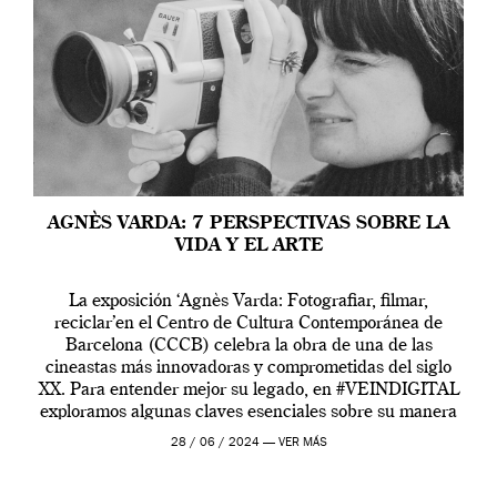
AGNÈS VARDA: 7 PERSPECTIVAS SOBRE LA
VIDA Y EL ARTE
La exposición ‘Agnès Varda: Fotografiar, filmar,
reciclar’en el Centro de Cultura Contemporánea de
Barcelona (CCCB) celebra la obra de una de las
cineastas más innovadoras y comprometidas del siglo
XX. Para entender mejor su legado, en #VEINDIGITAL
exploramos algunas claves esenciales sobre su manera
de entender la vida, el cine y el arte contemporáneo.
28 / 06 / 2024 —
VER MÁS