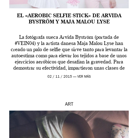
EL «AEROBIC SELFIE STICK» DE ARVIDA
BYSTRÖM Y MAJA MALOU LYSE
La fotógrafa sueca Arvida Byström (portada de
#VEIN04) y la artista danesa Maja Malou Lyse han
creado un palo de selfie que sirve tanto para levantar la
autoestima como para elevar los tejidos a base de unos
ejercicios aeróbicos que desafían la gravedad. Para
demostrar su efectividad, impartieron unas clases de
prueba en el Tate […]
02 / 11 / 2015 —
VER MÁS
ART