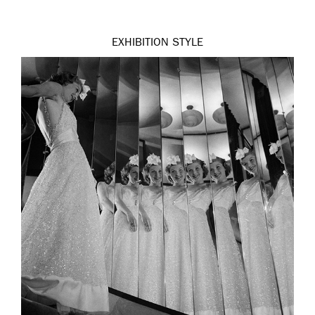
EXHIBITION
STYLE