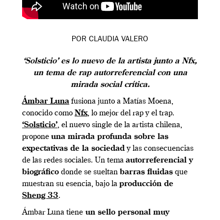
POR CLAUDIA VALERO
‘Solsticio’ es lo nuevo de la artista junto a Nfx,
un tema de rap autorreferencial con una
mirada social crítica.
Ámbar Luna
fusiona junto a Matías Moena,
conocido como
Nfx
, lo mejor del rap y el trap.
‘Solsticio’
, el nuevo single de la artista chilena,
propone
una mirada profunda sobre las
expectativas de la sociedad
y las consecuencias
de las redes sociales. Un tema
autorreferencial y
biográfico
donde se sueltan
barras fluidas
que
muestran su esencia, bajo la
producción de
Sheng 33
.
Ámbar Luna tiene
un sello personal muy