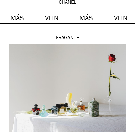
CHANEL
MÁS
VEIN
MÁS
VEIN
FRAGANCE