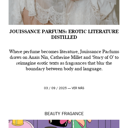
JOUISSANCE PARFUMS: EROTIC LITERATURE
DISTILLED
Where perfume becomes literature, Jouissance Parfums
draws on Anaïs Nin, Catherine Millet and ‘Story of O’ to
reimagine erotic texts as fragrances that blur the
boundary between body and language.
03 / 09 / 2025 —
VER MÁS
BEAUTY
FRAGANCE