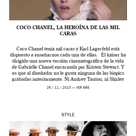
COCO CHANEL, LA HEROÍNA DE LAS MIL
CARAS
Coco Chanel tenía mil caras y Karl Lagerfeld está
dispuesto a enseñarnos cada una de ellas. El káiser ha
dirigido una nueva versión cinematográfica de la vida
de Gabrielle Chanel encarnada por Kristen Stewart. Y
es que al diseñador no le gusta ninguna de las biopics
grabadas anteriormente. Ni Audrey Tautou, ni Shirley
McLaine ni ninguna otra. A él […]
26 / 11 / 2015 —
VER MÁS
STYLE