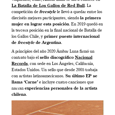
La Batalla de Los Gallos de Red Bull
. La
competición de
freestyle
le llevó a quedar entre los
dieciséis mejores participantes, siendo
la primera
mujer en lograr esta posición
. En 2019 quedó en
la tercera posición en la final nacional de Batalla de
los Gallos Chile, y
primer puesto internacional
de
freestyle
de Argentina
.
A principios del año 2020 Ámbar Luna firmó un
contrato bajo el
sello discográfico
Nacional
Records
, con sede en Los Ángeles, California,
Estados Unidos. Un sello que desde 2005 trabaja
con artistas latinoamericanos.
Su último EP se
llama ‘Carne’
e incluye cuatro canciones que
narran
experiencias personales de la artista
chilena
.