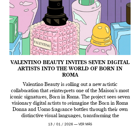
VALENTINO BEAUTY INVITES SEVEN DIGITAL
ARTISTS INTO THE WORLD OF BORN IN
ROMA
Valentino Beauty is rolling out a new artistic
collaboration that reinterprets one of the Maison’s most
iconic signatures, Born in Roma. The project sees seven
visionary digital artists to reimagine the Born in Roma
Donna and Uomo fragrance bottles through their own
distinctive visual languages, transforming the
emblematic design into a contemporary canvas.
13 / 01 / 2026 —
VER MÁS
Valentino Beauty […]