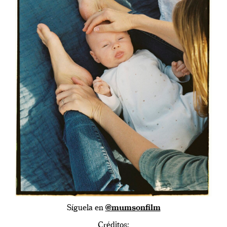
Síguela en
@mumsonfilm
Créditos: