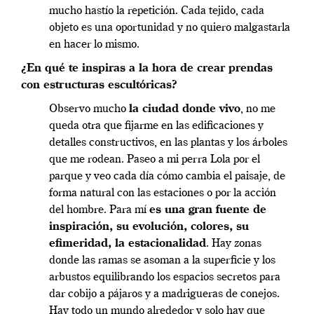
mucho hastío la repetición. Cada tejido, cada
objeto es una oportunidad y no quiero malgastarla
en hacer lo mismo.
¿En qué te inspiras a la hora de crear prendas
con estructuras escultóricas?
Observo mucho
la ciudad donde vivo
, no me
queda otra que fijarme en las edificaciones y
detalles constructivos, en las plantas y los árboles
que me rodean. Paseo a mi perra Lola por el
parque y veo cada día cómo cambia el paisaje, de
forma natural con las estaciones o por la acción
del hombre. Para mí
es una gran fuente de
inspiración, su evolución, colores, su
efimeridad, la estacionalidad
. Hay zonas
donde las ramas se asoman a la superficie y los
arbustos equilibrando los espacios secretos para
dar cobijo a pájaros y a madrigueras de conejos.
Hay todo un mundo alrededor y solo hay que