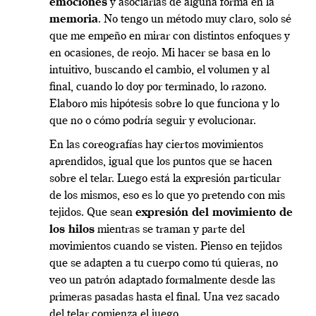
emociones
y asociarlas de alguna forma en la
memoria
. No tengo un método muy claro, solo sé
que me empeño en mirar con distintos enfoques y
en ocasiones, de reojo. Mi hacer se basa en lo
intuitivo, buscando el cambio, el volumen y al
final, cuando lo doy por terminado, lo razono.
Elaboro mis hipótesis sobre lo que funciona y lo
que no o cómo podría seguir y evolucionar.
En las coreografías hay ciertos movimientos
aprendidos, igual que los puntos que se hacen
sobre el telar. Luego está la expresión particular
de los mismos, eso es lo que yo pretendo con mis
tejidos. Que sean
expresión del movimiento de
los hilos
mientras se traman y parte del
movimientos cuando se visten. Pienso en tejidos
que se adapten a tu cuerpo como tú quieras, no
veo un patrón adaptado formalmente desde las
primeras pasadas hasta el final. Una vez sacado
del telar comienza el juego.