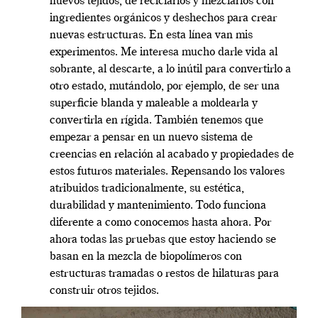
nuevos tejidos, de reciclarlos y mezclarlos con
ingredientes orgánicos y deshechos para crear
nuevas estructuras. En esta línea van mis
experimentos. Me interesa mucho darle vida al
sobrante, al descarte, a lo inútil para convertirlo a
otro estado, mutándolo, por ejemplo, de ser una
superficie blanda y maleable a moldearla y
convertirla en rígida. También tenemos que
empezar a pensar en un nuevo sistema de
creencias en relación al acabado y propiedades de
estos futuros materiales. Repensando los valores
atribuidos tradicionalmente, su estética,
durabilidad y mantenimiento. Todo funciona
diferente a como conocemos hasta ahora. Por
ahora todas las pruebas que estoy haciendo se
basan en la mezcla de biopolímeros con
estructuras tramadas o restos de hilaturas para
construir otros tejidos.