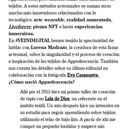
tejidos. A estos métodos artesanales se suman otros
mucho más innovadores relacionados con lo
tecnológico:
arte
wearable
,
realidad aumentada
,
Liveforevr
,
piezas NFT
o hasta
experiencias
inmersivas.
En #
VEINDIGITAL
hemos tenido la oportunidad de
hablar con
Lorena Madrazo
, la creadora de esta firma
artesanal, sobre la singularidad y el proceso de creación
e inspiración de los tejidos de Appsolescencia. También
nos cuenta los detalles sobre su último editorial en
colaboración con la fotógrafa
Eva Casanueva
.
¿Cómo nació Appsolescencia?
Allá por el 2015 hice mi primer taller de creación
de tapiz con
Lala de Dios
, un referente en el
ámbito textil. Un año después hice un intensivo en
su estudio para seguir aprendiendo sobre tejidos
utilizando el telar de bajo lizo. A partir de ahí me
compré un pequeño bastidor y empecé mis