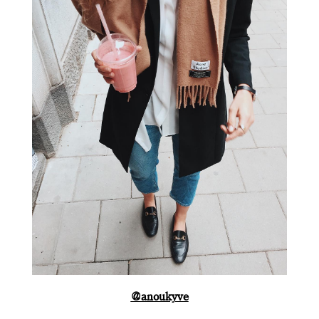
@anoukyve