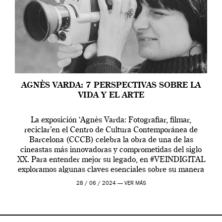
AGNÈS VARDA: 7 PERSPECTIVAS SOBRE LA
VIDA Y EL ARTE
La exposición ‘Agnès Varda: Fotografiar, filmar,
reciclar’en el Centro de Cultura Contemporánea de
Barcelona (CCCB) celebra la obra de una de las
cineastas más innovadoras y comprometidas del siglo
XX. Para entender mejor su legado, en #VEINDIGITAL
exploramos algunas claves esenciales sobre su manera
de entender la vida, el cine y el arte contemporáneo.
28 / 06 / 2024 —
VER MÁS