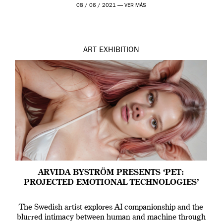
Madrid y la Wellcome […]
08 / 06 / 2021 —
VER MÁS
ART
EXHIBITION
ARVIDA BYSTRÖM PRESENTS ‘PET:
PROJECTED EMOTIONAL TECHNOLOGIES’
The Swedish artist explores AI companionship and the
blurred intimacy between human and machine through