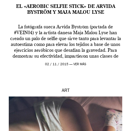
EL «AEROBIC SELFIE STICK» DE ARVIDA
BYSTRÖM Y MAJA MALOU LYSE
La fotógrafa sueca Arvida Byström (portada de
#VEIN04) y la artista danesa Maja Malou Lyse han
creado un palo de selfie que sirve tanto para levantar la
autoestima como para elevar los tejidos a base de unos
ejercicios aeróbicos que desafían la gravedad. Para
demostrar su efectividad, impartieron unas clases de
prueba en el Tate […]
02 / 11 / 2015 —
VER MÁS
ART