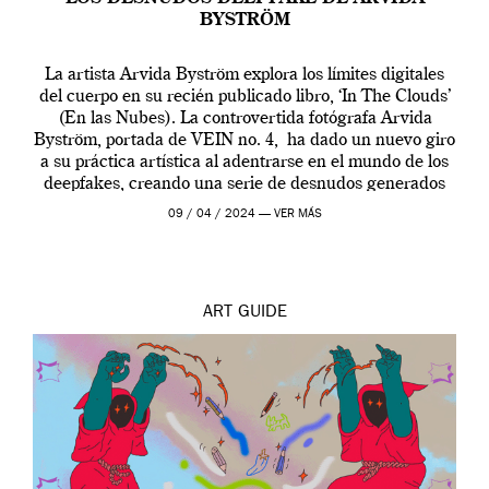
BYSTRÖM
La artista Arvida Byström explora los límites digitales
del cuerpo en su recién publicado libro, ‘In The Clouds’
(En las Nubes). La controvertida fotógrafa Arvida
Byström, portada de VEIN no. 4, ha dado un nuevo giro
a su práctica artística al adentrarse en el mundo de los
deepfakes, creando una serie de desnudos generados
por […]
09 / 04 / 2024 —
VER MÁS
ART
GUIDE