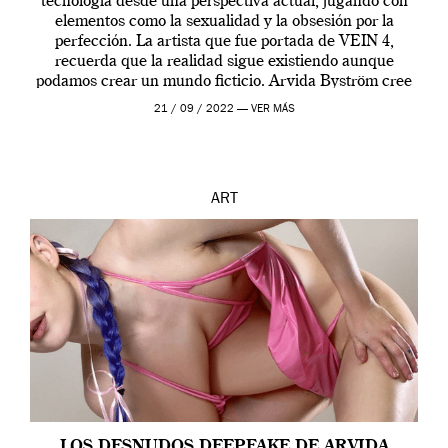
tecnología desde una perspectiva actual, jugando con
elementos como la sexualidad y la obsesión por la
perfección. La artista que fue portada de VEIN 4,
recuerda que la realidad sigue existiendo aunque
podamos crear un mundo ficticio. Arvida Byström cree
que los humanos tienen un complejo […]
21 / 09 / 2022 —
VER MÁS
ART
LOS DESNUDOS DEEPFAKE DE ARVIDA