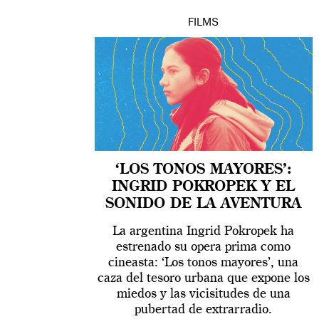
FILMS
‘LOS TONOS MAYORES’:
INGRID POKROPEK Y EL
SONIDO DE LA AVENTURA
La argentina Ingrid Pokropek ha
estrenado su opera prima como
cineasta: ‘Los tonos mayores’, una
caza del tesoro urbana que expone los
miedos y las vicisitudes de una
pubertad de extrarradio.