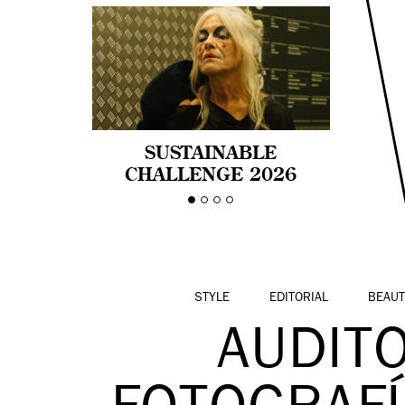
SUSTAINABLE
CHALLENGE 2026
CELEBRA LA
DIVERSIDAD DE EDAD
EN LA MODA CON AGE
PRIDE!
STYLE
EDITORIAL
BEAUT
AUDIT