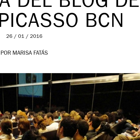
́A DEL BLOG DE
PICASSO BCN
26 / 01 / 2016
POR MARISA FATÁS