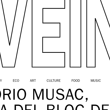
Y
ECO
ART
CULTURE
FOOD
MUSIC
ORIO MUSAC,