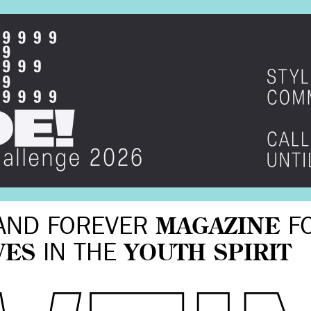
AND FOREVER
MAGAZINE
F
VES
IN THE
YOUTH SPIRIT