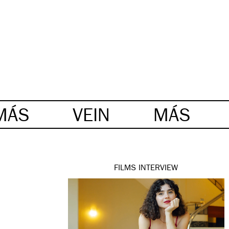
MÁS
VEIN
MÁS
FILMS
INTERVIEW