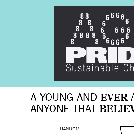
A YOUNG AND
EVER
ANYONE THAT
BELIE
RANDOM