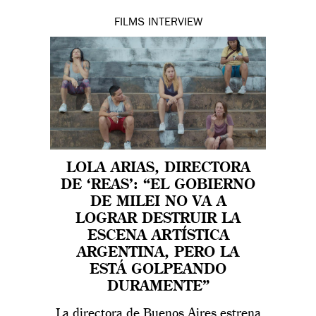
FILMS
INTERVIEW
LOLA ARIAS, DIRECTORA
DE ‘REAS’: “EL GOBIERNO
DE MILEI NO VA A
LOGRAR DESTRUIR LA
ESCENA ARTÍSTICA
ARGENTINA, PERO LA
ESTÁ GOLPEANDO
DURAMENTE”
La directora de Buenos Aires estrena