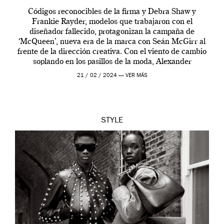
Códigos reconocibles de la firma y Debra Shaw y
Frankie Rayder, modelos que trabajaron con el
diseñador fallecido, protagonizan la campaña de
‘McQueen’, nueva era de la marca con Seán McGirr al
frente de la dirección creativa. Con el viento de cambio
soplando en los pasillos de la moda, Alexander
McQueen se prepara para una […]
21 / 02 / 2024 —
VER MÁS
STYLE