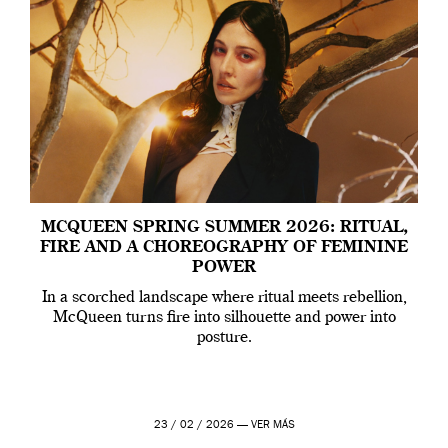
MCQUEEN SPRING SUMMER 2026: RITUAL,
FIRE AND A CHOREOGRAPHY OF FEMININE
POWER
In a scorched landscape where ritual meets rebellion,
McQueen turns fire into silhouette and power into
posture.
23 / 02 / 2026 —
VER MÁS