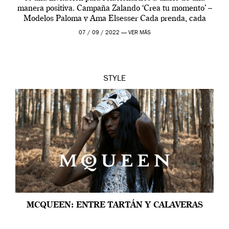
manera positiva. Campaña Zalando ‘Crea tu momento’ –
Modelos Paloma y Ama Elsesser Cada prenda, cada
outfit, cada momento, caracteriza […]
07 / 09 / 2022 —
VER MÁS
STYLE
MCQUEEN: ENTRE TARTÁN Y CALAVERAS