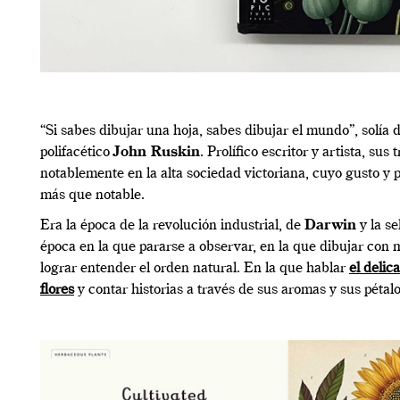
“Si sabes dibujar una hoja, sabes dibujar el mundo”, solía d
polifacético
John Ruskin
. Prolífico escritor y artista, sus
notablemente en la alta sociedad victoriana, cuyo gusto y pa
más que notable.
Era la época de la revolución industrial, de
Darwin
y la se
época en la que pararse a observar, en la que dibujar con 
lograr entender el orden natural. En la que hablar
el delic
flores
y contar historias a través de sus aromas y sus pétalo