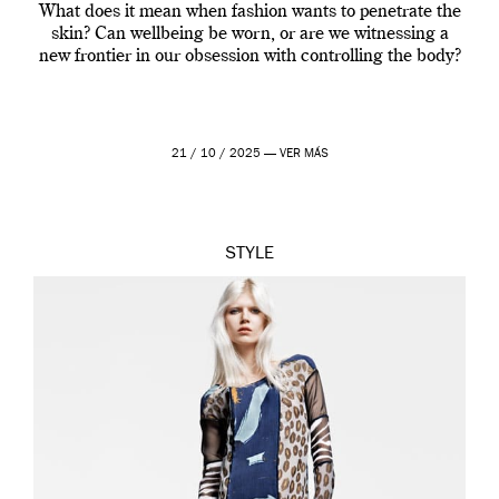
What does it mean when fashion wants to penetrate the
skin? Can wellbeing be worn, or are we witnessing a
new frontier in our obsession with controlling the body?
21 / 10 / 2025 —
VER MÁS
STYLE