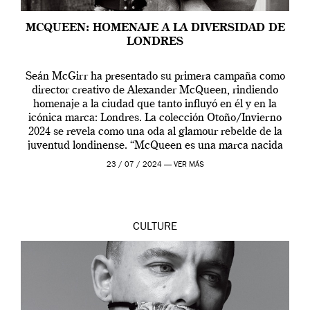
MCQUEEN: HOMENAJE A LA DIVERSIDAD DE
LONDRES
Seán McGirr ha presentado su primera campaña como
director creativo de Alexander McQueen, rindiendo
homenaje a la ciudad que tanto influyó en él y en la
icónica marca: Londres. La colección Otoño/Invierno
2024 se revela como una oda al glamour rebelde de la
juventud londinense. “McQueen es una marca nacida
en Londres y siempre ha […]
23 / 07 / 2024 —
VER MÁS
CULTURE