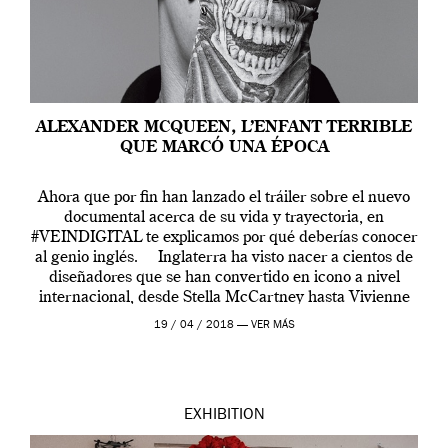
ALEXANDER MCQUEEN, L’ENFANT TERRIBLE
QUE MARCÓ UNA ÉPOCA
Ahora que por fin han lanzado el tráiler sobre el nuevo
documental acerca de su vida y trayectoria, en
#VEINDIGITAL te explicamos por qué deberías conocer
al genio inglés. Inglaterra ha visto nacer a cientos de
diseñadores que se han convertido en icono a nivel
internacional, desde Stella McCartney hasta Vivienne
Westwood pasando […]
19 / 04 / 2018 —
VER MÁS
EXHIBITION