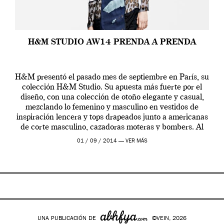
H&M STUDIO AW14 PRENDA A PRENDA
H&M presentó el pasado mes de septiembre en París, su
colección H&M Studio. Su apuesta más fuerte por el
diseño, con una colección de otoño elegante y casual,
mezclando lo femenino y masculino en vestidos de
inspiración lencera y tops drapeados junto a americanas
de corte masculino, cazadoras moteras y bombers. Al
frente de la […]
01 / 09 / 2014 —
VER MÁS
UNA PUBLICACIÓN DE
©VEIN, 2026