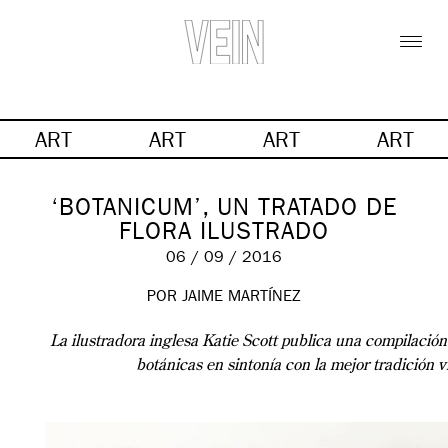
ART
ART
ART
ART
‘BOTANICUM’, UN TRATADO DE
FLORA ILUSTRADO
06 / 09 / 2016
POR JAIME MARTÍNEZ
La ilustradora inglesa Katie Scott publica una compilación 
botánicas en sintonía con la mejor tradición v