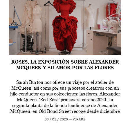
ROSES, LA EXPOSICIÓN SOBRE ALEXANDER
MCQUEEN Y SU AMOR POR LAS FLORES
Sarah Burton nos ofrece un viaje por el atelier de
McQueen, así como por sus procesos creativos con un
hilo conductor en sus colecciones: las flores. Alexander
McQueen. ‘Red Rose’ primavera-verano 2020. La
segunda planta de la tienda londinense de Alexander
McQueen, en Old Bond Street recoge desde diciembre
de 2019 hasta final de abril […]
03 / 01 / 2020 —
VER MÁS