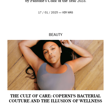
by Pantone’s Color of the Year 2025.
17 / 01 / 2025 —
VER MÁS
BEAUTY
THE CULT OF CARE: COPERNI’S BACTERIAL
COUTURE AND THE ILLUSION OF WELLNESS