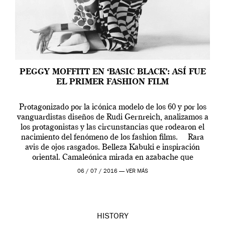
PEGGY MOFFITT EN ‘BASIC BLACK’: ASÍ FUE
EL PRIMER FASHION FILM
Protagonizado por la icónica modelo de los 60 y por los
vanguardistas diseños de Rudi Gernreich, analizamos a
los protagonistas y las circunstancias que rodearon el
nacimiento del fenómeno de los fashion films. Rara
avis de ojos rasgados. Belleza Kabuki e inspiración
oriental. Camaleónica mirada en azabache que
transmite un misticismo difícil de […]
06 / 07 / 2016 —
VER MÁS
HISTORY