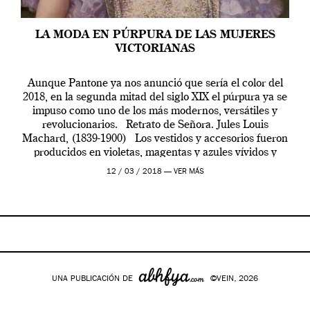
LA MODA EN PÚRPURA DE LAS MUJERES
VICTORIANAS
Aunque Pantone ya nos anunció que sería el color del
2018, en la segunda mitad del siglo XIX el púrpura ya se
impuso como uno de los más modernos, versátiles y
revolucionarios. Retrato de Señora. Jules Louis
Machard, (1839-1900) Los vestidos y accesorios fueron
producidos en violetas, magentas y azules vívidos y
brillantes. […]
12 / 03 / 2018 —
VER MÁS
UNA PUBLICACIÓN DE
©VEIN, 2026
Google+