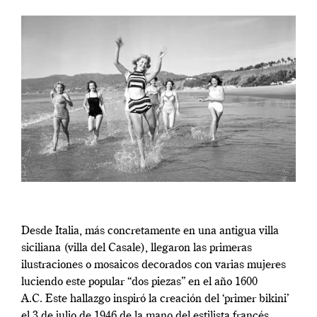
Desde Italia, más concretamente en una antigua villa
siciliana (villa del Casale), llegaron las primeras
ilustraciones o mosaicos decorados con varias mujeres
luciendo este popular “dos piezas” en el año 1600
A.C. Este hallazgo inspiró la creación del ‘primer bikini’
el 3 de julio de 1946 de la mano del estilista francés