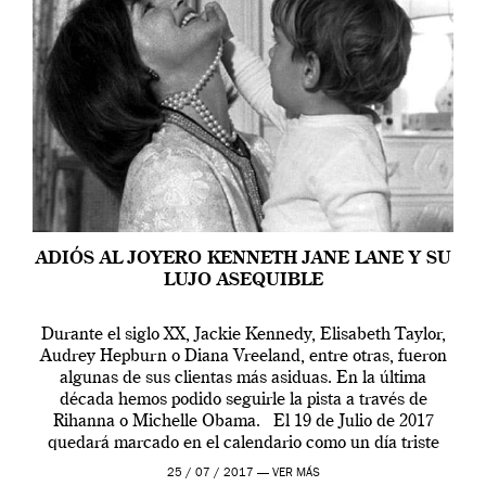
ADIÓS AL JOYERO KENNETH JANE LANE Y SU
LUJO ASEQUIBLE
Durante el siglo XX, Jackie Kennedy, Elisabeth Taylor,
Audrey Hepburn o Diana Vreeland, entre otras, fueron
algunas de sus clientas más asiduas. En la última
década hemos podido seguirle la pista a través de
Rihanna o Michelle Obama. El 19 de Julio de 2017
quedará marcado en el calendario como un día triste
para el […]
25 / 07 / 2017 —
VER MÁS