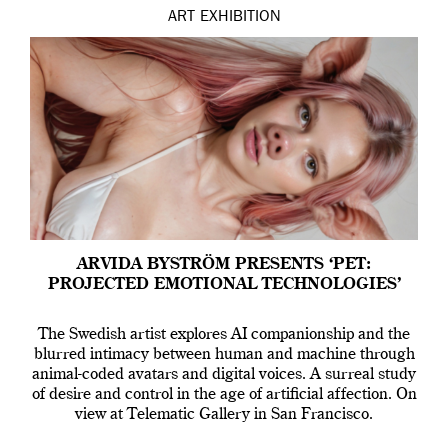
ART
EXHIBITION
ARVIDA BYSTRÖM PRESENTS ‘PET:
PROJECTED EMOTIONAL TECHNOLOGIES’
The Swedish artist explores AI companionship and the
blurred intimacy between human and machine through
animal-coded avatars and digital voices. A surreal study
of desire and control in the age of artificial affection. On
view at Telematic Gallery in San Francisco.