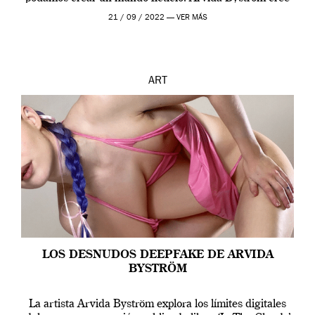
que los humanos tienen un complejo […]
21 / 09 / 2022 —
VER MÁS
ART
LOS DESNUDOS DEEPFAKE DE ARVIDA
BYSTRÖM
La artista Arvida Byström explora los límites digitales