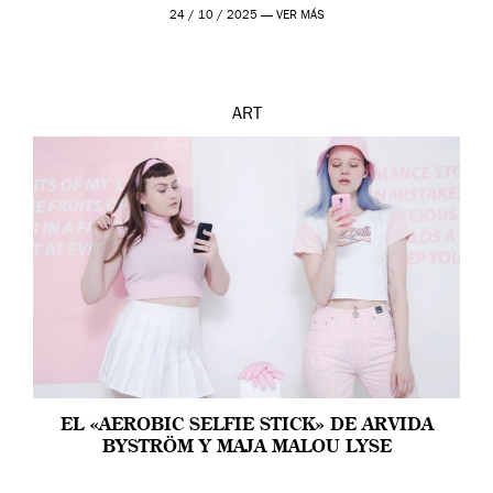
24 / 10 / 2025 —
VER MÁS
ART
EL «AEROBIC SELFIE STICK» DE ARVIDA
BYSTRÖM Y MAJA MALOU LYSE