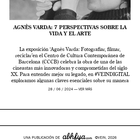
AGNÈS VARDA: 7 PERSPECTIVAS SOBRE LA
VIDA Y EL ARTE
La exposición ‘Agnès Varda: Fotografiar, filmar,
reciclar’en el Centro de Cultura Contemporánea de
Barcelona (CCCB) celebra la obra de una de las
cineastas más innovadoras y comprometidas del siglo
XX. Para entender mejor su legado, en #VEINDIGITAL
exploramos algunas claves esenciales sobre su manera
de entender la vida, el cine y el arte contemporáneo.
28 / 06 / 2024 —
VER MÁS
UNA PUBLICACIÓN DE
©VEIN, 2026