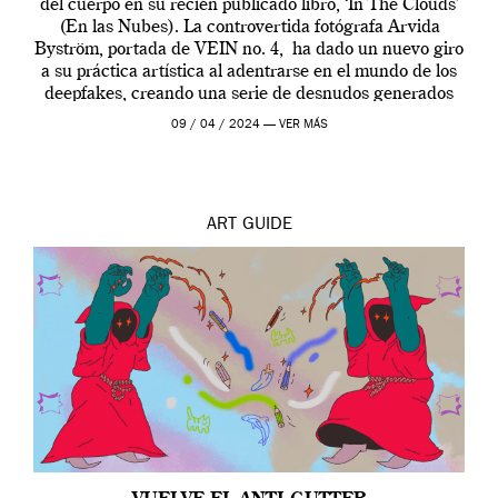
del cuerpo en su recién publicado libro, ‘In The Clouds’
(En las Nubes). La controvertida fotógrafa Arvida
Byström, portada de VEIN no. 4, ha dado un nuevo giro
a su práctica artística al adentrarse en el mundo de los
deepfakes, creando una serie de desnudos generados
por […]
09 / 04 / 2024 —
VER MÁS
ART
GUIDE