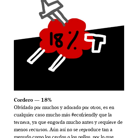
Cordero — 18%
Olvidado por muchos y adorado por otros, es en
cualquier caso mucho más #ecofriendly que la
ternera, ya que engorda mucho antes y requiere de
menos recursos. Aún así no se reproduce tan a
menudo como los cerdos o los pollos, por lo que