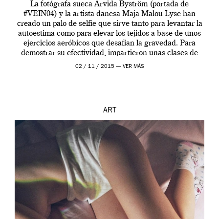
La fotógrafa sueca Arvida Byström (portada de
#VEIN04) y la artista danesa Maja Malou Lyse han
creado un palo de selfie que sirve tanto para levantar la
autoestima como para elevar los tejidos a base de unos
ejercicios aeróbicos que desafían la gravedad. Para
demostrar su efectividad, impartieron unas clases de
prueba en el Tate […]
02 / 11 / 2015 —
VER MÁS
ART