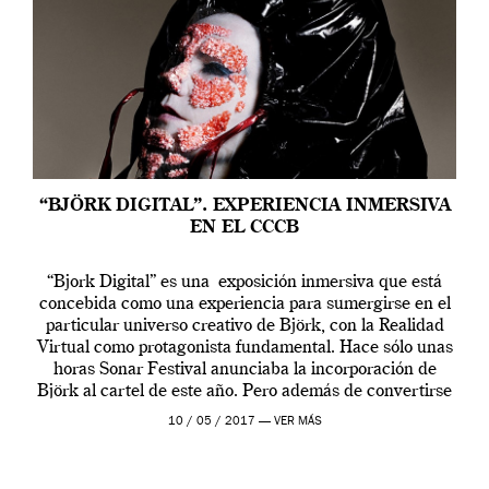
“BJÖRK DIGITAL”. EXPERIENCIA INMERSIVA
EN EL CCCB
“Bjork Digital” es una exposición inmersiva que está
concebida como una experiencia para sumergirse en el
particular universo creativo de Björk, con la Realidad
Virtual como protagonista fundamental. Hace sólo unas
horas Sonar Festival anunciaba la incorporación de
Björk al cartel de este año. Pero además de convertirse
en una de las actuaciones más relevantes […]
10 / 05 / 2017 —
VER MÁS