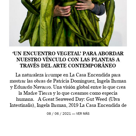
‘UN ENCUENTRO VEGETAL’ PARA ABORDAR
NUESTRO VÍNCULO CON LAS PLANTAS A
TRAVÉS DEL ARTE CONTEMPORÁNEO
La naturaleza irrumpe en La Casa Encendida para
mostrar las obras de Patricia Domínguez, Ingela Ihrman
y Eduardo Navarro. Una visión global entre lo que crea
la Madre Tierra y lo que creamos como especia
humana. A Great Seaweed Day: Gut Weed (Ulva
Intestinalis), Ingela Ihrman, 2019 La Casa Encendida de
Madrid y la Wellcome […]
08 / 06 / 2021 —
VER MÁS