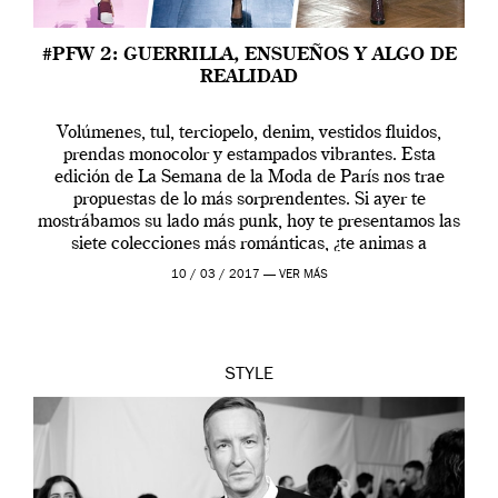
#PFW 2: GUERRILLA, ENSUEÑOS Y ALGO DE
REALIDAD
Volúmenes, tul, terciopelo, denim, vestidos fluidos,
prendas monocolor y estampados vibrantes. Esta
edición de La Semana de la Moda de París nos trae
propuestas de lo más sorprendentes. Si ayer te
mostrábamos su lado más punk, hoy te presentamos las
siete colecciones más románticas, ¿te animas a
descubrirlas? · Jacquemus · Jacquemus nos […]
10 / 03 / 2017 —
VER MÁS
STYLE