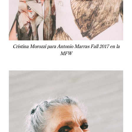
Cristina Morozzi par
a Antonio Marras Fall 2017 en la
MFW