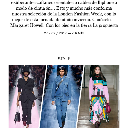
exuberantes caftanes orientales o cables de Ihphone a
modo de cinturón… Esto y mucho más conforma
nuestra selección de la London Fashion Week, con lo
mejor de esta jornada de otoño-invierno. Conócelo. ·
Margaret Howell· Con los pies en la tierra La propuesta
de Margaret Howell apunta fuerte hacia […]
27 / 02 / 2017 —
VER MÁS
STYLE