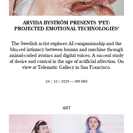
ARVIDA BYSTRÖM PRESENTS ‘PET:
PROJECTED EMOTIONAL TECHNOLOGIES’
The Swedish artist explores AI companionship and the
blurred intimacy between human and machine through
animal-coded avatars and digital voices. A surreal study
of desire and control in the age of artificial affection. On
view at Telematic Gallery in San Francisco.
24 / 10 / 2025 —
VER MÁS
ART