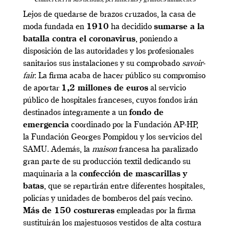
Lejos de quedarse de brazos cruzados, la casa de
moda fundada en
1910
ha decidido
sumarse a la
batalla contra el coronavirus
, poniendo a
disposición de las autoridades y los profesionales
sanitarios sus instalaciones y su comprobado
savoir-
fair.
La firma acaba de hacer público su compromiso
de aportar
1,2 millones de euros
al servicio
público de hospitales franceses, cuyos fondos irán
destinados íntegramente a un
fondo de
emergencia
coordinado por la Fundación AP-HP,
la Fundación Georges Pompidou y los servicios del
SAMU. Además, la
maison
francesa ha paralizado
gran parte de su producción textil dedicando su
maquinaria a la
confección de mascarillas y
batas
, que se repartirán entre diferentes hospitales,
policías y unidades de bomberos del país vecino.
Más de 150 costureras
empleadas por la firma
sustituirán los majestuosos vestidos de alta costura