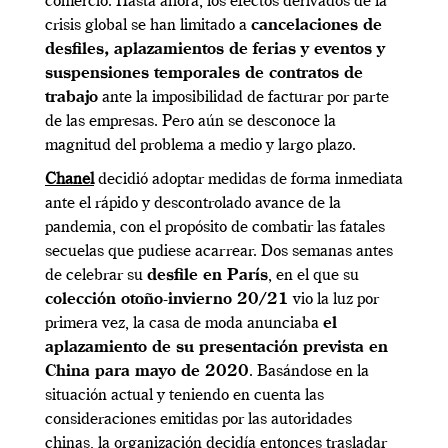
comercio. Hasta ahora, los efectos derivados de la
crisis global se han limitado a
cancelaciones de
desfiles, aplazamientos de ferias y eventos y
suspensiones temporales de contratos de
trabajo
ante la imposibilidad de facturar por parte
de las empresas. Pero aún se desconoce la
magnitud del problema a medio y largo plazo.
Chanel
decidió adoptar medidas de forma inmediata
ante el rápido y descontrolado avance de la
pandemia, con el propósito de combatir las fatales
secuelas que pudiese acarrear. Dos semanas antes
de celebrar su
desfile en París
, en el que su
colección otoño-invierno 20/21
vio la luz por
primera vez, la casa de moda anunciaba
el
aplazamiento de su presentación prevista en
China para mayo de 2020
. Basándose en la
situación actual y teniendo en cuenta las
consideraciones emitidas por las autoridades
chinas, la organización decidía entonces trasladar