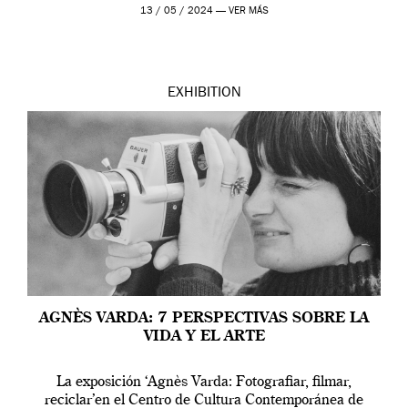
[…]
13 / 05 / 2024 —
VER MÁS
EXHIBITION
AGNÈS VARDA: 7 PERSPECTIVAS SOBRE LA
VIDA Y EL ARTE
La exposición ‘Agnès Varda: Fotografiar, filmar,
reciclar’en el Centro de Cultura Contemporánea de