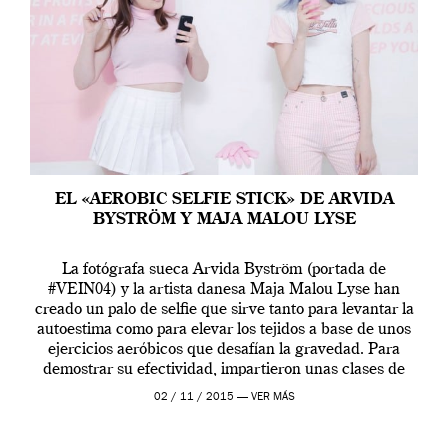
EL «AEROBIC SELFIE STICK» DE ARVIDA
BYSTRÖM Y MAJA MALOU LYSE
La fotógrafa sueca Arvida Byström (portada de
#VEIN04) y la artista danesa Maja Malou Lyse han
creado un palo de selfie que sirve tanto para levantar la
autoestima como para elevar los tejidos a base de unos
ejercicios aeróbicos que desafían la gravedad. Para
demostrar su efectividad, impartieron unas clases de
prueba en el Tate […]
02 / 11 / 2015 —
VER MÁS