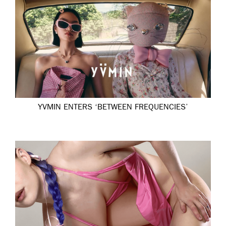
YVMIN ENTERS ‘BETWEEN FREQUENCIES’