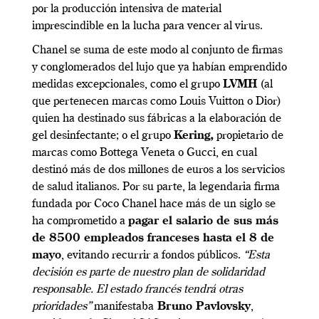
por la producción intensiva de material
imprescindible en la lucha para vencer al virus.
Chanel se suma de este modo al conjunto de firmas
y conglomerados del lujo que ya habían emprendido
medidas excepcionales, como el grupo
LVMH
(al
que pertenecen marcas como Louis Vuitton o Dior)
quien ha destinado sus fábricas a la elaboración de
gel desinfectante; o el grupo
Kering,
propietario de
marcas como Bottega Veneta o Gucci, en cual
destinó más de dos millones de euros a los servicios
de salud italianos. Por su parte, la legendaria firma
fundada por Coco Chanel hace más de un siglo se
ha comprometido a
pagar el salario de sus más
de 8500 empleados franceses hasta el 8 de
mayo
, evitando recurrir a fondos públicos.
“Esta
decisión es parte de nuestro plan de solidaridad
responsable. El estado francés tendrá otras
prioridades”
manifestaba
Bruno Pavlovsky
,