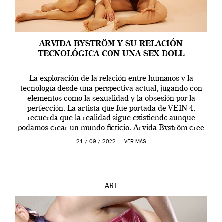
ARVIDA BYSTRÖM Y SU RELACIÓN
TECNOLÓGICA CON UNA SEX DOLL
La exploración de la relación entre humanos y la
tecnología desde una perspectiva actual, jugando con
elementos como la sexualidad y la obsesión por la
perfección. La artista que fue portada de VEIN 4,
recuerda que la realidad sigue existiendo aunque
podamos crear un mundo ficticio. Arvida Byström cree
que los humanos tienen un complejo […]
21 / 09 / 2022 —
VER MÁS
ART