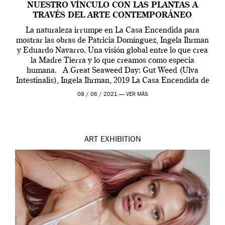
NUESTRO VÍNCULO CON LAS PLANTAS A
TRAVÉS DEL ARTE CONTEMPORÁNEO
La naturaleza irrumpe en La Casa Encendida para
mostrar las obras de Patricia Domínguez, Ingela Ihrman
y Eduardo Navarro. Una visión global entre lo que crea
la Madre Tierra y lo que creamos como especia
humana. A Great Seaweed Day: Gut Weed (Ulva
Intestinalis), Ingela Ihrman, 2019 La Casa Encendida de
Madrid y la Wellcome […]
08 / 06 / 2021 —
VER MÁS
ART
EXHIBITION