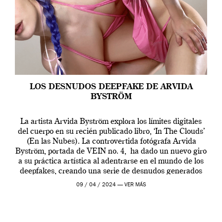
LOS DESNUDOS DEEPFAKE DE ARVIDA
BYSTRÖM
La artista Arvida Byström explora los límites digitales
del cuerpo en su recién publicado libro, ‘In The Clouds’
(En las Nubes). La controvertida fotógrafa Arvida
Byström, portada de VEIN no. 4, ha dado un nuevo giro
a su práctica artística al adentrarse en el mundo de los
deepfakes, creando una serie de desnudos generados
por […]
09 / 04 / 2024 —
VER MÁS