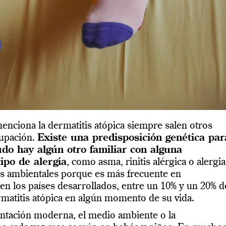
nciona la dermatitis atópica siempre salen otros
upación.
Existe una predisposición genética par
do hay algún otro familiar con alguna
ipo de alergia
, como asma, rinitis alérgica o alergia
es ambientales porque es más frecuente en
 en los países desarrollados, entre un 10% y un 20% d
rmatitis atópica en algún momento de su vida.
mentación moderna, el medio ambiente o la