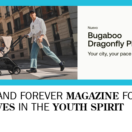
AND FOREVER
MAGAZINE
F
VES
IN THE
YOUTH SPIRIT