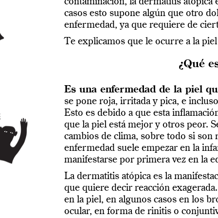
contaminación, la dermatitis atópic
casos esto supone algún que otro dolo
enfermedad, ya que requiere de cier
Te explicamos que le ocurre a la pie
¿Qué es
Es una enfermedad de la piel qu
se pone roja, irritada y pica, e inc
Esto es debido a que esta inflamació
que la piel está mejor y otros peor. 
cambios de clima, sobre todo si son r
enfermedad suele empezar en la infa
manifestarse por primera vez en la e
La dermatitis atópica es la manifestac
que quiere decir reacción exagerada.
en la piel, en algunos casos en los 
ocular, en forma de rinitis o conjuntiv