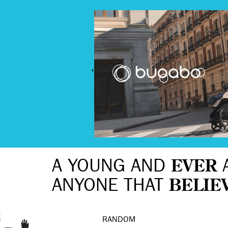
'
A YOUNG AND
EVER
ANYONE THAT
BELIE
RANDOM