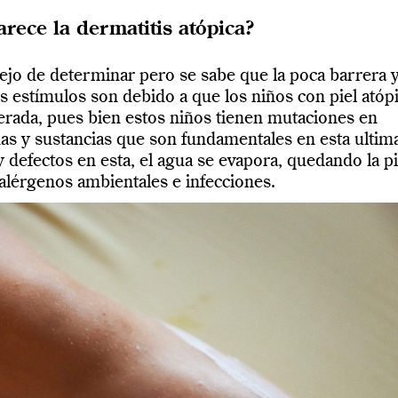
rece la dermatitis atópica?
jo de determinar pero se sabe que la poca barrera y
tes estímulos son debido a que los niños con piel atóp
lterada, pues bien estos niños tienen mutaciones en
as y sustancias que son fundamentales en esta ultim
y defectos en esta, el agua se evapora, quedando la pi
 alérgenos ambientales e infecciones.