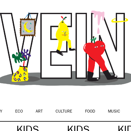
Y
ECO
ART
CULTURE
FOOD
MUSIC
KIDS
KIDS
KI