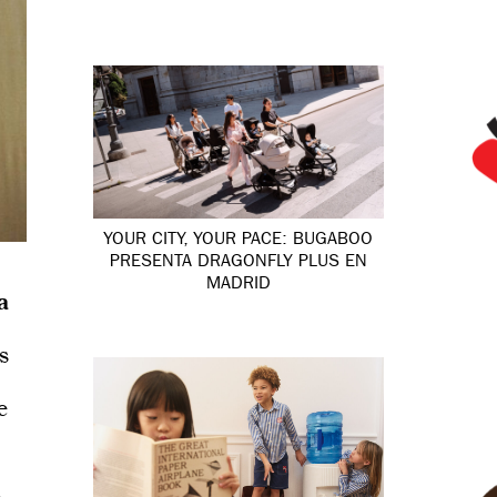
YOUR CITY, YOUR PACE: BUGABOO
PRESENTA DRAGONFLY PLUS EN
MADRID
a
s
e