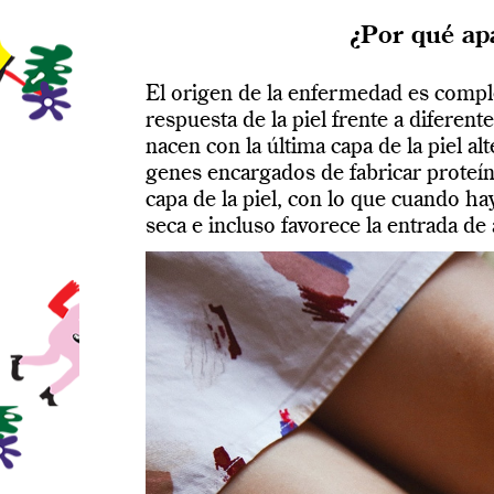
¿Por qué apa
El origen de la enfermedad es comple
respuesta de la piel frente a diferen
nacen con la última capa de la piel a
genes encargados de fabricar proteín
capa de la piel, con lo que cuando ha
seca e incluso favorece la entrada de