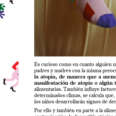
Es curioso como en cuanto alguien me
padres y madres con la misma preoc
la atopia, de manera que a menu
manifestación de atopia o algún t
alimentarias. También influye factor
determinados climas, se calcula que,
los niños desarrollarán signos de de
Por ello y también en parte a la ali