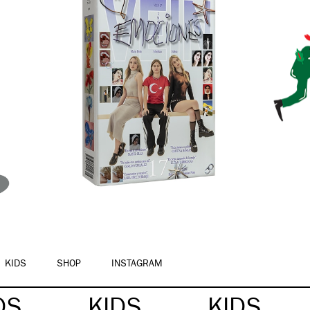
KIDS
SHOP
INSTAGRAM
DS
KIDS
KIDS