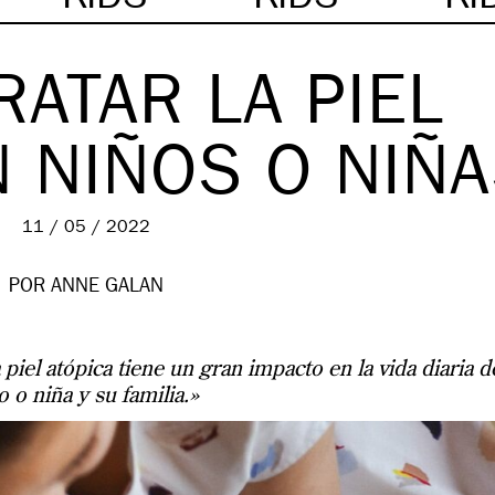
ATAR LA PIEL
N NIÑOS O NIÑ
11 / 05 / 2022
POR
ANNE GALAN
iel atópica tiene un gran impacto en la vida diaria d
o o niña y su familia.»