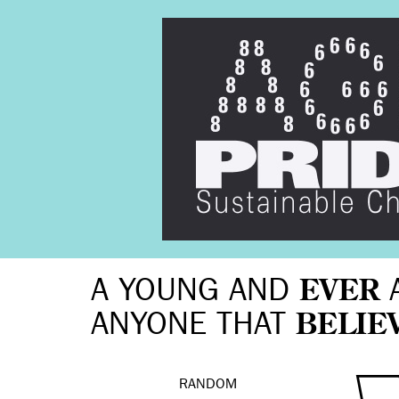
A YOUNG AND
EVER
ANYONE THAT
BELIE
RANDOM