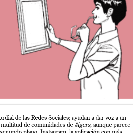
ordial de las Redes Sociales; a
yudan a dar voz a un
ar multitud de comunidades de
#igers
, aunque parece
segundo plano. Instagram, la aplicación con más