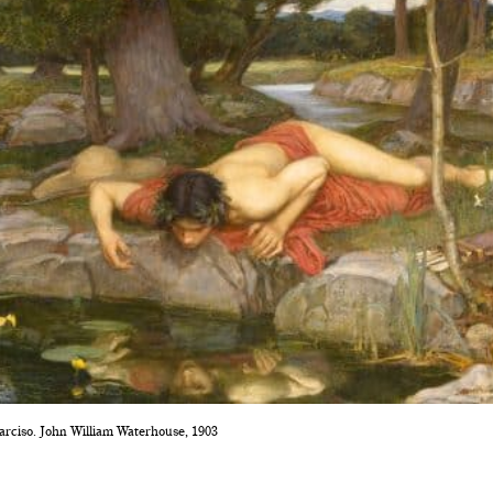
arciso. John William Waterhouse, 1903