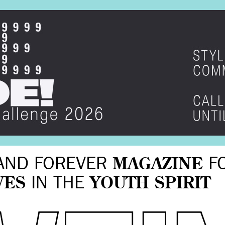
AND FOREVER
MAGAZINE
F
VES
IN THE
YOUTH SPIRIT