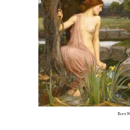
Eco y N