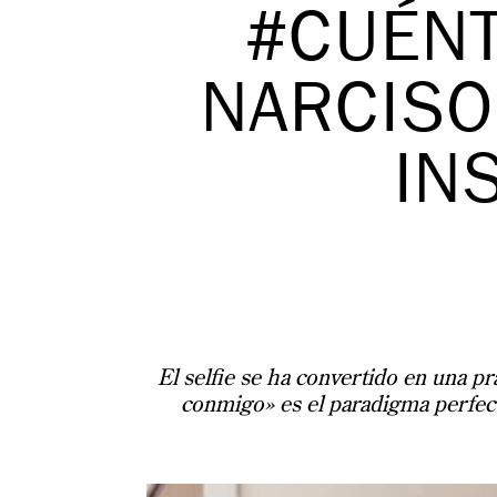
#CUÉN
NARCISO
IN
El selfie se ha convertido en una p
conmigo» es el paradigma perfecto