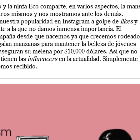
o y la ninfa Eco comparte, en varios aspectos, la man
otros mismos y nos mostramos ante los demás.
nuestra popularidad en Instagram a golpe de
likes
y
te a la que no damos inmensa importancia.
El
paña desde que nacemos ya que crecemos rodeado
galan manzanas para mantener la belleza de jóvenes
 aseguran su melena por $10,000 dólares. Así que no
tienen las
influencers
en la actualidad. Simplemente
hemos recibido.