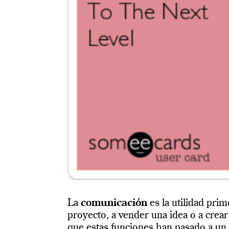
La
comunicación
es la utilidad prim
proyecto, a vender una idea o a cre
que estas funciones han pasado a un 