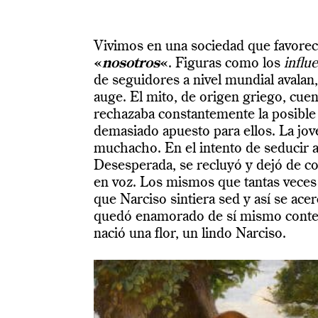
Vivimos en una sociedad que favorec
«
nosotros
«
. Figuras como los
influ
de seguidores a nivel mundial avalan
auge. El mito, de origen griego, cue
rechazaba constantemente la posible 
demasiado apuesto para ellos. La jov
muchacho. En el intento de seducir a
Desesperada,
se recluyó y dejó de c
en voz. Los mismos que tantas veces
que Narciso sintiera sed y así se acer
quedó enamorado de sí mismo contem
nació una flor, un lindo Narciso.