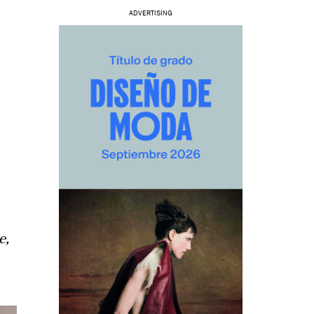
ADVERTISING
e,