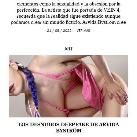
elementos como la sexualidad y la obsesión por la
perfección. La artista que fue portada de VEIN 4,
recuerda que la realidad sigue existiendo aunque
podamos crear un mundo ficticio. Arvida Byström cree
que los humanos tienen un complejo […]
21 / 09 / 2022 —
VER MÁS
ART
LOS DESNUDOS DEEPFAKE DE ARVIDA
BYSTRÖM