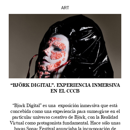
ART
“BJÖRK DIGITAL”. EXPERIENCIA INMERSIVA
EN EL CCCB
“Bjork Digital” es una exposición inmersiva que está
concebida como una experiencia para sumergirse en el
particular universo creativo de Björk, con la Realidad
Virtual como protagonista fundamental. Hace sólo unas
horas Sonar Festival anunciaba la incorporación de