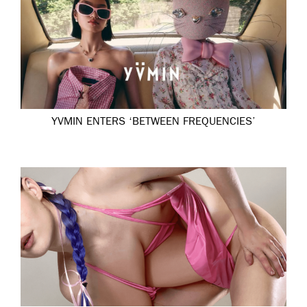
YVMIN ENTERS ‘BETWEEN FREQUENCIES’