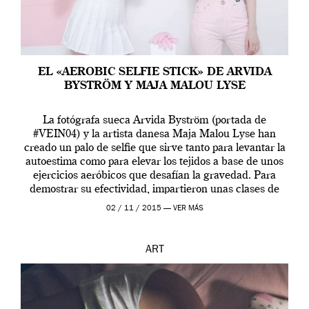
EL «AEROBIC SELFIE STICK» DE ARVIDA
BYSTRÖM Y MAJA MALOU LYSE
La fotógrafa sueca Arvida Byström (portada de
#VEIN04) y la artista danesa Maja Malou Lyse han
creado un palo de selfie que sirve tanto para levantar la
autoestima como para elevar los tejidos a base de unos
ejercicios aeróbicos que desafían la gravedad. Para
demostrar su efectividad, impartieron unas clases de
prueba en el Tate […]
02 / 11 / 2015 —
VER MÁS
ART