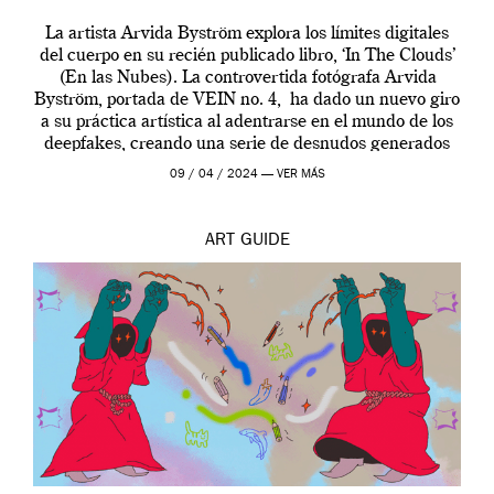
La artista Arvida Byström explora los límites digitales
del cuerpo en su recién publicado libro, ‘In The Clouds’
(En las Nubes). La controvertida fotógrafa Arvida
Byström, portada de VEIN no. 4, ha dado un nuevo giro
a su práctica artística al adentrarse en el mundo de los
deepfakes, creando una serie de desnudos generados
por […]
09 / 04 / 2024 —
VER MÁS
ART
GUIDE