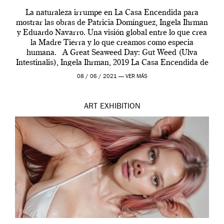
La naturaleza irrumpe en La Casa Encendida para
mostrar las obras de Patricia Domínguez, Ingela Ihrman
y Eduardo Navarro. Una visión global entre lo que crea
la Madre Tierra y lo que creamos como especia
humana. A Great Seaweed Day: Gut Weed (Ulva
Intestinalis), Ingela Ihrman, 2019 La Casa Encendida de
Madrid y la Wellcome […]
08 / 06 / 2021 —
VER MÁS
ART
EXHIBITION