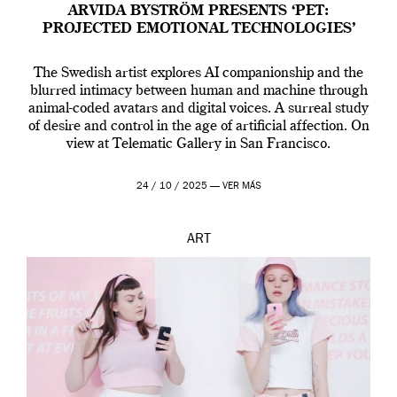
ARVIDA BYSTRÖM PRESENTS ‘PET:
PROJECTED EMOTIONAL TECHNOLOGIES’
The Swedish artist explores AI companionship and the
blurred intimacy between human and machine through
animal-coded avatars and digital voices. A surreal study
of desire and control in the age of artificial affection. On
view at Telematic Gallery in San Francisco.
24 / 10 / 2025 —
VER MÁS
ART