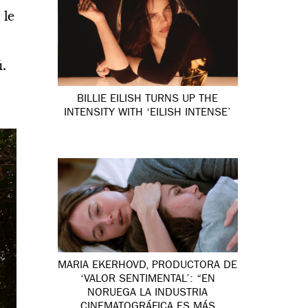
 le
ú.
BILLIE EILISH TURNS UP THE
INTENSITY WITH ‘EILISH INTENSE’
MARIA EKERHOVD, PRODUCTORA DE
‘VALOR SENTIMENTAL’: “EN
NORUEGA LA INDUSTRIA
CINEMATOGRÁFICA ES MÁS