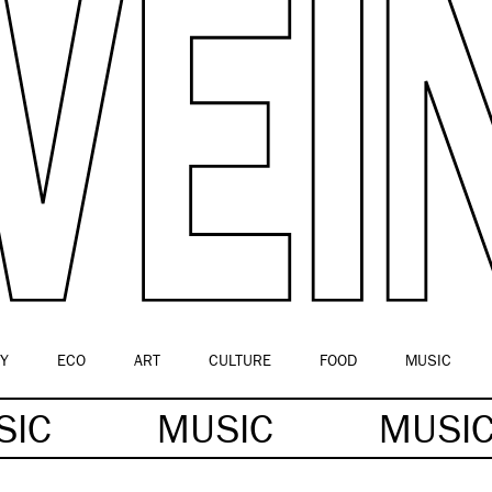
Y
ECO
ART
CULTURE
FOOD
MUSIC
SIC
MUSIC
MUSI