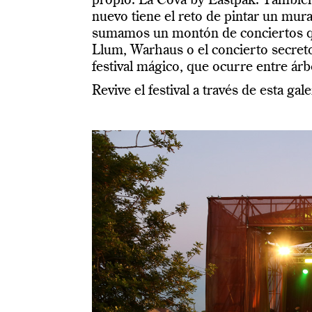
propio: La Cova by Eastpak. También 
nuevo tiene el reto de pintar un mural
sumamos un montón de conciertos q
Llum, Warhaus o el concierto secreto
festival mágico, que ocurre entre árb
Revive el festival a través de esta ga