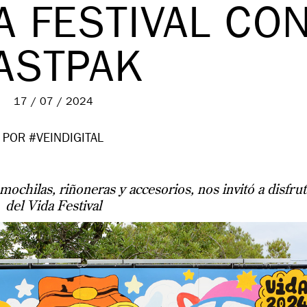
A FESTIVAL CO
ASTPAK
17 / 07 / 2024
POR #VEINDIGITAL
mochilas, riñoneras y accesorios, nos invitó a disfrut
del Vida Festival