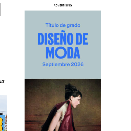
N
ADVERTISING
ar