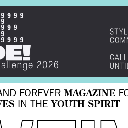
AND FOREVER
MAGAZINE
F
VES
IN THE
YOUTH SPIRIT