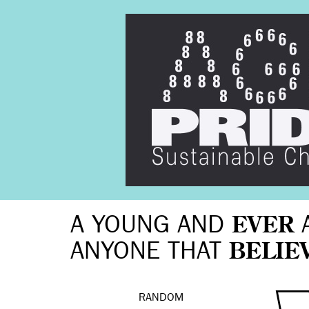
A YOUNG AND
EVER
ANYONE THAT
BELIE
RANDOM