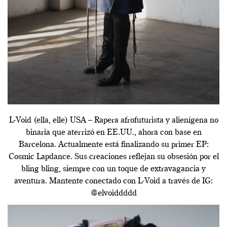
L-Void (ella, elle) USA – Rapera afrofuturista y alienígena no
binaria que aterrizó en EE.UU., ahora con base en
Barcelona. Actualmente está finalizando su primer EP:
Cosmic Lapdance. Sus creaciones reflejan su obsesión por el
bling bling, siempre con un toque de extravagancia y
aventura. Mantente conectado con L-Void a través de IG:
@elvoiddddd