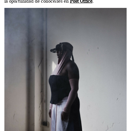
la oportunidad de conocerles en
Post Office
.