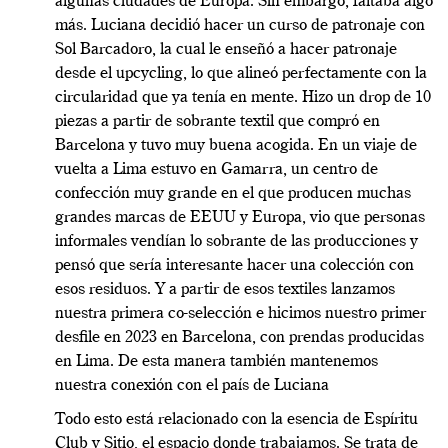
algunas ciudades de Europa. Sin embargo, faltaba algo
más. Luciana decidió hacer un curso de patronaje con
Sol Barcadoro, la cual le enseñó a hacer patronaje
desde el upcycling, lo que alineó perfectamente con la
circularidad que ya tenía en mente. Hizo un drop de 10
piezas a partir de sobrante textil que compró en
Barcelona y tuvo muy buena acogida. En un viaje de
vuelta a Lima estuvo en Gamarra, un centro de
confección muy grande en el que producen muchas
grandes marcas de EEUU y Europa, vio que personas
informales vendían lo sobrante de las producciones y
pensó que sería interesante hacer una colección con
esos residuos.
Y a partir de esos textiles lanzamos
nuestra primera co-selección e hicimos nuestro primer
desfile en 2023 en Barcelona, con prendas producidas
en Lima.
De esta manera también mantenemos
nuestra conexión con el país de Luciana
Todo esto está relacionado con la esencia de Espíritu
Club y Sitio, el espacio donde trabajamos. Se trata de