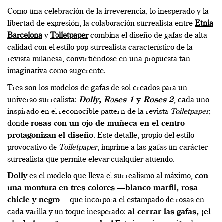
Como una celebración de la irreverencia, lo inesperado y la
libertad de expresión, la colaboración surrealista entre
Etnia
Barcelona
y
Toiletpaper
combina el diseño de gafas de alta
calidad con el estilo pop surrealista característico de la
revista milanesa, convirtiéndose en una propuesta tan
imaginativa como sugerente.
Tres son los modelos de gafas de sol creados para un
universo surrealista:
Dolly
,
Roses 1
y
Roses 2
, cada uno
inspirado en el reconocible pattern de la revista
Toiletpaper
,
donde
rosas con un ojo de muñeca en el centro
protagonizan el diseño
. Este detalle, propio del estilo
provocativo de
Toiletpaper
, imprime a las gafas un carácter
surrealista que permite elevar cualquier atuendo.
Dolly
es el modelo que lleva el surrealismo al máximo,
con
una montura en tres colores —blanco marfil, rosa
chicle y negro
— que incorpora el estampado de rosas en
cada varilla y un toque inesperado:
al cerrar las gafas, ¡el