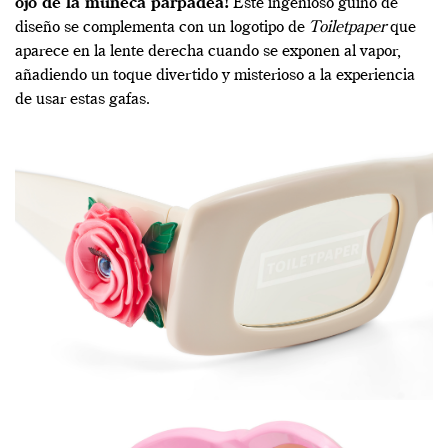
ojo de la muñeca parpadea!
Este ingenioso guiño de
diseño se complementa con un logotipo de
Toiletpaper
que
aparece en la lente derecha cuando se exponen al vapor,
añadiendo un toque divertido y misterioso a la experiencia
de usar estas gafas.