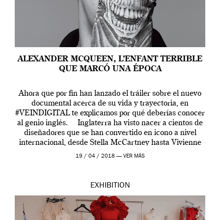
ALEXANDER MCQUEEN, L’ENFANT TERRIBLE
QUE MARCÓ UNA ÉPOCA
Ahora que por fin han lanzado el tráiler sobre el nuevo
documental acerca de su vida y trayectoria, en
#VEINDIGITAL te explicamos por qué deberías conocer
al genio inglés. Inglaterra ha visto nacer a cientos de
diseñadores que se han convertido en icono a nivel
internacional, desde Stella McCartney hasta Vivienne
Westwood pasando […]
19 / 04 / 2018 —
VER MÁS
EXHIBITION