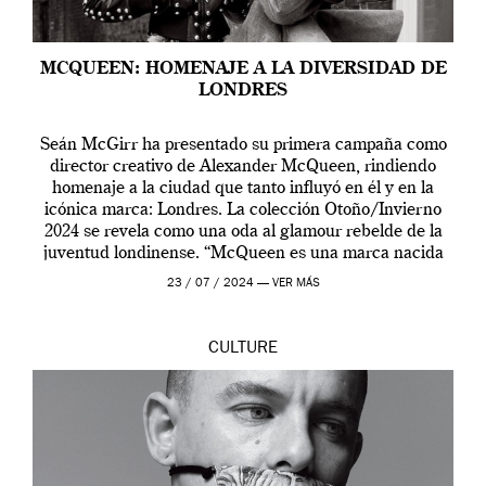
MCQUEEN: HOMENAJE A LA DIVERSIDAD DE
LONDRES
Seán McGirr ha presentado su primera campaña como
director creativo de Alexander McQueen, rindiendo
homenaje a la ciudad que tanto influyó en él y en la
icónica marca: Londres. La colección Otoño/Invierno
2024 se revela como una oda al glamour rebelde de la
juventud londinense. “McQueen es una marca nacida
en Londres y siempre ha […]
23 / 07 / 2024 —
VER MÁS
CULTURE