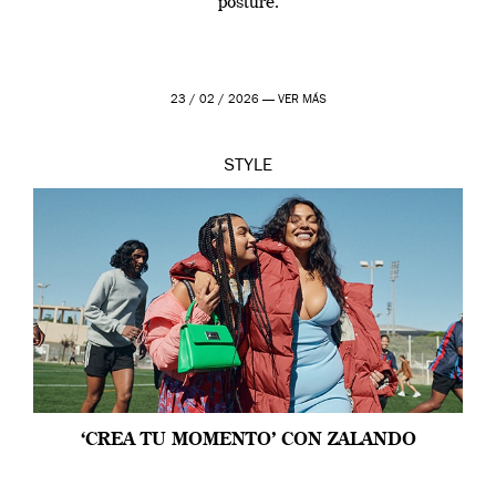
posture.
23 / 02 / 2026 —
VER MÁS
STYLE
‘CREA TU MOMENTO’ CON ZALANDO