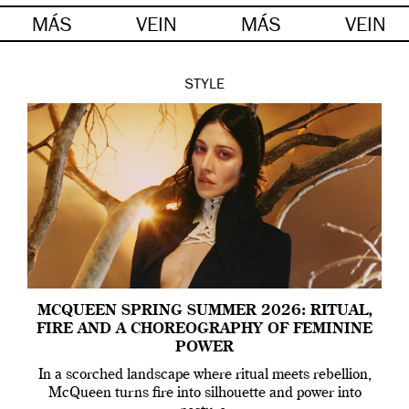
MÁS
VEIN
MÁS
VEIN
STYLE
MCQUEEN SPRING SUMMER 2026: RITUAL,
FIRE AND A CHOREOGRAPHY OF FEMININE
POWER
In a scorched landscape where ritual meets rebellion,
McQueen turns fire into silhouette and power into