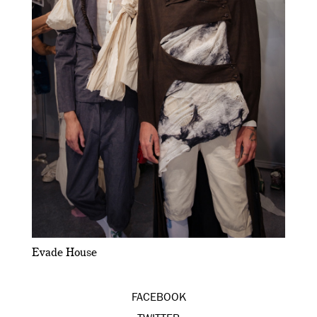
Evade House
FACEBOOK