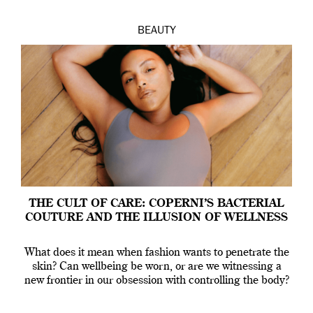
BEAUTY
THE CULT OF CARE: COPERNI’S BACTERIAL
COUTURE AND THE ILLUSION OF WELLNESS
What does it mean when fashion wants to penetrate the
skin? Can wellbeing be worn, or are we witnessing a
new frontier in our obsession with controlling the body?