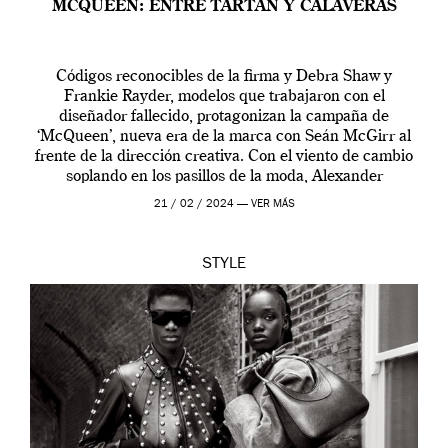
MCQUEEN: ENTRE TARTÁN Y CALAVERAS
Códigos reconocibles de la firma y Debra Shaw y
Frankie Rayder, modelos que trabajaron con el
diseñador fallecido, protagonizan la campaña de
‘McQueen’, nueva era de la marca con Seán McGirr al
frente de la dirección creativa. Con el viento de cambio
soplando en los pasillos de la moda, Alexander
McQueen se prepara para una […]
21 / 02 / 2024 —
VER MÁS
STYLE