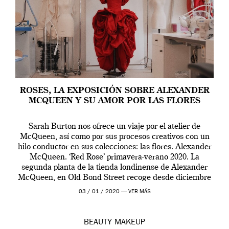
ROSES, LA EXPOSICIÓN SOBRE ALEXANDER
MCQUEEN Y SU AMOR POR LAS FLORES
Sarah Burton nos ofrece un viaje por el atelier de
McQueen, así como por sus procesos creativos con un
hilo conductor en sus colecciones: las flores. Alexander
McQueen. ‘Red Rose’ primavera-verano 2020. La
segunda planta de la tienda londinense de Alexander
McQueen, en Old Bond Street recoge desde diciembre
de 2019 hasta final de abril […]
03 / 01 / 2020 —
VER MÁS
BEAUTY
MAKEUP