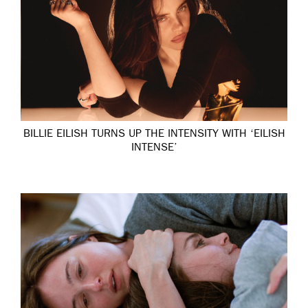
BILLIE EILISH TURNS UP THE INTENSITY WITH ‘EILISH
INTENSE’