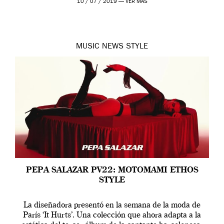
10 / 07 / 2019 —
VER MÁS
MUSIC
NEWS
STYLE
PEPA SALAZAR PV22: MOTOMAMI ETHOS
STYLE
La diseñadora presentó en la semana de la moda de
París ‘It Hurts’. Una colección que ahora adapta a la