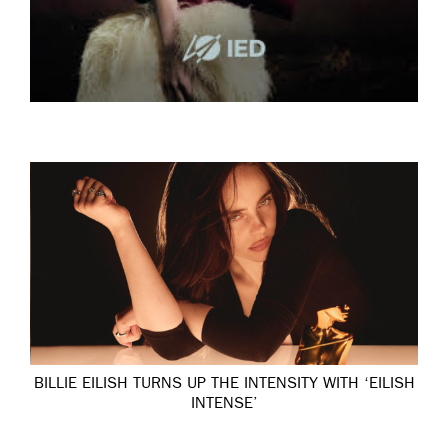
BILLIE EILISH TURNS UP THE INTENSITY WITH ‘EILISH
INTENSE’