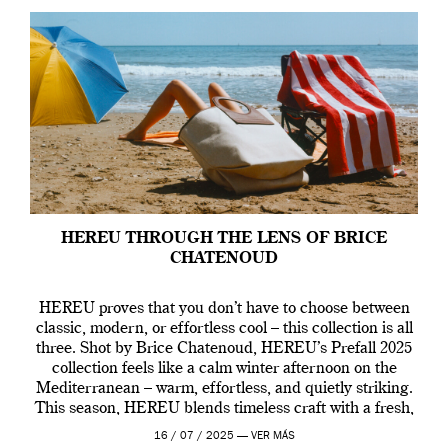
HEREU THROUGH THE LENS OF BRICE
CHATENOUD
HEREU proves that you don’t have to choose between
classic, modern, or effortless cool – this collection is all
three. Shot by Brice Chatenoud, HEREU’s Prefall 2025
collection feels like a calm winter afternoon on the
Mediterranean – warm, effortless, and quietly striking.
This season, HEREU blends timeless craft with a fresh,
contemporary vibe, creating […]
16 / 07 / 2025 —
VER MÁS