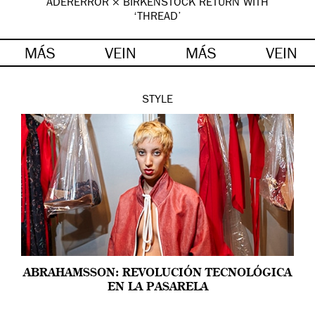
ADERERROR × BIRKENSTOCK RETURN WITH
‘THREAD’
MÁS
VEIN
MÁS
VEIN
STYLE
ABRAHAMSSON: REVOLUCIÓN TECNOLÓGICA
EN LA PASARELA