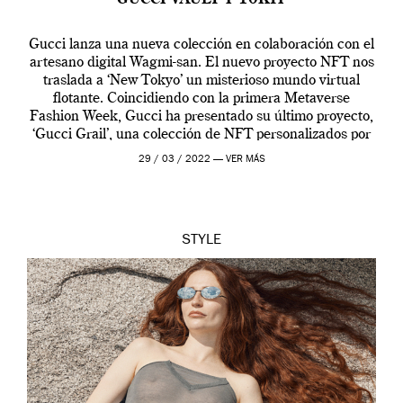
GUCCI VAULT Y 10KTF
Gucci lanza una nueva colección en colaboración con el
artesano digital Wagmi-san. El nuevo proyecto NFT nos
traslada a ‘New Tokyo’ un misterioso mundo virtual
flotante. Coincidiendo con la primera Metaverse
Fashion Week, Gucci ha presentado su último proyecto,
‘Gucci Grail’, una colección de NFT personalizados por
Alessandro Michele, director creativo de la casa italiana
29 / 03 / 2022 —
VER MÁS
[…]
STYLE