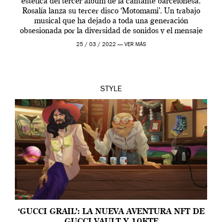
estética del tercer álbum de la cantante barcelonesa.
Rosalía lanza su tercer disco ‘Motomami’. Un trabajo
musical que ha dejado a toda una generación
obsesionada por la diversidad de sonidos y el mensaje
profundo que […]
25 / 03 / 2022 —
VER MÁS
STYLE
‘GUCCI GRAIL’: LA NUEVA AVENTURA NFT DE