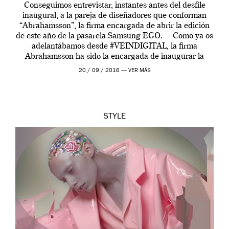
Conseguimos entrevistar, instantes antes del desfile
inaugural, a la pareja de diseñadores que conforman
“Abrahamsson”, la firma encargada de abrir la edición
de este año de la pasarela Samsung EGO. Como ya os
adelantábamos desde #VEINDIGITAL, la firma
Abrahamsson ha sido la encargada de inaugurar la
edición de este año de EGO, la […]
20 / 09 / 2016 —
VER MÁS
STYLE