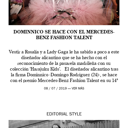
DOMINNICO SE HACE CON EL MERCEDES-
BENZ FASHION TALENT
Vestir a Rosalía y a Lady Gaga le ha sabido a poco a este
diseñador alicantino que se ha hecho con el
reconocimiento de la pasarela madrileña con su
colección ‘Harajuku Kids’. El diseñador alicantino tras
la firma Dominnico -Domingo Rodríguez (24)-, se hace
con el premio Mercedes-Benz Fashion Talent en su 14ª
edición. […]
08 / 07 / 2019 —
VER MÁS
EDITORIAL
STYLE